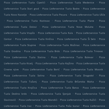
.
.
Pizza Lieferservice Tuzla Cipelići
Pizza Lieferservice Tuzla Medenice
Pizza
.
.
Lieferservice Tuzla Stari grad
Pizza Lieferservice Tuzla Badre
Pizza Lieferservice
.
.
Tuzla Novo Naselje
Pizza Lieferservice Tuzla Pecara
Pizza Lieferservice Tuzla Ušće
.
.
.
Pizza Lieferservice Tuzla Kozlovac
Pizza Lieferservice Tuzla Plane
Pizza
.
.
Lieferservice Tuzla Dolovi
Pizza Lieferservice Tuzla Nove Moluhe
Pizza
.
.
Lieferservice Tuzla Vrapče
Pizza Lieferservice Tuzla Kula
Pizza Lieferservice Tuzla
.
.
.
Centar
Pizza Lieferservice Tuzla Ilinčica
Pizza Lieferservice Tuzla Ši Selo
Pizza
.
.
Lieferservice Tuzla Stupine
Pizza Lieferservice Tuzla Mušinac
Pizza Lieferservice
.
.
.
Tuzla Gradina
Pizza Lieferservice Tuzla Brdo
Pizza Lieferservice Tuzla Trnovac
.
.
Pizza Lieferservice Tuzla Slatina
Pizza Lieferservice Tuzla Bulevar
Pizza
.
.
Lieferservice Tuzla Kicelj
Pizza Lieferservice Tuzla Kojšino
Pizza Lieferservice Tuzla
.
.
.
Crvene njive
Pizza Lieferservice Tuzla Borić
Pizza Lieferservice Tuzla Mosnik
.
.
Pizza Lieferservice Tuzla Solina
Pizza Lieferservice Tuzla Dragodol
Pizza
.
.
Lieferservice Tuzla Tušanj
Pizza Lieferservice Tuzla Brčanska Malta
Pizza
.
.
Lieferservice Tuzla Krojčica
Pizza Lieferservice Tuzla Batva
Pizza Lieferservice
.
.
Tuzla Dedino brdo
Pizza Lieferservice Tuzla Sjenjak
Pizza Lieferservice Tuzla
.
.
.
Slavinovići
Pizza Lieferservice Tuzla Mandići
Pizza Lieferservice Tuzla Kužići
Pizza
.
.
Lieferservice Tuzla Irac
Pizza Lieferservice Tuzla Paša bunar
Pizza Lieferservice