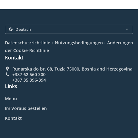
.
.
Datenschutzrichtlinie
Nutzungsbedingungen
Änderungen
der Cookie-Richtlinie
Kontakt
Rudarska do br. 68, Tuzla 75000, Bosnia and Herzegovina
+387 62 560 300
+387 35 396-394
Links
Menü
Im Voraus bestellen
Kontakt