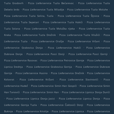
.
.
Tuzla Gradovrh
Pizza Lieferservice Tuzla Bećarevac
Pizza Lieferservice Tuzla
.
.
.
Debelo brdo
Pizza Lieferservice Tuzla Miladije
Pizza Lieferservice Tuzla Moluhe
.
.
Pizza Lieferservice Tuzla Solina, Tuzla
Pizza Lieferservice Tuzla Šljivice
Pizza
.
.
Lieferservice Tuzla Sepetari
Pizza Lieferservice Tuzla Hukići
Pizza Lieferservice
.
.
Tuzla Solana
Pizza Lieferservice Tuzla Moluška rijeka
Pizza Lieferservice Tuzla
.
.
.
Kreka
Pizza Lieferservice Tuzla Drežnik
Pizza Lieferservice Tuzla Vilušići
Pizza
.
.
.
Lieferservice Tuzla
Pizza Lieferservice Orašje
Pizza Lieferservice Vršani
Pizza
.
.
Lieferservice Grabovica Donja
Pizza Lieferservice Hukići
Pizza Lieferservice
.
.
.
Dubrave Donje
Pizza Lieferservice Pasci Donji
Pizza Lieferservice Pasci Gornji
.
.
Pizza Lieferservice Rasovac
Pizza Lieferservice Petrovice Gornje
Pizza Lieferservice
.
.
Lipnica Srednja
Pizza Lieferservice Grabovica Gornja
Pizza Lieferservice Dubrave
.
.
.
Gornje
Pizza Lieferservice Husino
Pizza Lieferservice Drežnik
Pizza Lieferservice
.
.
.
Kolovrat
Pizza Lieferservice Križani
Pizza Lieferservice Slavinovići
Pizza
.
.
Lieferservice Hudeč
Pizza Lieferservice Simin Han Gospići
Pizza Lieferservice Simin
.
.
Han Tanovići
Pizza Lieferservice Simin Han
Pizza Lieferservice Lipnica Donja Durići
.
.
.
Pizza Lieferservice Lipnica Donja Jasici
Pizza Lieferservice Lipnica Donja
Pizza
.
.
Lieferservice Gornja Tuzla
Pizza Lieferservice Čaklovići Donji
Pizza Lieferservice
.
.
.
Bukinje
Pizza Lieferservice Krtolije
Pizza Lieferservice Lipnica
Pizza Lieferservice