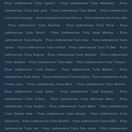
.
.
Pizza Lieferservice Tuzla Cipelići
Pizza Lieferservice Tuzla Medenice
Pizza
.
.
Lieferservice Tuzla Stari grad
Pizza Lieferservice Tuzla Badre
Pizza Lieferservice
.
.
Tuzla Novo Naselje
Pizza Lieferservice Tuzla Pecara
Pizza Lieferservice Tuzla Ušće
.
.
.
Pizza Lieferservice Tuzla Kozlovac
Pizza Lieferservice Tuzla Plane
Pizza
.
.
Lieferservice Tuzla Dolovi
Pizza Lieferservice Tuzla Nove Moluhe
Pizza
.
.
Lieferservice Tuzla Vrapče
Pizza Lieferservice Tuzla Kula
Pizza Lieferservice Tuzla
.
.
.
Centar
Pizza Lieferservice Tuzla Ilinčica
Pizza Lieferservice Tuzla Ši Selo
Pizza
.
.
Lieferservice Tuzla Stupine
Pizza Lieferservice Tuzla Mušinac
Pizza Lieferservice
.
.
.
Tuzla Gradina
Pizza Lieferservice Tuzla Brdo
Pizza Lieferservice Tuzla Trnovac
.
.
Pizza Lieferservice Tuzla Slatina
Pizza Lieferservice Tuzla Bulevar
Pizza
.
.
Lieferservice Tuzla Kicelj
Pizza Lieferservice Tuzla Kojšino
Pizza Lieferservice Tuzla
.
.
.
Crvene njive
Pizza Lieferservice Tuzla Borić
Pizza Lieferservice Tuzla Mosnik
.
.
Pizza Lieferservice Tuzla Solina
Pizza Lieferservice Tuzla Dragodol
Pizza
.
.
Lieferservice Tuzla Tušanj
Pizza Lieferservice Tuzla Brčanska Malta
Pizza
.
.
Lieferservice Tuzla Krojčica
Pizza Lieferservice Tuzla Batva
Pizza Lieferservice
.
.
Tuzla Dedino brdo
Pizza Lieferservice Tuzla Sjenjak
Pizza Lieferservice Tuzla
.
.
.
Slavinovići
Pizza Lieferservice Tuzla Mandići
Pizza Lieferservice Tuzla Kužići
Pizza
.
.
Lieferservice Tuzla Irac
Pizza Lieferservice Tuzla Paša bunar
Pizza Lieferservice