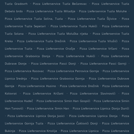
.
.
Tuzla Gradovrh
Pizza Lieferservice Tuzla Bećarevac
Pizza Lieferservice Tuzla
.
.
.
Debelo brdo
Pizza Lieferservice Tuzla Miladije
Pizza Lieferservice Tuzla Moluhe
.
.
Pizza Lieferservice Tuzla Solina, Tuzla
Pizza Lieferservice Tuzla Šljivice
Pizza
.
.
Lieferservice Tuzla Sepetari
Pizza Lieferservice Tuzla Hukići
Pizza Lieferservice
.
.
Tuzla Solana
Pizza Lieferservice Tuzla Moluška rijeka
Pizza Lieferservice Tuzla
.
.
.
Kreka
Pizza Lieferservice Tuzla Drežnik
Pizza Lieferservice Tuzla Vilušići
Pizza
.
.
.
Lieferservice Tuzla
Pizza Lieferservice Orašje
Pizza Lieferservice Vršani
Pizza
.
.
Lieferservice Grabovica Donja
Pizza Lieferservice Hukići
Pizza Lieferservice
.
.
.
Dubrave Donje
Pizza Lieferservice Pasci Donji
Pizza Lieferservice Pasci Gornji
.
.
Pizza Lieferservice Rasovac
Pizza Lieferservice Petrovice Gornje
Pizza Lieferservice
.
.
Lipnica Srednja
Pizza Lieferservice Grabovica Gornja
Pizza Lieferservice Dubrave
.
.
.
Gornje
Pizza Lieferservice Husino
Pizza Lieferservice Drežnik
Pizza Lieferservice
.
.
.
Kolovrat
Pizza Lieferservice Križani
Pizza Lieferservice Slavinovići
Pizza
.
.
Lieferservice Hudeč
Pizza Lieferservice Simin Han Gospići
Pizza Lieferservice Simin
.
.
Han Tanovići
Pizza Lieferservice Simin Han
Pizza Lieferservice Lipnica Donja Durići
.
.
.
Pizza Lieferservice Lipnica Donja Jasici
Pizza Lieferservice Lipnica Donja
Pizza
.
.
Lieferservice Gornja Tuzla
Pizza Lieferservice Čaklovići Donji
Pizza Lieferservice
.
.
.
Bukinje
Pizza Lieferservice Krtolije
Pizza Lieferservice Lipnica
Pizza Lieferservice