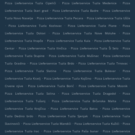
.
.
Pizza Lieferservice Tuzla Cipelići
Pizza Lieferservice Tuzla Medenice
Pizza
.
.
Lieferservice Tuzla Stari grad
Pizza Lieferservice Tuzla Badre
Pizza Lieferservice
.
.
Tuzla Novo Naselje
Pizza Lieferservice Tuzla Pecara
Pizza Lieferservice Tuzla Ušće
.
.
.
Pizza Lieferservice Tuzla Kozlovac
Pizza Lieferservice Tuzla Plane
Pizza
.
.
Lieferservice Tuzla Dolovi
Pizza Lieferservice Tuzla Nove Moluhe
Pizza
.
.
Lieferservice Tuzla Vrapče
Pizza Lieferservice Tuzla Kula
Pizza Lieferservice Tuzla
.
.
.
Centar
Pizza Lieferservice Tuzla Ilinčica
Pizza Lieferservice Tuzla Ši Selo
Pizza
.
.
Lieferservice Tuzla Stupine
Pizza Lieferservice Tuzla Mušinac
Pizza Lieferservice
.
.
.
Tuzla Gradina
Pizza Lieferservice Tuzla Brdo
Pizza Lieferservice Tuzla Trnovac
.
.
Pizza Lieferservice Tuzla Slatina
Pizza Lieferservice Tuzla Bulevar
Pizza
.
.
Lieferservice Tuzla Kicelj
Pizza Lieferservice Tuzla Kojšino
Pizza Lieferservice Tuzla
.
.
.
Crvene njive
Pizza Lieferservice Tuzla Borić
Pizza Lieferservice Tuzla Mosnik
.
.
Pizza Lieferservice Tuzla Solina
Pizza Lieferservice Tuzla Dragodol
Pizza
.
.
Lieferservice Tuzla Tušanj
Pizza Lieferservice Tuzla Brčanska Malta
Pizza
.
.
Lieferservice Tuzla Krojčica
Pizza Lieferservice Tuzla Batva
Pizza Lieferservice
.
.
Tuzla Dedino brdo
Pizza Lieferservice Tuzla Sjenjak
Pizza Lieferservice Tuzla
.
.
.
Slavinovići
Pizza Lieferservice Tuzla Mandići
Pizza Lieferservice Tuzla Kužići
Pizza
.
.
Lieferservice Tuzla Irac
Pizza Lieferservice Tuzla Paša bunar
Pizza Lieferservice