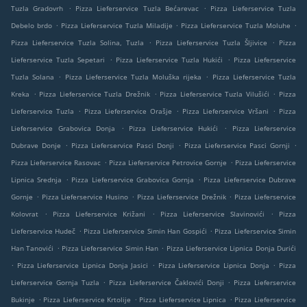
.
.
Tuzla Gradovrh
Pizza Lieferservice Tuzla Bećarevac
Pizza Lieferservice Tuzla
.
.
.
Debelo brdo
Pizza Lieferservice Tuzla Miladije
Pizza Lieferservice Tuzla Moluhe
.
.
Pizza Lieferservice Tuzla Solina, Tuzla
Pizza Lieferservice Tuzla Šljivice
Pizza
.
.
Lieferservice Tuzla Sepetari
Pizza Lieferservice Tuzla Hukići
Pizza Lieferservice
.
.
Tuzla Solana
Pizza Lieferservice Tuzla Moluška rijeka
Pizza Lieferservice Tuzla
.
.
.
Kreka
Pizza Lieferservice Tuzla Drežnik
Pizza Lieferservice Tuzla Vilušići
Pizza
.
.
.
Lieferservice Tuzla
Pizza Lieferservice Orašje
Pizza Lieferservice Vršani
Pizza
.
.
Lieferservice Grabovica Donja
Pizza Lieferservice Hukići
Pizza Lieferservice
.
.
.
Dubrave Donje
Pizza Lieferservice Pasci Donji
Pizza Lieferservice Pasci Gornji
.
.
Pizza Lieferservice Rasovac
Pizza Lieferservice Petrovice Gornje
Pizza Lieferservice
.
.
Lipnica Srednja
Pizza Lieferservice Grabovica Gornja
Pizza Lieferservice Dubrave
.
.
.
Gornje
Pizza Lieferservice Husino
Pizza Lieferservice Drežnik
Pizza Lieferservice
.
.
.
Kolovrat
Pizza Lieferservice Križani
Pizza Lieferservice Slavinovići
Pizza
.
.
Lieferservice Hudeč
Pizza Lieferservice Simin Han Gospići
Pizza Lieferservice Simin
.
.
Han Tanovići
Pizza Lieferservice Simin Han
Pizza Lieferservice Lipnica Donja Durići
.
.
.
Pizza Lieferservice Lipnica Donja Jasici
Pizza Lieferservice Lipnica Donja
Pizza
.
.
Lieferservice Gornja Tuzla
Pizza Lieferservice Čaklovići Donji
Pizza Lieferservice
.
.
.
Bukinje
Pizza Lieferservice Krtolije
Pizza Lieferservice Lipnica
Pizza Lieferservice