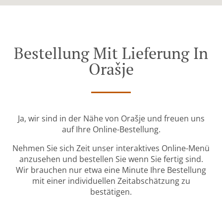
Bestellung Mit Lieferung In
Orašje
Ja, wir sind in der Nähe von Orašje und freuen uns
auf Ihre Online-Bestellung.
Nehmen Sie sich Zeit unser interaktives Online-Menü
anzusehen und bestellen Sie wenn Sie fertig sind.
Wir brauchen nur etwa eine Minute Ihre Bestellung
mit einer individuellen Zeitabschätzung zu
bestätigen.