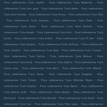
.
.
Pizza Lieferservice Tuzla Cipelići
Pizza Lieferservice Tuzla Medenice
Pizza
.
.
Lieferservice Tuzla Stari grad
Pizza Lieferservice Tuzla Badre
Pizza Lieferservice
.
.
Tuzla Novo Naselje
Pizza Lieferservice Tuzla Pecara
Pizza Lieferservice Tuzla Ušće
.
.
.
Pizza Lieferservice Tuzla Kozlovac
Pizza Lieferservice Tuzla Plane
Pizza
.
.
Lieferservice Tuzla Dolovi
Pizza Lieferservice Tuzla Nove Moluhe
Pizza
.
.
Lieferservice Tuzla Vrapče
Pizza Lieferservice Tuzla Kula
Pizza Lieferservice Tuzla
.
.
.
Centar
Pizza Lieferservice Tuzla Ilinčica
Pizza Lieferservice Tuzla Ši Selo
Pizza
.
.
Lieferservice Tuzla Stupine
Pizza Lieferservice Tuzla Mušinac
Pizza Lieferservice
.
.
.
Tuzla Gradina
Pizza Lieferservice Tuzla Brdo
Pizza Lieferservice Tuzla Trnovac
.
.
Pizza Lieferservice Tuzla Slatina
Pizza Lieferservice Tuzla Bulevar
Pizza
.
.
Lieferservice Tuzla Kicelj
Pizza Lieferservice Tuzla Kojšino
Pizza Lieferservice Tuzla
.
.
.
Crvene njive
Pizza Lieferservice Tuzla Borić
Pizza Lieferservice Tuzla Mosnik
.
.
Pizza Lieferservice Tuzla Solina
Pizza Lieferservice Tuzla Dragodol
Pizza
.
.
Lieferservice Tuzla Tušanj
Pizza Lieferservice Tuzla Brčanska Malta
Pizza
.
.
Lieferservice Tuzla Krojčica
Pizza Lieferservice Tuzla Batva
Pizza Lieferservice
.
.
Tuzla Dedino brdo
Pizza Lieferservice Tuzla Sjenjak
Pizza Lieferservice Tuzla
.
.
.
Slavinovići
Pizza Lieferservice Tuzla Mandići
Pizza Lieferservice Tuzla Kužići
Pizza
.
.
Lieferservice Tuzla Irac
Pizza Lieferservice Tuzla Paša bunar
Pizza Lieferservice