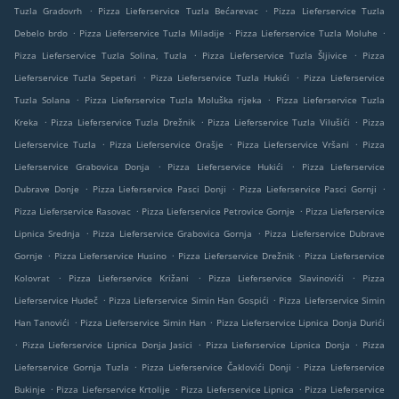
.
.
Tuzla Gradovrh
Pizza Lieferservice Tuzla Bećarevac
Pizza Lieferservice Tuzla
.
.
.
Debelo brdo
Pizza Lieferservice Tuzla Miladije
Pizza Lieferservice Tuzla Moluhe
.
.
Pizza Lieferservice Tuzla Solina, Tuzla
Pizza Lieferservice Tuzla Šljivice
Pizza
.
.
Lieferservice Tuzla Sepetari
Pizza Lieferservice Tuzla Hukići
Pizza Lieferservice
.
.
Tuzla Solana
Pizza Lieferservice Tuzla Moluška rijeka
Pizza Lieferservice Tuzla
.
.
.
Kreka
Pizza Lieferservice Tuzla Drežnik
Pizza Lieferservice Tuzla Vilušići
Pizza
.
.
.
Lieferservice Tuzla
Pizza Lieferservice Orašje
Pizza Lieferservice Vršani
Pizza
.
.
Lieferservice Grabovica Donja
Pizza Lieferservice Hukići
Pizza Lieferservice
.
.
.
Dubrave Donje
Pizza Lieferservice Pasci Donji
Pizza Lieferservice Pasci Gornji
.
.
Pizza Lieferservice Rasovac
Pizza Lieferservice Petrovice Gornje
Pizza Lieferservice
.
.
Lipnica Srednja
Pizza Lieferservice Grabovica Gornja
Pizza Lieferservice Dubrave
.
.
.
Gornje
Pizza Lieferservice Husino
Pizza Lieferservice Drežnik
Pizza Lieferservice
.
.
.
Kolovrat
Pizza Lieferservice Križani
Pizza Lieferservice Slavinovići
Pizza
.
.
Lieferservice Hudeč
Pizza Lieferservice Simin Han Gospići
Pizza Lieferservice Simin
.
.
Han Tanovići
Pizza Lieferservice Simin Han
Pizza Lieferservice Lipnica Donja Durići
.
.
.
Pizza Lieferservice Lipnica Donja Jasici
Pizza Lieferservice Lipnica Donja
Pizza
.
.
Lieferservice Gornja Tuzla
Pizza Lieferservice Čaklovići Donji
Pizza Lieferservice
.
.
.
Bukinje
Pizza Lieferservice Krtolije
Pizza Lieferservice Lipnica
Pizza Lieferservice