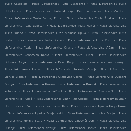
.
.
Tuzla Gradovrh
Pizza Lieferservice Tuzla Bećarevac
Pizza Lieferservice Tuzla
.
.
.
Debelo brdo
Pizza Lieferservice Tuzla Miladije
Pizza Lieferservice Tuzla Moluhe
.
.
Pizza Lieferservice Tuzla Solina, Tuzla
Pizza Lieferservice Tuzla Šljivice
Pizza
.
.
Lieferservice Tuzla Sepetari
Pizza Lieferservice Tuzla Hukići
Pizza Lieferservice
.
.
Tuzla Solana
Pizza Lieferservice Tuzla Moluška rijeka
Pizza Lieferservice Tuzla
.
.
.
Kreka
Pizza Lieferservice Tuzla Drežnik
Pizza Lieferservice Tuzla Vilušići
Pizza
.
.
.
Lieferservice Tuzla
Pizza Lieferservice Orašje
Pizza Lieferservice Vršani
Pizza
.
.
Lieferservice Grabovica Donja
Pizza Lieferservice Hukići
Pizza Lieferservice
.
.
.
Dubrave Donje
Pizza Lieferservice Pasci Donji
Pizza Lieferservice Pasci Gornji
.
.
Pizza Lieferservice Rasovac
Pizza Lieferservice Petrovice Gornje
Pizza Lieferservice
.
.
Lipnica Srednja
Pizza Lieferservice Grabovica Gornja
Pizza Lieferservice Dubrave
.
.
.
Gornje
Pizza Lieferservice Husino
Pizza Lieferservice Drežnik
Pizza Lieferservice
.
.
.
Kolovrat
Pizza Lieferservice Križani
Pizza Lieferservice Slavinovići
Pizza
.
.
Lieferservice Hudeč
Pizza Lieferservice Simin Han Gospići
Pizza Lieferservice Simin
.
.
Han Tanovići
Pizza Lieferservice Simin Han
Pizza Lieferservice Lipnica Donja Durići
.
.
.
Pizza Lieferservice Lipnica Donja Jasici
Pizza Lieferservice Lipnica Donja
Pizza
.
.
Lieferservice Gornja Tuzla
Pizza Lieferservice Čaklovići Donji
Pizza Lieferservice
.
.
.
Bukinje
Pizza Lieferservice Krtolije
Pizza Lieferservice Lipnica
Pizza Lieferservice