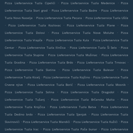
.
.
Pizza Lieferservice Tuzla Cipelići
Pizza Lieferservice Tuzla Medenice
Pizza
.
.
Lieferservice Tuzla Stari grad
Pizza Lieferservice Tuzla Badre
Pizza Lieferservice
.
.
Tuzla Novo Naselje
Pizza Lieferservice Tuzla Pecara
Pizza Lieferservice Tuzla Ušće
.
.
.
Pizza Lieferservice Tuzla Kozlovac
Pizza Lieferservice Tuzla Plane
Pizza
.
.
Lieferservice Tuzla Dolovi
Pizza Lieferservice Tuzla Nove Moluhe
Pizza
.
.
Lieferservice Tuzla Vrapče
Pizza Lieferservice Tuzla Kula
Pizza Lieferservice Tuzla
.
.
.
Centar
Pizza Lieferservice Tuzla Ilinčica
Pizza Lieferservice Tuzla Ši Selo
Pizza
.
.
Lieferservice Tuzla Stupine
Pizza Lieferservice Tuzla Mušinac
Pizza Lieferservice
.
.
.
Tuzla Gradina
Pizza Lieferservice Tuzla Brdo
Pizza Lieferservice Tuzla Trnovac
.
.
Pizza Lieferservice Tuzla Slatina
Pizza Lieferservice Tuzla Bulevar
Pizza
.
.
Lieferservice Tuzla Kicelj
Pizza Lieferservice Tuzla Kojšino
Pizza Lieferservice Tuzla
.
.
.
Crvene njive
Pizza Lieferservice Tuzla Borić
Pizza Lieferservice Tuzla Mosnik
.
.
Pizza Lieferservice Tuzla Solina
Pizza Lieferservice Tuzla Dragodol
Pizza
.
.
Lieferservice Tuzla Tušanj
Pizza Lieferservice Tuzla Brčanska Malta
Pizza
.
.
Lieferservice Tuzla Krojčica
Pizza Lieferservice Tuzla Batva
Pizza Lieferservice
.
.
Tuzla Dedino brdo
Pizza Lieferservice Tuzla Sjenjak
Pizza Lieferservice Tuzla
.
.
.
Slavinovići
Pizza Lieferservice Tuzla Mandići
Pizza Lieferservice Tuzla Kužići
Pizza
.
.
Lieferservice Tuzla Irac
Pizza Lieferservice Tuzla Paša bunar
Pizza Lieferservice