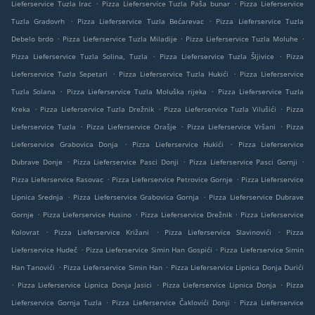
.
.
Lieferservice Tuzla Irac
Pizza Lieferservice Tuzla Paša bunar
Pizza Lieferservice
.
.
Tuzla Gradovrh
Pizza Lieferservice Tuzla Bećarevac
Pizza Lieferservice Tuzla
.
.
.
Debelo brdo
Pizza Lieferservice Tuzla Miladije
Pizza Lieferservice Tuzla Moluhe
.
.
Pizza Lieferservice Tuzla Solina, Tuzla
Pizza Lieferservice Tuzla Šljivice
Pizza
.
.
Lieferservice Tuzla Sepetari
Pizza Lieferservice Tuzla Hukići
Pizza Lieferservice
.
.
Tuzla Solana
Pizza Lieferservice Tuzla Moluška rijeka
Pizza Lieferservice Tuzla
.
.
.
Kreka
Pizza Lieferservice Tuzla Drežnik
Pizza Lieferservice Tuzla Vilušići
Pizza
.
.
.
Lieferservice Tuzla
Pizza Lieferservice Orašje
Pizza Lieferservice Vršani
Pizza
.
.
Lieferservice Grabovica Donja
Pizza Lieferservice Hukići
Pizza Lieferservice
.
.
.
Dubrave Donje
Pizza Lieferservice Pasci Donji
Pizza Lieferservice Pasci Gornji
.
.
Pizza Lieferservice Rasovac
Pizza Lieferservice Petrovice Gornje
Pizza Lieferservice
.
.
Lipnica Srednja
Pizza Lieferservice Grabovica Gornja
Pizza Lieferservice Dubrave
.
.
.
Gornje
Pizza Lieferservice Husino
Pizza Lieferservice Drežnik
Pizza Lieferservice
.
.
.
Kolovrat
Pizza Lieferservice Križani
Pizza Lieferservice Slavinovići
Pizza
.
.
Lieferservice Hudeč
Pizza Lieferservice Simin Han Gospići
Pizza Lieferservice Simin
.
.
Han Tanovići
Pizza Lieferservice Simin Han
Pizza Lieferservice Lipnica Donja Durići
.
.
.
Pizza Lieferservice Lipnica Donja Jasici
Pizza Lieferservice Lipnica Donja
Pizza
.
.
Lieferservice Gornja Tuzla
Pizza Lieferservice Čaklovići Donji
Pizza Lieferservice