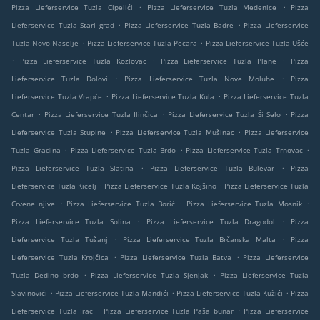
.
.
Pizza Lieferservice Tuzla Cipelići
Pizza Lieferservice Tuzla Medenice
Pizza
.
.
Lieferservice Tuzla Stari grad
Pizza Lieferservice Tuzla Badre
Pizza Lieferservice
.
.
Tuzla Novo Naselje
Pizza Lieferservice Tuzla Pecara
Pizza Lieferservice Tuzla Ušće
.
.
.
Pizza Lieferservice Tuzla Kozlovac
Pizza Lieferservice Tuzla Plane
Pizza
.
.
Lieferservice Tuzla Dolovi
Pizza Lieferservice Tuzla Nove Moluhe
Pizza
.
.
Lieferservice Tuzla Vrapče
Pizza Lieferservice Tuzla Kula
Pizza Lieferservice Tuzla
.
.
.
Centar
Pizza Lieferservice Tuzla Ilinčica
Pizza Lieferservice Tuzla Ši Selo
Pizza
.
.
Lieferservice Tuzla Stupine
Pizza Lieferservice Tuzla Mušinac
Pizza Lieferservice
.
.
.
Tuzla Gradina
Pizza Lieferservice Tuzla Brdo
Pizza Lieferservice Tuzla Trnovac
.
.
Pizza Lieferservice Tuzla Slatina
Pizza Lieferservice Tuzla Bulevar
Pizza
.
.
Lieferservice Tuzla Kicelj
Pizza Lieferservice Tuzla Kojšino
Pizza Lieferservice Tuzla
.
.
.
Crvene njive
Pizza Lieferservice Tuzla Borić
Pizza Lieferservice Tuzla Mosnik
.
.
Pizza Lieferservice Tuzla Solina
Pizza Lieferservice Tuzla Dragodol
Pizza
.
.
Lieferservice Tuzla Tušanj
Pizza Lieferservice Tuzla Brčanska Malta
Pizza
.
.
Lieferservice Tuzla Krojčica
Pizza Lieferservice Tuzla Batva
Pizza Lieferservice
.
.
Tuzla Dedino brdo
Pizza Lieferservice Tuzla Sjenjak
Pizza Lieferservice Tuzla
.
.
.
Slavinovići
Pizza Lieferservice Tuzla Mandići
Pizza Lieferservice Tuzla Kužići
Pizza
.
.
Lieferservice Tuzla Irac
Pizza Lieferservice Tuzla Paša bunar
Pizza Lieferservice