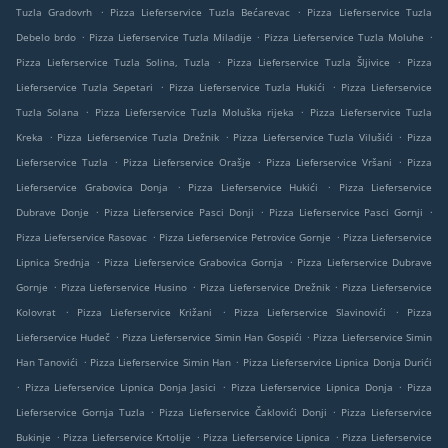
.
.
Tuzla Gradovrh
Pizza Lieferservice Tuzla Bećarevac
Pizza Lieferservice Tuzla
.
.
.
Debelo brdo
Pizza Lieferservice Tuzla Miladije
Pizza Lieferservice Tuzla Moluhe
.
.
Pizza Lieferservice Tuzla Solina, Tuzla
Pizza Lieferservice Tuzla Šljivice
Pizza
.
.
Lieferservice Tuzla Sepetari
Pizza Lieferservice Tuzla Hukići
Pizza Lieferservice
.
.
Tuzla Solana
Pizza Lieferservice Tuzla Moluška rijeka
Pizza Lieferservice Tuzla
.
.
.
Kreka
Pizza Lieferservice Tuzla Drežnik
Pizza Lieferservice Tuzla Vilušići
Pizza
.
.
.
Lieferservice Tuzla
Pizza Lieferservice Orašje
Pizza Lieferservice Vršani
Pizza
.
.
Lieferservice Grabovica Donja
Pizza Lieferservice Hukići
Pizza Lieferservice
.
.
.
Dubrave Donje
Pizza Lieferservice Pasci Donji
Pizza Lieferservice Pasci Gornji
.
.
Pizza Lieferservice Rasovac
Pizza Lieferservice Petrovice Gornje
Pizza Lieferservice
.
.
Lipnica Srednja
Pizza Lieferservice Grabovica Gornja
Pizza Lieferservice Dubrave
.
.
.
Gornje
Pizza Lieferservice Husino
Pizza Lieferservice Drežnik
Pizza Lieferservice
.
.
.
Kolovrat
Pizza Lieferservice Križani
Pizza Lieferservice Slavinovići
Pizza
.
.
Lieferservice Hudeč
Pizza Lieferservice Simin Han Gospići
Pizza Lieferservice Simin
.
.
Han Tanovići
Pizza Lieferservice Simin Han
Pizza Lieferservice Lipnica Donja Durići
.
.
.
Pizza Lieferservice Lipnica Donja Jasici
Pizza Lieferservice Lipnica Donja
Pizza
.
.
Lieferservice Gornja Tuzla
Pizza Lieferservice Čaklovići Donji
Pizza Lieferservice
.
.
.
Bukinje
Pizza Lieferservice Krtolije
Pizza Lieferservice Lipnica
Pizza Lieferservice