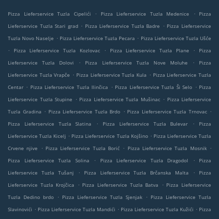
.
.
Pizza Lieferservice Tuzla Cipelići
Pizza Lieferservice Tuzla Medenice
Pizza
.
.
Lieferservice Tuzla Stari grad
Pizza Lieferservice Tuzla Badre
Pizza Lieferservice
.
.
Tuzla Novo Naselje
Pizza Lieferservice Tuzla Pecara
Pizza Lieferservice Tuzla Ušće
.
.
.
Pizza Lieferservice Tuzla Kozlovac
Pizza Lieferservice Tuzla Plane
Pizza
.
.
Lieferservice Tuzla Dolovi
Pizza Lieferservice Tuzla Nove Moluhe
Pizza
.
.
Lieferservice Tuzla Vrapče
Pizza Lieferservice Tuzla Kula
Pizza Lieferservice Tuzla
.
.
.
Centar
Pizza Lieferservice Tuzla Ilinčica
Pizza Lieferservice Tuzla Ši Selo
Pizza
.
.
Lieferservice Tuzla Stupine
Pizza Lieferservice Tuzla Mušinac
Pizza Lieferservice
.
.
.
Tuzla Gradina
Pizza Lieferservice Tuzla Brdo
Pizza Lieferservice Tuzla Trnovac
.
.
Pizza Lieferservice Tuzla Slatina
Pizza Lieferservice Tuzla Bulevar
Pizza
.
.
Lieferservice Tuzla Kicelj
Pizza Lieferservice Tuzla Kojšino
Pizza Lieferservice Tuzla
.
.
.
Crvene njive
Pizza Lieferservice Tuzla Borić
Pizza Lieferservice Tuzla Mosnik
.
.
Pizza Lieferservice Tuzla Solina
Pizza Lieferservice Tuzla Dragodol
Pizza
.
.
Lieferservice Tuzla Tušanj
Pizza Lieferservice Tuzla Brčanska Malta
Pizza
.
.
Lieferservice Tuzla Krojčica
Pizza Lieferservice Tuzla Batva
Pizza Lieferservice
.
.
Tuzla Dedino brdo
Pizza Lieferservice Tuzla Sjenjak
Pizza Lieferservice Tuzla
.
.
.
Slavinovići
Pizza Lieferservice Tuzla Mandići
Pizza Lieferservice Tuzla Kužići
Pizza