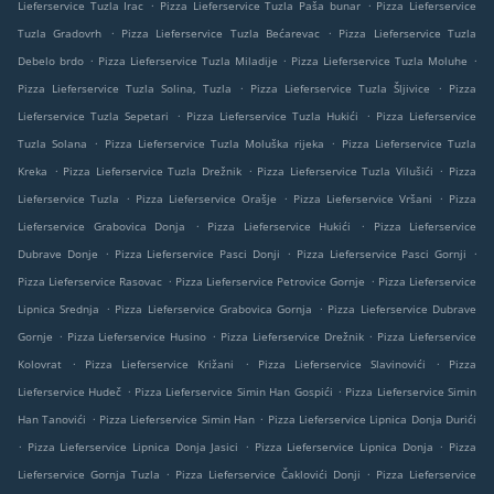
.
.
Lieferservice Tuzla Irac
Pizza Lieferservice Tuzla Paša bunar
Pizza Lieferservice
.
.
Tuzla Gradovrh
Pizza Lieferservice Tuzla Bećarevac
Pizza Lieferservice Tuzla
.
.
.
Debelo brdo
Pizza Lieferservice Tuzla Miladije
Pizza Lieferservice Tuzla Moluhe
.
.
Pizza Lieferservice Tuzla Solina, Tuzla
Pizza Lieferservice Tuzla Šljivice
Pizza
.
.
Lieferservice Tuzla Sepetari
Pizza Lieferservice Tuzla Hukići
Pizza Lieferservice
.
.
Tuzla Solana
Pizza Lieferservice Tuzla Moluška rijeka
Pizza Lieferservice Tuzla
.
.
.
Kreka
Pizza Lieferservice Tuzla Drežnik
Pizza Lieferservice Tuzla Vilušići
Pizza
.
.
.
Lieferservice Tuzla
Pizza Lieferservice Orašje
Pizza Lieferservice Vršani
Pizza
.
.
Lieferservice Grabovica Donja
Pizza Lieferservice Hukići
Pizza Lieferservice
.
.
.
Dubrave Donje
Pizza Lieferservice Pasci Donji
Pizza Lieferservice Pasci Gornji
.
.
Pizza Lieferservice Rasovac
Pizza Lieferservice Petrovice Gornje
Pizza Lieferservice
.
.
Lipnica Srednja
Pizza Lieferservice Grabovica Gornja
Pizza Lieferservice Dubrave
.
.
.
Gornje
Pizza Lieferservice Husino
Pizza Lieferservice Drežnik
Pizza Lieferservice
.
.
.
Kolovrat
Pizza Lieferservice Križani
Pizza Lieferservice Slavinovići
Pizza
.
.
Lieferservice Hudeč
Pizza Lieferservice Simin Han Gospići
Pizza Lieferservice Simin
.
.
Han Tanovići
Pizza Lieferservice Simin Han
Pizza Lieferservice Lipnica Donja Durići
.
.
.
Pizza Lieferservice Lipnica Donja Jasici
Pizza Lieferservice Lipnica Donja
Pizza
.
.
Lieferservice Gornja Tuzla
Pizza Lieferservice Čaklovići Donji
Pizza Lieferservice