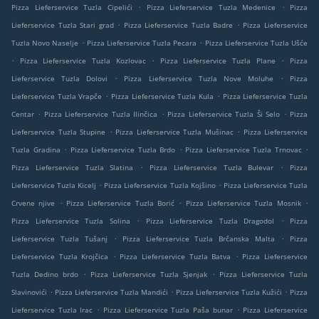
.
.
Pizza Lieferservice Tuzla Cipelići
Pizza Lieferservice Tuzla Medenice
Pizza
.
.
Lieferservice Tuzla Stari grad
Pizza Lieferservice Tuzla Badre
Pizza Lieferservice
.
.
Tuzla Novo Naselje
Pizza Lieferservice Tuzla Pecara
Pizza Lieferservice Tuzla Ušće
.
.
.
Pizza Lieferservice Tuzla Kozlovac
Pizza Lieferservice Tuzla Plane
Pizza
.
.
Lieferservice Tuzla Dolovi
Pizza Lieferservice Tuzla Nove Moluhe
Pizza
.
.
Lieferservice Tuzla Vrapče
Pizza Lieferservice Tuzla Kula
Pizza Lieferservice Tuzla
.
.
.
Centar
Pizza Lieferservice Tuzla Ilinčica
Pizza Lieferservice Tuzla Ši Selo
Pizza
.
.
Lieferservice Tuzla Stupine
Pizza Lieferservice Tuzla Mušinac
Pizza Lieferservice
.
.
.
Tuzla Gradina
Pizza Lieferservice Tuzla Brdo
Pizza Lieferservice Tuzla Trnovac
.
.
Pizza Lieferservice Tuzla Slatina
Pizza Lieferservice Tuzla Bulevar
Pizza
.
.
Lieferservice Tuzla Kicelj
Pizza Lieferservice Tuzla Kojšino
Pizza Lieferservice Tuzla
.
.
.
Crvene njive
Pizza Lieferservice Tuzla Borić
Pizza Lieferservice Tuzla Mosnik
.
.
Pizza Lieferservice Tuzla Solina
Pizza Lieferservice Tuzla Dragodol
Pizza
.
.
Lieferservice Tuzla Tušanj
Pizza Lieferservice Tuzla Brčanska Malta
Pizza
.
.
Lieferservice Tuzla Krojčica
Pizza Lieferservice Tuzla Batva
Pizza Lieferservice
.
.
Tuzla Dedino brdo
Pizza Lieferservice Tuzla Sjenjak
Pizza Lieferservice Tuzla
.
.
.
Slavinovići
Pizza Lieferservice Tuzla Mandići
Pizza Lieferservice Tuzla Kužići
Pizza
.
.
Lieferservice Tuzla Irac
Pizza Lieferservice Tuzla Paša bunar
Pizza Lieferservice