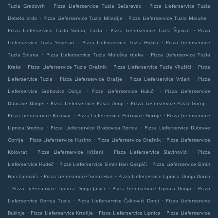
.
.
Tuzla Gradovrh
Pizza Lieferservice Tuzla Bećarevac
Pizza Lieferservice Tuzla
.
.
.
Debelo brdo
Pizza Lieferservice Tuzla Miladije
Pizza Lieferservice Tuzla Moluhe
.
.
Pizza Lieferservice Tuzla Solina, Tuzla
Pizza Lieferservice Tuzla Šljivice
Pizza
.
.
Lieferservice Tuzla Sepetari
Pizza Lieferservice Tuzla Hukići
Pizza Lieferservice
.
.
Tuzla Solana
Pizza Lieferservice Tuzla Moluška rijeka
Pizza Lieferservice Tuzla
.
.
.
Kreka
Pizza Lieferservice Tuzla Drežnik
Pizza Lieferservice Tuzla Vilušići
Pizza
.
.
.
Lieferservice Tuzla
Pizza Lieferservice Orašje
Pizza Lieferservice Vršani
Pizza
.
.
Lieferservice Grabovica Donja
Pizza Lieferservice Hukići
Pizza Lieferservice
.
.
.
Dubrave Donje
Pizza Lieferservice Pasci Donji
Pizza Lieferservice Pasci Gornji
.
.
Pizza Lieferservice Rasovac
Pizza Lieferservice Petrovice Gornje
Pizza Lieferservice
.
.
Lipnica Srednja
Pizza Lieferservice Grabovica Gornja
Pizza Lieferservice Dubrave
.
.
.
Gornje
Pizza Lieferservice Husino
Pizza Lieferservice Drežnik
Pizza Lieferservice
.
.
.
Kolovrat
Pizza Lieferservice Križani
Pizza Lieferservice Slavinovići
Pizza
.
.
Lieferservice Hudeč
Pizza Lieferservice Simin Han Gospići
Pizza Lieferservice Simin
.
.
Han Tanovići
Pizza Lieferservice Simin Han
Pizza Lieferservice Lipnica Donja Durići
.
.
.
Pizza Lieferservice Lipnica Donja Jasici
Pizza Lieferservice Lipnica Donja
Pizza
.
.
Lieferservice Gornja Tuzla
Pizza Lieferservice Čaklovići Donji
Pizza Lieferservice
.
.
.
Bukinje
Pizza Lieferservice Krtolije
Pizza Lieferservice Lipnica
Pizza Lieferservice