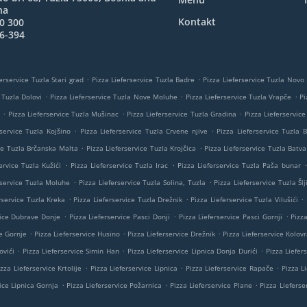
na
Kontakt
0 300
6-394
.
.
erservice Tuzla Stari grad
Pizza Lieferservice Tuzla Badre
Pizza Lieferservice Tuzla Novo
.
.
.
 Tuzla Dolovi
Pizza Lieferservice Tuzla Nove Moluhe
Pizza Lieferservice Tuzla Vrapče
Pi
.
.
.
Pizza Lieferservice Tuzla Mušinac
Pizza Lieferservice Tuzla Gradina
Pizza Lieferservice
.
.
rservice Tuzla Kojšino
Pizza Lieferservice Tuzla Crvene njive
Pizza Lieferservice Tuzla B
.
.
ice Tuzla Brčanska Malta
Pizza Lieferservice Tuzla Krojčica
Pizza Lieferservice Tuzla Batva
.
.
.
ervice Tuzla Kužići
Pizza Lieferservice Tuzla Irac
Pizza Lieferservice Tuzla Paša bunar
.
.
rservice Tuzla Moluhe
Pizza Lieferservice Tuzla Solina, Tuzla
Pizza Lieferservice Tuzla Šlj
.
.
.
rservice Tuzla Kreka
Pizza Lieferservice Tuzla Drežnik
Pizza Lieferservice Tuzla Vilušići
.
.
.
vice Dubrave Donje
Pizza Lieferservice Pasci Donji
Pizza Lieferservice Pasci Gornji
Pizz
.
.
.
e Gornje
Pizza Lieferservice Husino
Pizza Lieferservice Drežnik
Pizza Lieferservice Kolovr
.
.
.
ovići
Pizza Lieferservice Simin Han
Pizza Lieferservice Lipnica Donja Durići
Pizza Liefer
.
.
.
izza Lieferservice Krtolije
Pizza Lieferservice Lipnica
Pizza Lieferservice Rapače
Pizza Li
.
.
.
ice Lipnica Gornja
Pizza Lieferservice Požarnica
Pizza Lieferservice Plane
Pizza Lieferser