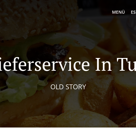
MENÜ
ES
ieferservice In Tu
OLD STORY