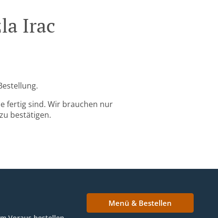
la Irac
Bestellung.
 fertig sind. Wir brauchen nur
zu bestätigen.
Menü & Bestellen
Im Voraus bestellen