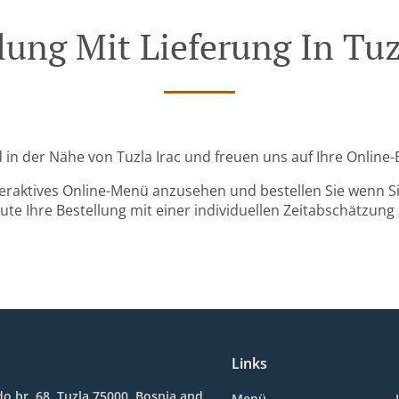
lung Mit Lieferung In Tuz
nd in der Nähe von Tuzla Irac und freuen uns auf Ihre Online-
teraktives Online-Menü anzusehen und bestellen Sie wenn Sie
ute Ihre Bestellung mit einer individuellen Zeitabschätzung 
Links
o br. 68, Tuzla 75000, Bosnia and
Menü