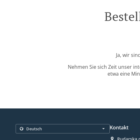
Bestel
Ja, wir si
Nehmen Sie sich Zeit unser in
etwa eine Min
Kontakt
Rudarska d