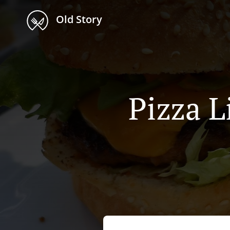
Old Story
Pizza L