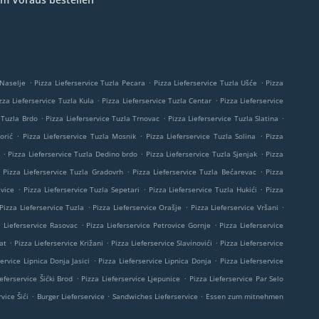
.
.
.
 Naselje
Pizza Lieferservice Tuzla Pecara
Pizza Lieferservice Tuzla Ušće
Pizza
.
.
zza Lieferservice Tuzla Kula
Pizza Lieferservice Tuzla Centar
Pizza Lieferservice
.
.
.
 Tuzla Brdo
Pizza Lieferservice Tuzla Trnovac
Pizza Lieferservice Tuzla Slatina
.
.
.
orić
Pizza Lieferservice Tuzla Mosnik
Pizza Lieferservice Tuzla Solina
Pizza
.
.
.
Pizza Lieferservice Tuzla Dedino brdo
Pizza Lieferservice Tuzla Sjenjak
Pizza
.
.
Pizza Lieferservice Tuzla Gradovrh
Pizza Lieferservice Tuzla Bećarevac
Pizza
.
.
.
ivice
Pizza Lieferservice Tuzla Sepetari
Pizza Lieferservice Tuzla Hukići
Pizza
.
.
.
Pizza Lieferservice Tuzla
Pizza Lieferservice Orašje
Pizza Lieferservice Vršani
.
.
a Lieferservice Rasovac
Pizza Lieferservice Petrovice Gornje
Pizza Lieferservice
.
.
.
at
Pizza Lieferservice Križani
Pizza Lieferservice Slavinovići
Pizza Lieferservice
.
.
service Lipnica Donja Jasici
Pizza Lieferservice Lipnica Donja
Pizza Lieferservice
.
.
eferservice Šićki Brod
Pizza Lieferservice Ljepunice
Pizza Lieferservice Par Selo
.
.
.
vice Šići
Burger Lieferservice
Sandwiches Lieferservice
Essen zum mitnehmen