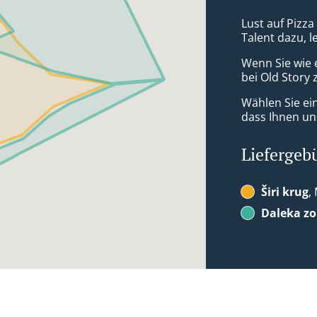
Lust auf Pizza 
Talent dazu, 
Wenn Sie wie 
bei Old Story 
Wählen Sie ei
dass Ihnen uns
Liefergeb
Širi krug
,
Daleka z