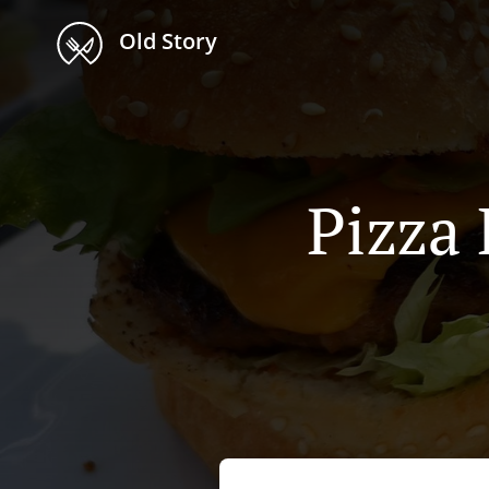
Old Story
Pizza 