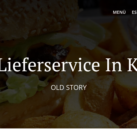
MENÜ
ES
Lieferservice In K
OLD STORY