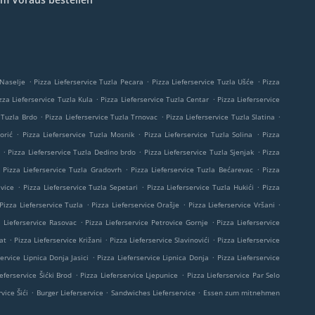
.
.
.
 Naselje
Pizza Lieferservice Tuzla Pecara
Pizza Lieferservice Tuzla Ušće
Pizza
.
.
zza Lieferservice Tuzla Kula
Pizza Lieferservice Tuzla Centar
Pizza Lieferservice
.
.
.
 Tuzla Brdo
Pizza Lieferservice Tuzla Trnovac
Pizza Lieferservice Tuzla Slatina
.
.
.
orić
Pizza Lieferservice Tuzla Mosnik
Pizza Lieferservice Tuzla Solina
Pizza
.
.
.
Pizza Lieferservice Tuzla Dedino brdo
Pizza Lieferservice Tuzla Sjenjak
Pizza
.
.
Pizza Lieferservice Tuzla Gradovrh
Pizza Lieferservice Tuzla Bećarevac
Pizza
.
.
.
ivice
Pizza Lieferservice Tuzla Sepetari
Pizza Lieferservice Tuzla Hukići
Pizza
.
.
.
Pizza Lieferservice Tuzla
Pizza Lieferservice Orašje
Pizza Lieferservice Vršani
.
.
a Lieferservice Rasovac
Pizza Lieferservice Petrovice Gornje
Pizza Lieferservice
.
.
.
at
Pizza Lieferservice Križani
Pizza Lieferservice Slavinovići
Pizza Lieferservice
.
.
service Lipnica Donja Jasici
Pizza Lieferservice Lipnica Donja
Pizza Lieferservice
.
.
eferservice Šićki Brod
Pizza Lieferservice Ljepunice
Pizza Lieferservice Par Selo
.
.
.
vice Šići
Burger Lieferservice
Sandwiches Lieferservice
Essen zum mitnehmen