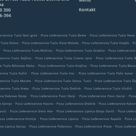
na
Kontakt
0 300
6-394
.
.
erservice Tuzla Stari grad
Pizza Lieferservice Tuzla Badre
Pizza Lieferservice Tuzla Novo
.
.
.
 Tuzla Dolovi
Pizza Lieferservice Tuzla Nove Moluhe
Pizza Lieferservice Tuzla Vrapče
Pi
.
.
.
Pizza Lieferservice Tuzla Mušinac
Pizza Lieferservice Tuzla Gradina
Pizza Lieferservice
.
.
rservice Tuzla Kojšino
Pizza Lieferservice Tuzla Crvene njive
Pizza Lieferservice Tuzla B
.
.
ice Tuzla Brčanska Malta
Pizza Lieferservice Tuzla Krojčica
Pizza Lieferservice Tuzla Batva
.
.
.
ervice Tuzla Kužići
Pizza Lieferservice Tuzla Irac
Pizza Lieferservice Tuzla Paša bunar
.
.
rservice Tuzla Moluhe
Pizza Lieferservice Tuzla Solina, Tuzla
Pizza Lieferservice Tuzla Šlj
.
.
.
rservice Tuzla Kreka
Pizza Lieferservice Tuzla Drežnik
Pizza Lieferservice Tuzla Vilušići
.
.
.
vice Dubrave Donje
Pizza Lieferservice Pasci Donji
Pizza Lieferservice Pasci Gornji
Pizz
.
.
.
e Gornje
Pizza Lieferservice Husino
Pizza Lieferservice Drežnik
Pizza Lieferservice Kolovr
.
.
.
ovići
Pizza Lieferservice Simin Han
Pizza Lieferservice Lipnica Donja Durići
Pizza Liefer
.
.
.
izza Lieferservice Krtolije
Pizza Lieferservice Lipnica
Pizza Lieferservice Rapače
Pizza Li
.
.
.
ice Lipnica Gornja
Pizza Lieferservice Požarnica
Pizza Lieferservice Plane
Pizza Lieferser