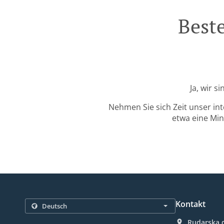
Beste
Ja, wir s
Nehmen Sie sich Zeit unser in
etwa eine Min
Kontakt
Rudarska d