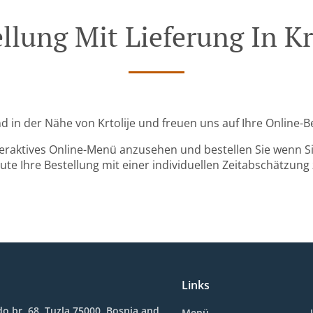
llung Mit Lieferung In Kr
ind in der Nähe von Krtolije und freuen uns auf Ihre Online-B
teraktives Online-Menü anzusehen und bestellen Sie wenn Sie
ute Ihre Bestellung mit einer individuellen Zeitabschätzung 
Links
o br. 68, Tuzla 75000, Bosnia and
Menü