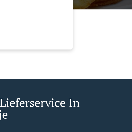
Lieferservice In
je