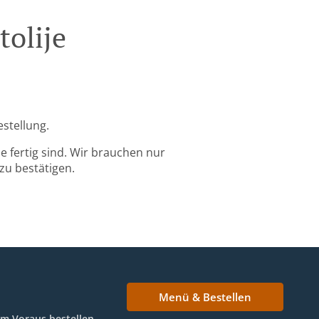
tolije
estellung.
 fertig sind. Wir brauchen nur
zu bestätigen.
Menü & Bestellen
Im Voraus bestellen