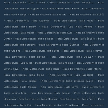
.
.
Pizza Lieferservice Tuzla Cipelići
Pizza Lieferservice Tuzla Medenice
Pizza
.
.
Lieferservice Tuzla Stari grad
Pizza Lieferservice Tuzla Badre
Pizza Lieferservice
.
.
Tuzla Novo Naselje
Pizza Lieferservice Tuzla Pecara
Pizza Lieferservice Tuzla Ušće
.
.
.
Pizza Lieferservice Tuzla Kozlovac
Pizza Lieferservice Tuzla Plane
Pizza
.
.
Lieferservice Tuzla Dolovi
Pizza Lieferservice Tuzla Nove Moluhe
Pizza
.
.
Lieferservice Tuzla Vrapče
Pizza Lieferservice Tuzla Kula
Pizza Lieferservice Tuzla
.
.
.
Centar
Pizza Lieferservice Tuzla Ilinčica
Pizza Lieferservice Tuzla Ši Selo
Pizza
.
.
Lieferservice Tuzla Stupine
Pizza Lieferservice Tuzla Mušinac
Pizza Lieferservice
.
.
.
Tuzla Gradina
Pizza Lieferservice Tuzla Brdo
Pizza Lieferservice Tuzla Trnovac
.
.
Pizza Lieferservice Tuzla Slatina
Pizza Lieferservice Tuzla Bulevar
Pizza
.
.
Lieferservice Tuzla Kicelj
Pizza Lieferservice Tuzla Kojšino
Pizza Lieferservice Tuzla
.
.
.
Crvene njive
Pizza Lieferservice Tuzla Borić
Pizza Lieferservice Tuzla Mosnik
.
.
Pizza Lieferservice Tuzla Solina
Pizza Lieferservice Tuzla Dragodol
Pizza
.
.
Lieferservice Tuzla Tušanj
Pizza Lieferservice Tuzla Brčanska Malta
Pizza
.
.
Lieferservice Tuzla Krojčica
Pizza Lieferservice Tuzla Batva
Pizza Lieferservice
.
.
Tuzla Dedino brdo
Pizza Lieferservice Tuzla Sjenjak
Pizza Lieferservice Tuzla
.
.
.
Slavinovići
Pizza Lieferservice Tuzla Mandići
Pizza Lieferservice Tuzla Kužići
Pizza
.
.
Lieferservice Tuzla Irac
Pizza Lieferservice Tuzla Paša bunar
Pizza Lieferservice