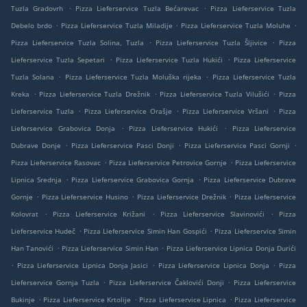
.
.
Tuzla Gradovrh
Pizza Lieferservice Tuzla Bećarevac
Pizza Lieferservice Tuzla
.
.
.
Debelo brdo
Pizza Lieferservice Tuzla Miladije
Pizza Lieferservice Tuzla Moluhe
.
.
Pizza Lieferservice Tuzla Solina, Tuzla
Pizza Lieferservice Tuzla Šljivice
Pizza
.
.
Lieferservice Tuzla Sepetari
Pizza Lieferservice Tuzla Hukići
Pizza Lieferservice
.
.
Tuzla Solana
Pizza Lieferservice Tuzla Moluška rijeka
Pizza Lieferservice Tuzla
.
.
.
Kreka
Pizza Lieferservice Tuzla Drežnik
Pizza Lieferservice Tuzla Vilušići
Pizza
.
.
.
Lieferservice Tuzla
Pizza Lieferservice Orašje
Pizza Lieferservice Vršani
Pizza
.
.
Lieferservice Grabovica Donja
Pizza Lieferservice Hukići
Pizza Lieferservice
.
.
.
Dubrave Donje
Pizza Lieferservice Pasci Donji
Pizza Lieferservice Pasci Gornji
.
.
Pizza Lieferservice Rasovac
Pizza Lieferservice Petrovice Gornje
Pizza Lieferservice
.
.
Lipnica Srednja
Pizza Lieferservice Grabovica Gornja
Pizza Lieferservice Dubrave
.
.
.
Gornje
Pizza Lieferservice Husino
Pizza Lieferservice Drežnik
Pizza Lieferservice
.
.
.
Kolovrat
Pizza Lieferservice Križani
Pizza Lieferservice Slavinovići
Pizza
.
.
Lieferservice Hudeč
Pizza Lieferservice Simin Han Gospići
Pizza Lieferservice Simin
.
.
Han Tanovići
Pizza Lieferservice Simin Han
Pizza Lieferservice Lipnica Donja Durići
.
.
.
Pizza Lieferservice Lipnica Donja Jasici
Pizza Lieferservice Lipnica Donja
Pizza
.
.
Lieferservice Gornja Tuzla
Pizza Lieferservice Čaklovići Donji
Pizza Lieferservice
.
.
.
Bukinje
Pizza Lieferservice Krtolije
Pizza Lieferservice Lipnica
Pizza Lieferservice