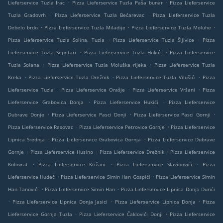
.
.
Lieferservice Tuzla Irac
Pizza Lieferservice Tuzla Paša bunar
Pizza Lieferservice
.
.
Tuzla Gradovrh
Pizza Lieferservice Tuzla Bećarevac
Pizza Lieferservice Tuzla
.
.
.
Debelo brdo
Pizza Lieferservice Tuzla Miladije
Pizza Lieferservice Tuzla Moluhe
.
.
Pizza Lieferservice Tuzla Solina, Tuzla
Pizza Lieferservice Tuzla Šljivice
Pizza
.
.
Lieferservice Tuzla Sepetari
Pizza Lieferservice Tuzla Hukići
Pizza Lieferservice
.
.
Tuzla Solana
Pizza Lieferservice Tuzla Moluška rijeka
Pizza Lieferservice Tuzla
.
.
.
Kreka
Pizza Lieferservice Tuzla Drežnik
Pizza Lieferservice Tuzla Vilušići
Pizza
.
.
.
Lieferservice Tuzla
Pizza Lieferservice Orašje
Pizza Lieferservice Vršani
Pizza
.
.
Lieferservice Grabovica Donja
Pizza Lieferservice Hukići
Pizza Lieferservice
.
.
.
Dubrave Donje
Pizza Lieferservice Pasci Donji
Pizza Lieferservice Pasci Gornji
.
.
Pizza Lieferservice Rasovac
Pizza Lieferservice Petrovice Gornje
Pizza Lieferservice
.
.
Lipnica Srednja
Pizza Lieferservice Grabovica Gornja
Pizza Lieferservice Dubrave
.
.
.
Gornje
Pizza Lieferservice Husino
Pizza Lieferservice Drežnik
Pizza Lieferservice
.
.
.
Kolovrat
Pizza Lieferservice Križani
Pizza Lieferservice Slavinovići
Pizza
.
.
Lieferservice Hudeč
Pizza Lieferservice Simin Han Gospići
Pizza Lieferservice Simin
.
.
Han Tanovići
Pizza Lieferservice Simin Han
Pizza Lieferservice Lipnica Donja Durići
.
.
.
Pizza Lieferservice Lipnica Donja Jasici
Pizza Lieferservice Lipnica Donja
Pizza
.
.
Lieferservice Gornja Tuzla
Pizza Lieferservice Čaklovići Donji
Pizza Lieferservice