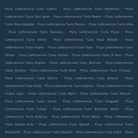
.
.
Pizza Lieferservice Tuzla Cipelići
Pizza Lieferservice Tuzla Medenice
Pizza
.
.
Lieferservice Tuzla Stari grad
Pizza Lieferservice Tuzla Badre
Pizza Lieferservice
.
.
Tuzla Novo Naselje
Pizza Lieferservice Tuzla Pecara
Pizza Lieferservice Tuzla Ušće
.
.
.
Pizza Lieferservice Tuzla Kozlovac
Pizza Lieferservice Tuzla Plane
Pizza
.
.
Lieferservice Tuzla Dolovi
Pizza Lieferservice Tuzla Nove Moluhe
Pizza
.
.
Lieferservice Tuzla Vrapče
Pizza Lieferservice Tuzla Kula
Pizza Lieferservice Tuzla
.
.
.
Centar
Pizza Lieferservice Tuzla Ilinčica
Pizza Lieferservice Tuzla Ši Selo
Pizza
.
.
Lieferservice Tuzla Stupine
Pizza Lieferservice Tuzla Mušinac
Pizza Lieferservice
.
.
.
Tuzla Gradina
Pizza Lieferservice Tuzla Brdo
Pizza Lieferservice Tuzla Trnovac
.
.
Pizza Lieferservice Tuzla Slatina
Pizza Lieferservice Tuzla Bulevar
Pizza
.
.
Lieferservice Tuzla Kicelj
Pizza Lieferservice Tuzla Kojšino
Pizza Lieferservice Tuzla
.
.
.
Crvene njive
Pizza Lieferservice Tuzla Borić
Pizza Lieferservice Tuzla Mosnik
.
.
Pizza Lieferservice Tuzla Solina
Pizza Lieferservice Tuzla Dragodol
Pizza
.
.
Lieferservice Tuzla Tušanj
Pizza Lieferservice Tuzla Brčanska Malta
Pizza
.
.
Lieferservice Tuzla Krojčica
Pizza Lieferservice Tuzla Batva
Pizza Lieferservice
.
.
Tuzla Dedino brdo
Pizza Lieferservice Tuzla Sjenjak
Pizza Lieferservice Tuzla
.
.
.
Slavinovići
Pizza Lieferservice Tuzla Mandići
Pizza Lieferservice Tuzla Kužići
Pizza