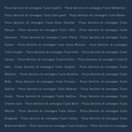
.
.
Pizza Servizio di consegna Tuzla Cipelići
Pizza Servizio di consegna Tuzla Medenice
.
.
Pizza Servizio di consegna Tuzla Stari grad
Pizza Servizio di consegna Tuzla Badre
.
Pizza Servizio di consegna Tuzla Novo Naselje
Pizza Servizio di consegna Tuzla
.
.
Pecara
Pizza Servizio di consegna Tuzla Ušće
Pizza Servizio di consegna Tuzla
.
.
Kozlovac
Pizza Servizio di consegna Tuzla Plane
Pizza Servizio di consegna Tuzla
.
.
Dolovi
Pizza Servizio di consegna Tuzla Nove Moluhe
Pizza Servizio di consegna
.
.
Tuzla Vrapče
Pizza Servizio di consegna Tuzla Kula
Pizza Servizio di consegna Tuzla
.
.
Centar
Pizza Servizio di consegna Tuzla Ilinčica
Pizza Servizio di consegna Tuzla Ši
.
.
Selo
Pizza Servizio di consegna Tuzla Stupine
Pizza Servizio di consegna Tuzla
.
.
Mušinac
Pizza Servizio di consegna Tuzla Gradina
Pizza Servizio di consegna Tuzla
.
.
Brdo
Pizza Servizio di consegna Tuzla Trnovac
Pizza Servizio di consegna Tuzla
.
.
Slatina
Pizza Servizio di consegna Tuzla Bulevar
Pizza Servizio di consegna Tuzla
.
.
Kicelj
Pizza Servizio di consegna Tuzla Kojšino
Pizza Servizio di consegna Tuzla
.
.
Crvene njive
Pizza Servizio di consegna Tuzla Borić
Pizza Servizio di consegna Tuzla
.
.
Mosnik
Pizza Servizio di consegna Tuzla Solina
Pizza Servizio di consegna Tuzla
.
.
Dragodol
Pizza Servizio di consegna Tuzla Tušanj
Pizza Servizio di consegna Tuzla
.
.
Brčanska Malta
Pizza Servizio di consegna Tuzla Krojčica
Pizza Servizio di consegna