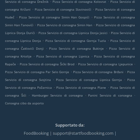
.
.
Servizio di consegna Drežnik
Pizza Servizio di consegna Kolovrat
Pizza Servizio di
.
.
consegna Križani
Pizza Servizio di consegna Slavinovići
Pizza Servizio di consegna
.
.
Hudeč
Pizza Servizio di consegna Simin Han Gospići
Pizza Servizio di consegna
.
.
Simin Han Tanovići
Pizza Servizio di consegna Simin Han
Pizza Servizio di consegna
.
.
Lipnica Donja Durići
Pizza Servizio di consegna Lipnica Donja Jasici
Pizza Servizio di
.
.
consegna Lipnica Donja
Pizza Servizio di consegna Gornja Tuzla
Pizza Servizio di
.
.
consegna Čaklovići Donji
Pizza Servizio di consegna Bukinje
Pizza Servizio di
.
.
consegna Krtolije
Pizza Servizio di consegna Lipnica
Pizza Servizio di consegna
.
.
.
Rapače
Pizza Servizio di consegna Šićki Brod
Pizza Servizio di consegna Ljepunice
.
.
Pizza Servizio di consegna Par Selo Gornje
Pizza Servizio di consegna Brđani
Pizza
.
.
Servizio di consegna Svojtina
Pizza Servizio di consegna Lipnica Gornja
Pizza
.
.
Servizio di consegna Požarnica
Pizza Servizio di consegna Plane
Pizza Servizio di
.
.
.
consegna Šići
Hamburger Servizio di consegna
Panini Servizio di consegna
Consegna cibo da asporto
Supportato da:
FoodBooking | support@startfoodbooking.com |