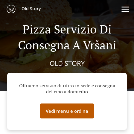
Old Story
Pizza Servizio Di
Consegna A Vršani
OLD STORY
Offriamo servizio di ritiro in sede e consegna
del cibo a domicilio
Vedi menu e ordina