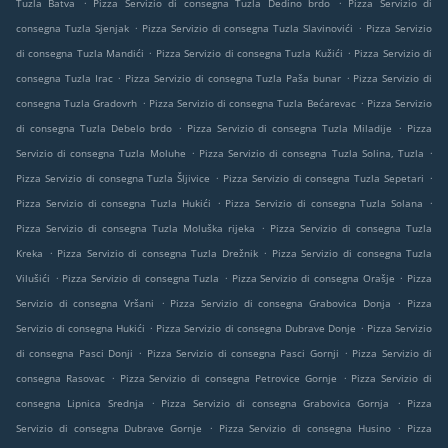
.
.
Tuzla Batva
Pizza Servizio di consegna Tuzla Dedino brdo
Pizza Servizio di
.
.
consegna Tuzla Sjenjak
Pizza Servizio di consegna Tuzla Slavinovići
Pizza Servizio
.
.
di consegna Tuzla Mandići
Pizza Servizio di consegna Tuzla Kužići
Pizza Servizio di
.
.
consegna Tuzla Irac
Pizza Servizio di consegna Tuzla Paša bunar
Pizza Servizio di
.
.
consegna Tuzla Gradovrh
Pizza Servizio di consegna Tuzla Bećarevac
Pizza Servizio
.
.
di consegna Tuzla Debelo brdo
Pizza Servizio di consegna Tuzla Miladije
Pizza
.
.
Servizio di consegna Tuzla Moluhe
Pizza Servizio di consegna Tuzla Solina, Tuzla
.
.
Pizza Servizio di consegna Tuzla Šljivice
Pizza Servizio di consegna Tuzla Sepetari
.
.
Pizza Servizio di consegna Tuzla Hukići
Pizza Servizio di consegna Tuzla Solana
.
Pizza Servizio di consegna Tuzla Moluška rijeka
Pizza Servizio di consegna Tuzla
.
.
Kreka
Pizza Servizio di consegna Tuzla Drežnik
Pizza Servizio di consegna Tuzla
.
.
.
Vilušići
Pizza Servizio di consegna Tuzla
Pizza Servizio di consegna Orašje
Pizza
.
.
Servizio di consegna Vršani
Pizza Servizio di consegna Grabovica Donja
Pizza
.
.
Servizio di consegna Hukići
Pizza Servizio di consegna Dubrave Donje
Pizza Servizio
.
.
di consegna Pasci Donji
Pizza Servizio di consegna Pasci Gornji
Pizza Servizio di
.
.
consegna Rasovac
Pizza Servizio di consegna Petrovice Gornje
Pizza Servizio di
.
.
consegna Lipnica Srednja
Pizza Servizio di consegna Grabovica Gornja
Pizza
.
.
Servizio di consegna Dubrave Gornje
Pizza Servizio di consegna Husino
Pizza