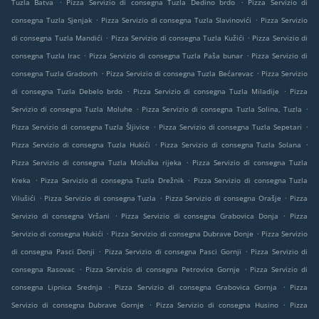
.
.
Tuzla Batva
Pizza Servizio di consegna Tuzla Dedino brdo
Pizza Servizio di
.
.
consegna Tuzla Sjenjak
Pizza Servizio di consegna Tuzla Slavinovići
Pizza Servizio
.
.
di consegna Tuzla Mandići
Pizza Servizio di consegna Tuzla Kužići
Pizza Servizio di
.
.
consegna Tuzla Irac
Pizza Servizio di consegna Tuzla Paša bunar
Pizza Servizio di
.
.
consegna Tuzla Gradovrh
Pizza Servizio di consegna Tuzla Bećarevac
Pizza Servizio
.
.
di consegna Tuzla Debelo brdo
Pizza Servizio di consegna Tuzla Miladije
Pizza
.
.
Servizio di consegna Tuzla Moluhe
Pizza Servizio di consegna Tuzla Solina, Tuzla
.
.
Pizza Servizio di consegna Tuzla Šljivice
Pizza Servizio di consegna Tuzla Sepetari
.
.
Pizza Servizio di consegna Tuzla Hukići
Pizza Servizio di consegna Tuzla Solana
.
Pizza Servizio di consegna Tuzla Moluška rijeka
Pizza Servizio di consegna Tuzla
.
.
Kreka
Pizza Servizio di consegna Tuzla Drežnik
Pizza Servizio di consegna Tuzla
.
.
.
Vilušići
Pizza Servizio di consegna Tuzla
Pizza Servizio di consegna Orašje
Pizza
.
.
Servizio di consegna Vršani
Pizza Servizio di consegna Grabovica Donja
Pizza
.
.
Servizio di consegna Hukići
Pizza Servizio di consegna Dubrave Donje
Pizza Servizio
.
.
di consegna Pasci Donji
Pizza Servizio di consegna Pasci Gornji
Pizza Servizio di
.
.
consegna Rasovac
Pizza Servizio di consegna Petrovice Gornje
Pizza Servizio di
.
.
consegna Lipnica Srednja
Pizza Servizio di consegna Grabovica Gornja
Pizza
.
.
Servizio di consegna Dubrave Gornje
Pizza Servizio di consegna Husino
Pizza