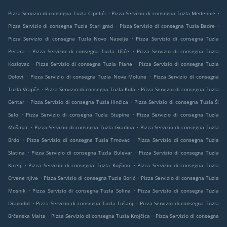
.
.
Pizza Servizio di consegna Tuzla Cipelići
Pizza Servizio di consegna Tuzla Medenice
.
.
Pizza Servizio di consegna Tuzla Stari grad
Pizza Servizio di consegna Tuzla Badre
.
Pizza Servizio di consegna Tuzla Novo Naselje
Pizza Servizio di consegna Tuzla
.
.
Pecara
Pizza Servizio di consegna Tuzla Ušće
Pizza Servizio di consegna Tuzla
.
.
Kozlovac
Pizza Servizio di consegna Tuzla Plane
Pizza Servizio di consegna Tuzla
.
.
Dolovi
Pizza Servizio di consegna Tuzla Nove Moluhe
Pizza Servizio di consegna
.
.
Tuzla Vrapče
Pizza Servizio di consegna Tuzla Kula
Pizza Servizio di consegna Tuzla
.
.
Centar
Pizza Servizio di consegna Tuzla Ilinčica
Pizza Servizio di consegna Tuzla Ši
.
.
Selo
Pizza Servizio di consegna Tuzla Stupine
Pizza Servizio di consegna Tuzla
.
.
Mušinac
Pizza Servizio di consegna Tuzla Gradina
Pizza Servizio di consegna Tuzla
.
.
Brdo
Pizza Servizio di consegna Tuzla Trnovac
Pizza Servizio di consegna Tuzla
.
.
Slatina
Pizza Servizio di consegna Tuzla Bulevar
Pizza Servizio di consegna Tuzla
.
.
Kicelj
Pizza Servizio di consegna Tuzla Kojšino
Pizza Servizio di consegna Tuzla
.
.
Crvene njive
Pizza Servizio di consegna Tuzla Borić
Pizza Servizio di consegna Tuzla
.
.
Mosnik
Pizza Servizio di consegna Tuzla Solina
Pizza Servizio di consegna Tuzla
.
.
Dragodol
Pizza Servizio di consegna Tuzla Tušanj
Pizza Servizio di consegna Tuzla
.
.
Brčanska Malta
Pizza Servizio di consegna Tuzla Krojčica
Pizza Servizio di consegna