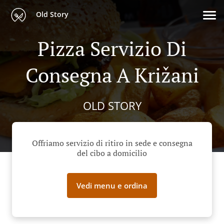
Old Story
Pizza Servizio Di
Consegna A Križani
OLD STORY
Offriamo servizio di ritiro in sede e consegna
del cibo a domicilio
Vedi menu e ordina