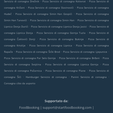
.
.
Servizio di consegna Drežnik
Pizza Servizio di consegna Kolovrat
Pizza Servizio di
.
.
consegna Križani
Pizza Servizio di consegna Slavinovići
Pizza Servizio di consegna
.
.
Hudeč
Pizza Servizio di consegna Simin Han Gospići
Pizza Servizio di consegna
.
.
Simin Han Tanovići
Pizza Servizio di consegna Simin Han
Pizza Servizio di consegna
.
.
Lipnica Donja Durići
Pizza Servizio di consegna Lipnica Donja Jasici
Pizza Servizio di
.
.
consegna Lipnica Donja
Pizza Servizio di consegna Gornja Tuzla
Pizza Servizio di
.
.
consegna Čaklovići Donji
Pizza Servizio di consegna Bukinje
Pizza Servizio di
.
.
consegna Krtolije
Pizza Servizio di consegna Lipnica
Pizza Servizio di consegna
.
.
.
Rapače
Pizza Servizio di consegna Šićki Brod
Pizza Servizio di consegna Ljepunice
.
.
Pizza Servizio di consegna Par Selo Gornje
Pizza Servizio di consegna Brđani
Pizza
.
.
Servizio di consegna Svojtina
Pizza Servizio di consegna Lipnica Gornja
Pizza
.
.
Servizio di consegna Požarnica
Pizza Servizio di consegna Plane
Pizza Servizio di
.
.
.
consegna Šići
Hamburger Servizio di consegna
Panini Servizio di consegna
Consegna cibo da asporto
Supportato da:
FoodBooking | support@startfoodbooking.com |