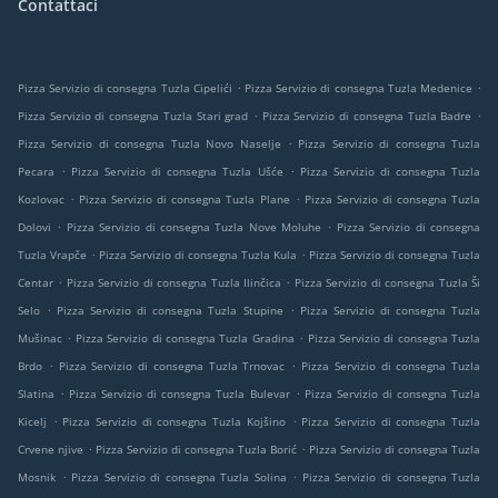
Contattaci
.
.
Pizza Servizio di consegna Tuzla Cipelići
Pizza Servizio di consegna Tuzla Medenice
.
.
Pizza Servizio di consegna Tuzla Stari grad
Pizza Servizio di consegna Tuzla Badre
.
Pizza Servizio di consegna Tuzla Novo Naselje
Pizza Servizio di consegna Tuzla
.
.
Pecara
Pizza Servizio di consegna Tuzla Ušće
Pizza Servizio di consegna Tuzla
.
.
Kozlovac
Pizza Servizio di consegna Tuzla Plane
Pizza Servizio di consegna Tuzla
.
.
Dolovi
Pizza Servizio di consegna Tuzla Nove Moluhe
Pizza Servizio di consegna
.
.
Tuzla Vrapče
Pizza Servizio di consegna Tuzla Kula
Pizza Servizio di consegna Tuzla
.
.
Centar
Pizza Servizio di consegna Tuzla Ilinčica
Pizza Servizio di consegna Tuzla Ši
.
.
Selo
Pizza Servizio di consegna Tuzla Stupine
Pizza Servizio di consegna Tuzla
.
.
Mušinac
Pizza Servizio di consegna Tuzla Gradina
Pizza Servizio di consegna Tuzla
.
.
Brdo
Pizza Servizio di consegna Tuzla Trnovac
Pizza Servizio di consegna Tuzla
.
.
Slatina
Pizza Servizio di consegna Tuzla Bulevar
Pizza Servizio di consegna Tuzla
.
.
Kicelj
Pizza Servizio di consegna Tuzla Kojšino
Pizza Servizio di consegna Tuzla
.
.
Crvene njive
Pizza Servizio di consegna Tuzla Borić
Pizza Servizio di consegna Tuzla
.
.
Mosnik
Pizza Servizio di consegna Tuzla Solina
Pizza Servizio di consegna Tuzla