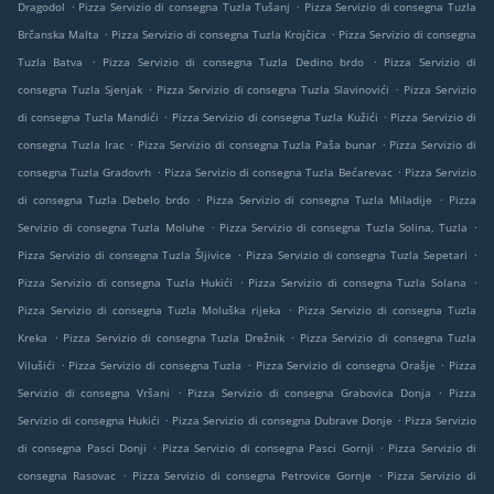
.
.
Dragodol
Pizza Servizio di consegna Tuzla Tušanj
Pizza Servizio di consegna Tuzla
.
.
Brčanska Malta
Pizza Servizio di consegna Tuzla Krojčica
Pizza Servizio di consegna
.
.
Tuzla Batva
Pizza Servizio di consegna Tuzla Dedino brdo
Pizza Servizio di
.
.
consegna Tuzla Sjenjak
Pizza Servizio di consegna Tuzla Slavinovići
Pizza Servizio
.
.
di consegna Tuzla Mandići
Pizza Servizio di consegna Tuzla Kužići
Pizza Servizio di
.
.
consegna Tuzla Irac
Pizza Servizio di consegna Tuzla Paša bunar
Pizza Servizio di
.
.
consegna Tuzla Gradovrh
Pizza Servizio di consegna Tuzla Bećarevac
Pizza Servizio
.
.
di consegna Tuzla Debelo brdo
Pizza Servizio di consegna Tuzla Miladije
Pizza
.
.
Servizio di consegna Tuzla Moluhe
Pizza Servizio di consegna Tuzla Solina, Tuzla
.
.
Pizza Servizio di consegna Tuzla Šljivice
Pizza Servizio di consegna Tuzla Sepetari
.
.
Pizza Servizio di consegna Tuzla Hukići
Pizza Servizio di consegna Tuzla Solana
.
Pizza Servizio di consegna Tuzla Moluška rijeka
Pizza Servizio di consegna Tuzla
.
.
Kreka
Pizza Servizio di consegna Tuzla Drežnik
Pizza Servizio di consegna Tuzla
.
.
.
Vilušići
Pizza Servizio di consegna Tuzla
Pizza Servizio di consegna Orašje
Pizza
.
.
Servizio di consegna Vršani
Pizza Servizio di consegna Grabovica Donja
Pizza
.
.
Servizio di consegna Hukići
Pizza Servizio di consegna Dubrave Donje
Pizza Servizio
.
.
di consegna Pasci Donji
Pizza Servizio di consegna Pasci Gornji
Pizza Servizio di
.
.
consegna Rasovac
Pizza Servizio di consegna Petrovice Gornje
Pizza Servizio di