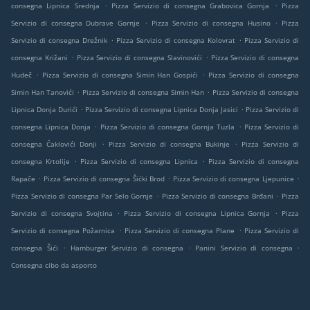
.
.
consegna Lipnica Srednja
Pizza Servizio di consegna Grabovica Gornja
Pizza
.
.
Servizio di consegna Dubrave Gornje
Pizza Servizio di consegna Husino
Pizza
.
.
Servizio di consegna Drežnik
Pizza Servizio di consegna Kolovrat
Pizza Servizio di
.
.
consegna Križani
Pizza Servizio di consegna Slavinovići
Pizza Servizio di consegna
.
.
Hudeč
Pizza Servizio di consegna Simin Han Gospići
Pizza Servizio di consegna
.
.
Simin Han Tanovići
Pizza Servizio di consegna Simin Han
Pizza Servizio di consegna
.
.
Lipnica Donja Durići
Pizza Servizio di consegna Lipnica Donja Jasici
Pizza Servizio di
.
.
consegna Lipnica Donja
Pizza Servizio di consegna Gornja Tuzla
Pizza Servizio di
.
.
consegna Čaklovići Donji
Pizza Servizio di consegna Bukinje
Pizza Servizio di
.
.
consegna Krtolije
Pizza Servizio di consegna Lipnica
Pizza Servizio di consegna
.
.
.
Rapače
Pizza Servizio di consegna Šićki Brod
Pizza Servizio di consegna Ljepunice
.
.
Pizza Servizio di consegna Par Selo Gornje
Pizza Servizio di consegna Brđani
Pizza
.
.
Servizio di consegna Svojtina
Pizza Servizio di consegna Lipnica Gornja
Pizza
.
.
Servizio di consegna Požarnica
Pizza Servizio di consegna Plane
Pizza Servizio di
.
.
.
consegna Šići
Hamburger Servizio di consegna
Panini Servizio di consegna
Consegna cibo da asporto