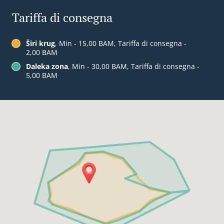
Tariffa di consegna
Širi krug
, Min - 15,00 BAM, Tariffa di consegna -
2,00 BAM
Daleka zona
, Min - 30,00 BAM, Tariffa di consegna -
5,00 BAM