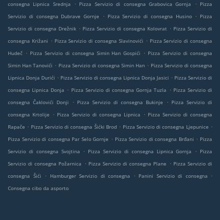
.
.
consegna Lipnica Srednja
Pizza Servizio di consegna Grabovica Gornja
Pizza
.
.
Servizio di consegna Dubrave Gornje
Pizza Servizio di consegna Husino
Pizza
.
.
Servizio di consegna Drežnik
Pizza Servizio di consegna Kolovrat
Pizza Servizio di
.
.
consegna Križani
Pizza Servizio di consegna Slavinovići
Pizza Servizio di consegna
.
.
Hudeč
Pizza Servizio di consegna Simin Han Gospići
Pizza Servizio di consegna
.
.
Simin Han Tanovići
Pizza Servizio di consegna Simin Han
Pizza Servizio di consegna
.
.
Lipnica Donja Durići
Pizza Servizio di consegna Lipnica Donja Jasici
Pizza Servizio di
.
.
consegna Lipnica Donja
Pizza Servizio di consegna Gornja Tuzla
Pizza Servizio di
.
.
consegna Čaklovići Donji
Pizza Servizio di consegna Bukinje
Pizza Servizio di
.
.
consegna Krtolije
Pizza Servizio di consegna Lipnica
Pizza Servizio di consegna
.
.
.
Rapače
Pizza Servizio di consegna Šićki Brod
Pizza Servizio di consegna Ljepunice
.
.
Pizza Servizio di consegna Par Selo Gornje
Pizza Servizio di consegna Brđani
Pizza
.
.
Servizio di consegna Svojtina
Pizza Servizio di consegna Lipnica Gornja
Pizza
.
.
Servizio di consegna Požarnica
Pizza Servizio di consegna Plane
Pizza Servizio di
.
.
.
consegna Šići
Hamburger Servizio di consegna
Panini Servizio di consegna
Consegna cibo da asporto