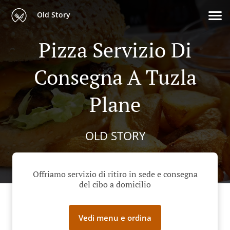
Old Story
Pizza Servizio Di
Consegna A Tuzla
Plane
OLD STORY
Offriamo servizio di ritiro in sede e consegna
del cibo a domicilio
Vedi menu e ordina