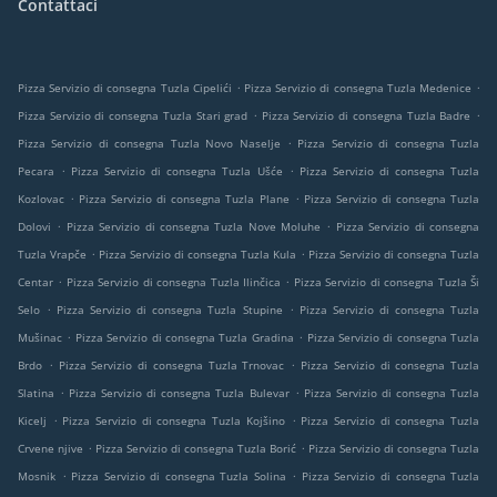
Contattaci
.
.
Pizza Servizio di consegna Tuzla Cipelići
Pizza Servizio di consegna Tuzla Medenice
.
.
Pizza Servizio di consegna Tuzla Stari grad
Pizza Servizio di consegna Tuzla Badre
.
Pizza Servizio di consegna Tuzla Novo Naselje
Pizza Servizio di consegna Tuzla
.
.
Pecara
Pizza Servizio di consegna Tuzla Ušće
Pizza Servizio di consegna Tuzla
.
.
Kozlovac
Pizza Servizio di consegna Tuzla Plane
Pizza Servizio di consegna Tuzla
.
.
Dolovi
Pizza Servizio di consegna Tuzla Nove Moluhe
Pizza Servizio di consegna
.
.
Tuzla Vrapče
Pizza Servizio di consegna Tuzla Kula
Pizza Servizio di consegna Tuzla
.
.
Centar
Pizza Servizio di consegna Tuzla Ilinčica
Pizza Servizio di consegna Tuzla Ši
.
.
Selo
Pizza Servizio di consegna Tuzla Stupine
Pizza Servizio di consegna Tuzla
.
.
Mušinac
Pizza Servizio di consegna Tuzla Gradina
Pizza Servizio di consegna Tuzla
.
.
Brdo
Pizza Servizio di consegna Tuzla Trnovac
Pizza Servizio di consegna Tuzla
.
.
Slatina
Pizza Servizio di consegna Tuzla Bulevar
Pizza Servizio di consegna Tuzla
.
.
Kicelj
Pizza Servizio di consegna Tuzla Kojšino
Pizza Servizio di consegna Tuzla
.
.
Crvene njive
Pizza Servizio di consegna Tuzla Borić
Pizza Servizio di consegna Tuzla
.
.
Mosnik
Pizza Servizio di consegna Tuzla Solina
Pizza Servizio di consegna Tuzla