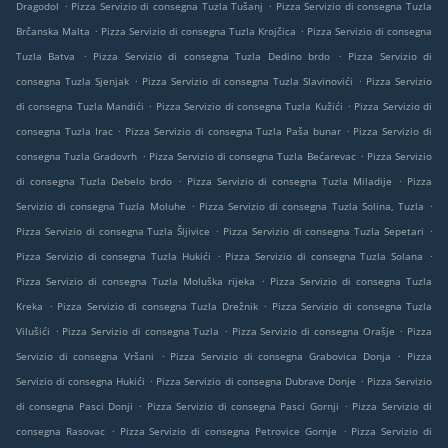
.
.
Dragodol
Pizza Servizio di consegna Tuzla Tušanj
Pizza Servizio di consegna Tuzla
.
.
Brčanska Malta
Pizza Servizio di consegna Tuzla Krojčica
Pizza Servizio di consegna
.
.
Tuzla Batva
Pizza Servizio di consegna Tuzla Dedino brdo
Pizza Servizio di
.
.
consegna Tuzla Sjenjak
Pizza Servizio di consegna Tuzla Slavinovići
Pizza Servizio
.
.
di consegna Tuzla Mandići
Pizza Servizio di consegna Tuzla Kužići
Pizza Servizio di
.
.
consegna Tuzla Irac
Pizza Servizio di consegna Tuzla Paša bunar
Pizza Servizio di
.
.
consegna Tuzla Gradovrh
Pizza Servizio di consegna Tuzla Bećarevac
Pizza Servizio
.
.
di consegna Tuzla Debelo brdo
Pizza Servizio di consegna Tuzla Miladije
Pizza
.
.
Servizio di consegna Tuzla Moluhe
Pizza Servizio di consegna Tuzla Solina, Tuzla
.
.
Pizza Servizio di consegna Tuzla Šljivice
Pizza Servizio di consegna Tuzla Sepetari
.
.
Pizza Servizio di consegna Tuzla Hukići
Pizza Servizio di consegna Tuzla Solana
.
Pizza Servizio di consegna Tuzla Moluška rijeka
Pizza Servizio di consegna Tuzla
.
.
Kreka
Pizza Servizio di consegna Tuzla Drežnik
Pizza Servizio di consegna Tuzla
.
.
.
Vilušići
Pizza Servizio di consegna Tuzla
Pizza Servizio di consegna Orašje
Pizza
.
.
Servizio di consegna Vršani
Pizza Servizio di consegna Grabovica Donja
Pizza
.
.
Servizio di consegna Hukići
Pizza Servizio di consegna Dubrave Donje
Pizza Servizio
.
.
di consegna Pasci Donji
Pizza Servizio di consegna Pasci Gornji
Pizza Servizio di
.
.
consegna Rasovac
Pizza Servizio di consegna Petrovice Gornje
Pizza Servizio di