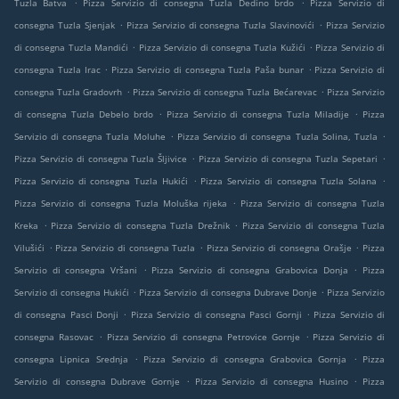
.
.
Tuzla Batva
Pizza Servizio di consegna Tuzla Dedino brdo
Pizza Servizio di
.
.
consegna Tuzla Sjenjak
Pizza Servizio di consegna Tuzla Slavinovići
Pizza Servizio
.
.
di consegna Tuzla Mandići
Pizza Servizio di consegna Tuzla Kužići
Pizza Servizio di
.
.
consegna Tuzla Irac
Pizza Servizio di consegna Tuzla Paša bunar
Pizza Servizio di
.
.
consegna Tuzla Gradovrh
Pizza Servizio di consegna Tuzla Bećarevac
Pizza Servizio
.
.
di consegna Tuzla Debelo brdo
Pizza Servizio di consegna Tuzla Miladije
Pizza
.
.
Servizio di consegna Tuzla Moluhe
Pizza Servizio di consegna Tuzla Solina, Tuzla
.
.
Pizza Servizio di consegna Tuzla Šljivice
Pizza Servizio di consegna Tuzla Sepetari
.
.
Pizza Servizio di consegna Tuzla Hukići
Pizza Servizio di consegna Tuzla Solana
.
Pizza Servizio di consegna Tuzla Moluška rijeka
Pizza Servizio di consegna Tuzla
.
.
Kreka
Pizza Servizio di consegna Tuzla Drežnik
Pizza Servizio di consegna Tuzla
.
.
.
Vilušići
Pizza Servizio di consegna Tuzla
Pizza Servizio di consegna Orašje
Pizza
.
.
Servizio di consegna Vršani
Pizza Servizio di consegna Grabovica Donja
Pizza
.
.
Servizio di consegna Hukići
Pizza Servizio di consegna Dubrave Donje
Pizza Servizio
.
.
di consegna Pasci Donji
Pizza Servizio di consegna Pasci Gornji
Pizza Servizio di
.
.
consegna Rasovac
Pizza Servizio di consegna Petrovice Gornje
Pizza Servizio di
.
.
consegna Lipnica Srednja
Pizza Servizio di consegna Grabovica Gornja
Pizza
.
.
Servizio di consegna Dubrave Gornje
Pizza Servizio di consegna Husino
Pizza