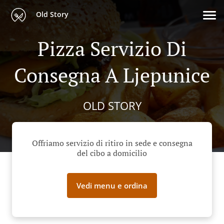
Old Story
Pizza Servizio Di
Consegna A Ljepunice
OLD STORY
Offriamo servizio di ritiro in sede e consegna
del cibo a domicilio
Vedi menu e ordina