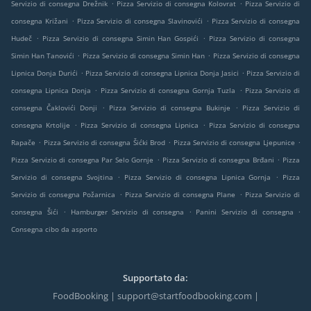
.
.
Servizio di consegna Drežnik
Pizza Servizio di consegna Kolovrat
Pizza Servizio di
.
.
consegna Križani
Pizza Servizio di consegna Slavinovići
Pizza Servizio di consegna
.
.
Hudeč
Pizza Servizio di consegna Simin Han Gospići
Pizza Servizio di consegna
.
.
Simin Han Tanovići
Pizza Servizio di consegna Simin Han
Pizza Servizio di consegna
.
.
Lipnica Donja Durići
Pizza Servizio di consegna Lipnica Donja Jasici
Pizza Servizio di
.
.
consegna Lipnica Donja
Pizza Servizio di consegna Gornja Tuzla
Pizza Servizio di
.
.
consegna Čaklovići Donji
Pizza Servizio di consegna Bukinje
Pizza Servizio di
.
.
consegna Krtolije
Pizza Servizio di consegna Lipnica
Pizza Servizio di consegna
.
.
.
Rapače
Pizza Servizio di consegna Šićki Brod
Pizza Servizio di consegna Ljepunice
.
.
Pizza Servizio di consegna Par Selo Gornje
Pizza Servizio di consegna Brđani
Pizza
.
.
Servizio di consegna Svojtina
Pizza Servizio di consegna Lipnica Gornja
Pizza
.
.
Servizio di consegna Požarnica
Pizza Servizio di consegna Plane
Pizza Servizio di
.
.
.
consegna Šići
Hamburger Servizio di consegna
Panini Servizio di consegna
Consegna cibo da asporto
Supportato da:
FoodBooking | support@startfoodbooking.com |