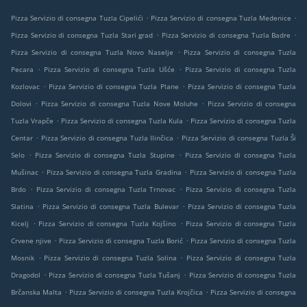
.
.
Pizza Servizio di consegna Tuzla Cipelići
Pizza Servizio di consegna Tuzla Medenice
.
.
Pizza Servizio di consegna Tuzla Stari grad
Pizza Servizio di consegna Tuzla Badre
.
Pizza Servizio di consegna Tuzla Novo Naselje
Pizza Servizio di consegna Tuzla
.
.
Pecara
Pizza Servizio di consegna Tuzla Ušće
Pizza Servizio di consegna Tuzla
.
.
Kozlovac
Pizza Servizio di consegna Tuzla Plane
Pizza Servizio di consegna Tuzla
.
.
Dolovi
Pizza Servizio di consegna Tuzla Nove Moluhe
Pizza Servizio di consegna
.
.
Tuzla Vrapče
Pizza Servizio di consegna Tuzla Kula
Pizza Servizio di consegna Tuzla
.
.
Centar
Pizza Servizio di consegna Tuzla Ilinčica
Pizza Servizio di consegna Tuzla Ši
.
.
Selo
Pizza Servizio di consegna Tuzla Stupine
Pizza Servizio di consegna Tuzla
.
.
Mušinac
Pizza Servizio di consegna Tuzla Gradina
Pizza Servizio di consegna Tuzla
.
.
Brdo
Pizza Servizio di consegna Tuzla Trnovac
Pizza Servizio di consegna Tuzla
.
.
Slatina
Pizza Servizio di consegna Tuzla Bulevar
Pizza Servizio di consegna Tuzla
.
.
Kicelj
Pizza Servizio di consegna Tuzla Kojšino
Pizza Servizio di consegna Tuzla
.
.
Crvene njive
Pizza Servizio di consegna Tuzla Borić
Pizza Servizio di consegna Tuzla
.
.
Mosnik
Pizza Servizio di consegna Tuzla Solina
Pizza Servizio di consegna Tuzla
.
.
Dragodol
Pizza Servizio di consegna Tuzla Tušanj
Pizza Servizio di consegna Tuzla
.
.
Brčanska Malta
Pizza Servizio di consegna Tuzla Krojčica
Pizza Servizio di consegna