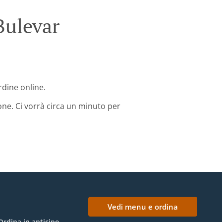
Bulevar
ordine online.
one. Ci vorrà circa un minuto per
Vedi menu e ordina
Ordina in anticipo