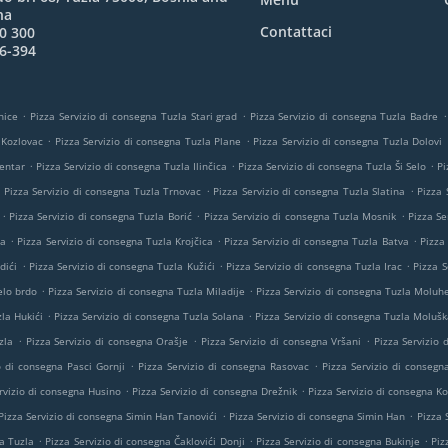
na
Contattaci
0 300
6-394
.
.
.
nice
Pizza Servizio di consegna Tuzla Stari grad
Pizza Servizio di consegna Tuzla Badre
.
.
 Kozlovac
Pizza Servizio di consegna Tuzla Plane
Pizza Servizio di consegna Tuzla Dolovi
.
.
.
Centar
Pizza Servizio di consegna Tuzla Ilinčica
Pizza Servizio di consegna Tuzla Ši Selo
Pi
.
.
.
Pizza Servizio di consegna Tuzla Trnovac
Pizza Servizio di consegna Tuzla Slatina
Pizza 
.
.
.
Pizza Servizio di consegna Tuzla Borić
Pizza Servizio di consegna Tuzla Mosnik
Pizza Se
.
.
.
ta
Pizza Servizio di consegna Tuzla Krojčica
Pizza Servizio di consegna Tuzla Batva
Pizza
.
.
.
dići
Pizza Servizio di consegna Tuzla Kužići
Pizza Servizio di consegna Tuzla Irac
Pizza S
.
.
elo brdo
Pizza Servizio di consegna Tuzla Miladije
Pizza Servizio di consegna Tuzla Moluh
.
.
la Hukići
Pizza Servizio di consegna Tuzla Solana
Pizza Servizio di consegna Tuzla Molušk
.
.
.
zla
Pizza Servizio di consegna Orašje
Pizza Servizio di consegna Vršani
Pizza Servizio
.
.
o di consegna Pasci Gornji
Pizza Servizio di consegna Rasovac
Pizza Servizio di consegn
.
.
rvizio di consegna Husino
Pizza Servizio di consegna Drežnik
Pizza Servizio di consegna Ko
.
.
Pizza Servizio di consegna Simin Han Tanovići
Pizza Servizio di consegna Simin Han
Pizza 
.
.
.
a Tuzla
Pizza Servizio di consegna Čaklovići Donji
Pizza Servizio di consegna Bukinje
Piz