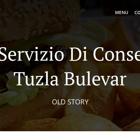
MENU
CO
 Servizio Di Cons
Tuzla Bulevar
OLD STORY