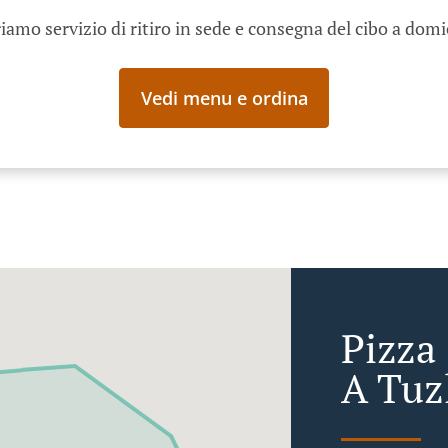
iamo servizio di ritiro in sede e consegna del cibo a domi
Vedi menu e ordina
Pizza
A Tuz