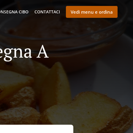
NSEGNA CIBO
CONTATTACI
Vedi menu e ordina
egna A