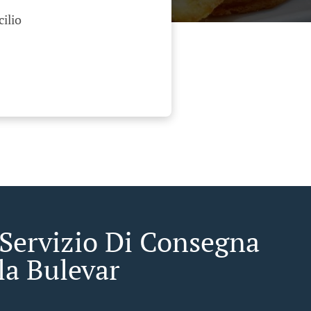
cilio
 Servizio Di Consegna
la Bulevar