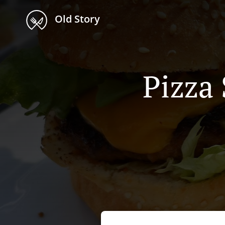
Old Story
Pizza