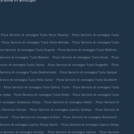
.
Pizza Servizio di consegna Tuzla Novo Naselje
Pizza Servizio di consegna Tuzla
.
.
Pizza Servizio di consegna Tuzla Nove Moluhe
Pizza Servizio di consegna Tuzla
.
.
zza Servizio di consegna Tuzla Stupine
Pizza Servizio di consegna Tuzla Mušinac
.
.
Servizio di consegna Tuzla Bulevar
Pizza Servizio di consegna Tuzla Kicelj
Pizza
.
.
rvizio di consegna Tuzla Solina
Pizza Servizio di consegna Tuzla Dragodol
Pizza
.
.
 Servizio di consegna Tuzla Dedino brdo
Pizza Servizio di consegna Tuzla Sjenjak
.
.
ervizio di consegna Tuzla Paša bunar
Pizza Servizio di consegna Tuzla Gradovrh
.
.
e
Pizza Servizio di consegna Tuzla Solina, Tuzla
Pizza Servizio di consegna Tuzla
.
.
a rijeka
Pizza Servizio di consegna Tuzla Kreka
Pizza Servizio di consegna Tuzla
.
.
 di consegna Grabovica Donja
Pizza Servizio di consegna Hukići
Pizza Servizio di
.
.
a Petrovice Gornje
Pizza Servizio di consegna Lipnica Srednja
Pizza Servizio di
.
.
.
lovrat
Pizza Servizio di consegna Križani
Pizza Servizio di consegna Slavinovići
.
Servizio di consegna Lipnica Donja Durići
Pizza Servizio di consegna Lipnica Donja
.
.
za Servizio di consegna Krtolije
Pizza Servizio di consegna Lipnica
Pizza Servizio