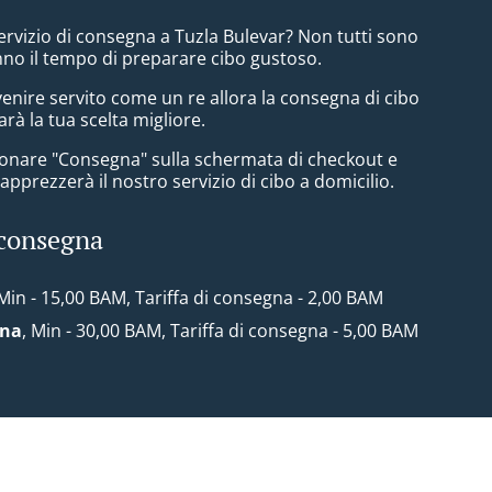
ervizio di consegna a Tuzla Bulevar? Non tutti sono
nno il tempo di preparare cibo gustoso.
enire servito come un re allora la consegna di cibo
arà la tua scelta migliore.
zionare "Consegna" sulla schermata di checkout e
pprezzerà il nostro servizio di cibo a domicilio.
 consegna
 Min - 15,00 BAM, Tariffa di consegna - 2,00 BAM
ona
, Min - 30,00 BAM, Tariffa di consegna - 5,00 BAM