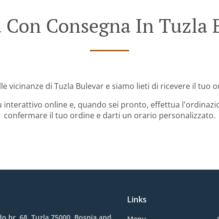
 Con Consegna In Tuzla 
le vicinanze di Tuzla Bulevar e siamo lieti di ricevere il tuo 
 interattivo online e, quando sei pronto, effettua l'ordinazi
confermare il tuo ordine e darti un orario personalizzato.
Links
o br. 68, Tuzla 75000, Bosnia and
Menu