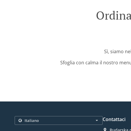
Ordina
Sì, siamo nel
Sfoglia con calma il nostro menu
Contattaci
Rudarska d