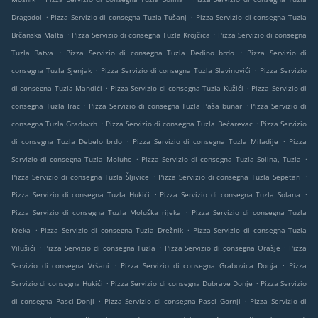
.
.
Dragodol
Pizza Servizio di consegna Tuzla Tušanj
Pizza Servizio di consegna Tuzla
.
.
Brčanska Malta
Pizza Servizio di consegna Tuzla Krojčica
Pizza Servizio di consegna
.
.
Tuzla Batva
Pizza Servizio di consegna Tuzla Dedino brdo
Pizza Servizio di
.
.
consegna Tuzla Sjenjak
Pizza Servizio di consegna Tuzla Slavinovići
Pizza Servizio
.
.
di consegna Tuzla Mandići
Pizza Servizio di consegna Tuzla Kužići
Pizza Servizio di
.
.
consegna Tuzla Irac
Pizza Servizio di consegna Tuzla Paša bunar
Pizza Servizio di
.
.
consegna Tuzla Gradovrh
Pizza Servizio di consegna Tuzla Bećarevac
Pizza Servizio
.
.
di consegna Tuzla Debelo brdo
Pizza Servizio di consegna Tuzla Miladije
Pizza
.
.
Servizio di consegna Tuzla Moluhe
Pizza Servizio di consegna Tuzla Solina, Tuzla
.
.
Pizza Servizio di consegna Tuzla Šljivice
Pizza Servizio di consegna Tuzla Sepetari
.
.
Pizza Servizio di consegna Tuzla Hukići
Pizza Servizio di consegna Tuzla Solana
.
Pizza Servizio di consegna Tuzla Moluška rijeka
Pizza Servizio di consegna Tuzla
.
.
Kreka
Pizza Servizio di consegna Tuzla Drežnik
Pizza Servizio di consegna Tuzla
.
.
.
Vilušići
Pizza Servizio di consegna Tuzla
Pizza Servizio di consegna Orašje
Pizza
.
.
Servizio di consegna Vršani
Pizza Servizio di consegna Grabovica Donja
Pizza
.
.
Servizio di consegna Hukići
Pizza Servizio di consegna Dubrave Donje
Pizza Servizio
.
.
di consegna Pasci Donji
Pizza Servizio di consegna Pasci Gornji
Pizza Servizio di
.
.