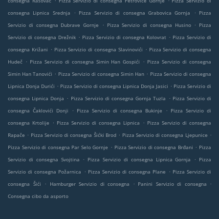
consegna Rasovac
Pizza Servizio di consegna Petrovice Gornje
Pizza Servizio di
.
.
consegna Lipnica Srednja
Pizza Servizio di consegna Grabovica Gornja
Pizza
.
.
Servizio di consegna Dubrave Gornje
Pizza Servizio di consegna Husino
Pizza
.
.
Servizio di consegna Drežnik
Pizza Servizio di consegna Kolovrat
Pizza Servizio di
.
.
consegna Križani
Pizza Servizio di consegna Slavinovići
Pizza Servizio di consegna
.
.
Hudeč
Pizza Servizio di consegna Simin Han Gospići
Pizza Servizio di consegna
.
.
Simin Han Tanovići
Pizza Servizio di consegna Simin Han
Pizza Servizio di consegna
.
.
Lipnica Donja Durići
Pizza Servizio di consegna Lipnica Donja Jasici
Pizza Servizio di
.
.
consegna Lipnica Donja
Pizza Servizio di consegna Gornja Tuzla
Pizza Servizio di
.
.
consegna Čaklovići Donji
Pizza Servizio di consegna Bukinje
Pizza Servizio di
.
.
consegna Krtolije
Pizza Servizio di consegna Lipnica
Pizza Servizio di consegna
.
.
.
Rapače
Pizza Servizio di consegna Šićki Brod
Pizza Servizio di consegna Ljepunice
.
.
Pizza Servizio di consegna Par Selo Gornje
Pizza Servizio di consegna Brđani
Pizza
.
.
Servizio di consegna Svojtina
Pizza Servizio di consegna Lipnica Gornja
Pizza
.
.
Servizio di consegna Požarnica
Pizza Servizio di consegna Plane
Pizza Servizio di
.
.
.
consegna Šići
Hamburger Servizio di consegna
Panini Servizio di consegna
Consegna cibo da asporto