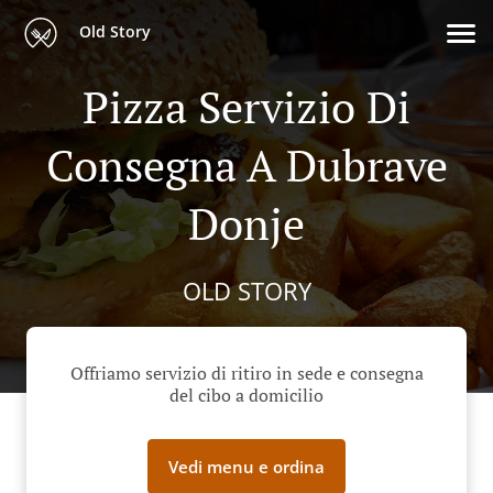
Old Story
Pizza Servizio Di
Consegna A Dubrave
Donje
OLD STORY
Offriamo servizio di ritiro in sede e consegna
del cibo a domicilio
Vedi menu e ordina