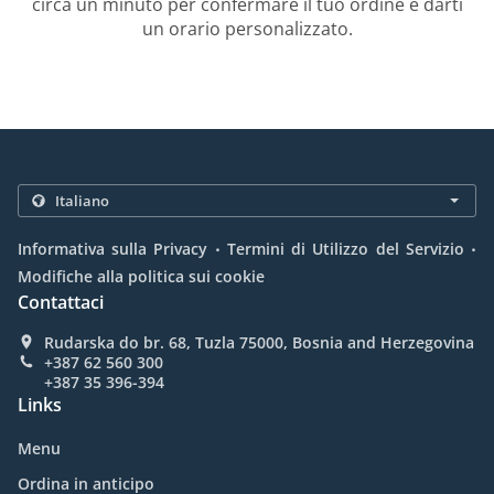
circa un minuto per confermare il tuo ordine e darti
un orario personalizzato.
.
.
Informativa sulla Privacy
Termini di Utilizzo del Servizio
Modifiche alla politica sui cookie
Contattaci
Rudarska do br. 68, Tuzla 75000, Bosnia and Herzegovina
+387 62 560 300
+387 35 396-394
Links
Menu
Ordina in anticipo