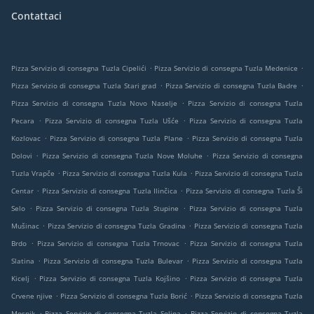
Contattaci
.
.
Pizza Servizio di consegna Tuzla Cipelići
Pizza Servizio di consegna Tuzla Medenice
.
.
Pizza Servizio di consegna Tuzla Stari grad
Pizza Servizio di consegna Tuzla Badre
.
Pizza Servizio di consegna Tuzla Novo Naselje
Pizza Servizio di consegna Tuzla
.
.
Pecara
Pizza Servizio di consegna Tuzla Ušće
Pizza Servizio di consegna Tuzla
.
.
Kozlovac
Pizza Servizio di consegna Tuzla Plane
Pizza Servizio di consegna Tuzla
.
.
Dolovi
Pizza Servizio di consegna Tuzla Nove Moluhe
Pizza Servizio di consegna
.
.
Tuzla Vrapče
Pizza Servizio di consegna Tuzla Kula
Pizza Servizio di consegna Tuzla
.
.
Centar
Pizza Servizio di consegna Tuzla Ilinčica
Pizza Servizio di consegna Tuzla Ši
.
.
Selo
Pizza Servizio di consegna Tuzla Stupine
Pizza Servizio di consegna Tuzla
.
.
Mušinac
Pizza Servizio di consegna Tuzla Gradina
Pizza Servizio di consegna Tuzla
.
.
Brdo
Pizza Servizio di consegna Tuzla Trnovac
Pizza Servizio di consegna Tuzla
.
.
Slatina
Pizza Servizio di consegna Tuzla Bulevar
Pizza Servizio di consegna Tuzla
.
.
Kicelj
Pizza Servizio di consegna Tuzla Kojšino
Pizza Servizio di consegna Tuzla
.
.
Crvene njive
Pizza Servizio di consegna Tuzla Borić
Pizza Servizio di consegna Tuzla
.
.
Mosnik
Pizza Servizio di consegna Tuzla Solina
Pizza Servizio di consegna Tuzla