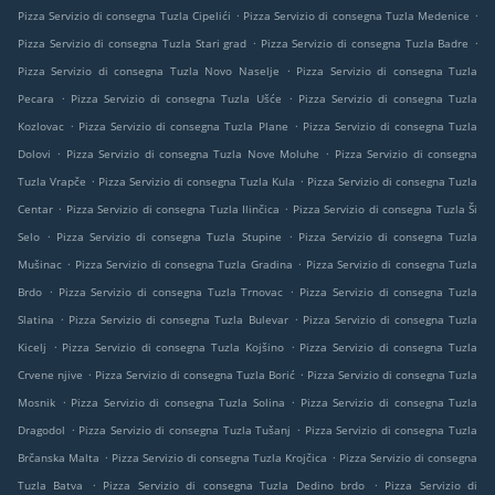
.
.
Pizza Servizio di consegna Tuzla Cipelići
Pizza Servizio di consegna Tuzla Medenice
.
.
Pizza Servizio di consegna Tuzla Stari grad
Pizza Servizio di consegna Tuzla Badre
.
Pizza Servizio di consegna Tuzla Novo Naselje
Pizza Servizio di consegna Tuzla
.
.
Pecara
Pizza Servizio di consegna Tuzla Ušće
Pizza Servizio di consegna Tuzla
.
.
Kozlovac
Pizza Servizio di consegna Tuzla Plane
Pizza Servizio di consegna Tuzla
.
.
Dolovi
Pizza Servizio di consegna Tuzla Nove Moluhe
Pizza Servizio di consegna
.
.
Tuzla Vrapče
Pizza Servizio di consegna Tuzla Kula
Pizza Servizio di consegna Tuzla
.
.
Centar
Pizza Servizio di consegna Tuzla Ilinčica
Pizza Servizio di consegna Tuzla Ši
.
.
Selo
Pizza Servizio di consegna Tuzla Stupine
Pizza Servizio di consegna Tuzla
.
.
Mušinac
Pizza Servizio di consegna Tuzla Gradina
Pizza Servizio di consegna Tuzla
.
.
Brdo
Pizza Servizio di consegna Tuzla Trnovac
Pizza Servizio di consegna Tuzla
.
.
Slatina
Pizza Servizio di consegna Tuzla Bulevar
Pizza Servizio di consegna Tuzla
.
.
Kicelj
Pizza Servizio di consegna Tuzla Kojšino
Pizza Servizio di consegna Tuzla
.
.
Crvene njive
Pizza Servizio di consegna Tuzla Borić
Pizza Servizio di consegna Tuzla
.
.
Mosnik
Pizza Servizio di consegna Tuzla Solina
Pizza Servizio di consegna Tuzla
.
.
Dragodol
Pizza Servizio di consegna Tuzla Tušanj
Pizza Servizio di consegna Tuzla
.
.
Brčanska Malta
Pizza Servizio di consegna Tuzla Krojčica
Pizza Servizio di consegna
.
.
Tuzla Batva
Pizza Servizio di consegna Tuzla Dedino brdo
Pizza Servizio di