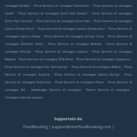
.
.
consegna Križani
Pizza Servizio di consegna Slavinovići
Pizza Servizio di consegna
.
.
Hudeč
Pizza Servizio di consegna Simin Han Gospići
Pizza Servizio di consegna
.
.
Simin Han Tanovići
Pizza Servizio di consegna Simin Han
Pizza Servizio di consegna
.
.
Lipnica Donja Durići
Pizza Servizio di consegna Lipnica Donja Jasici
Pizza Servizio di
.
.
consegna Lipnica Donja
Pizza Servizio di consegna Gornja Tuzla
Pizza Servizio di
.
.
consegna Čaklovići Donji
Pizza Servizio di consegna Bukinje
Pizza Servizio di
.
.
consegna Krtolije
Pizza Servizio di consegna Lipnica
Pizza Servizio di consegna
.
.
.
Rapače
Pizza Servizio di consegna Šićki Brod
Pizza Servizio di consegna Ljepunice
.
.
Pizza Servizio di consegna Par Selo Gornje
Pizza Servizio di consegna Brđani
Pizza
.
.
Servizio di consegna Svojtina
Pizza Servizio di consegna Lipnica Gornja
Pizza
.
.
Servizio di consegna Požarnica
Pizza Servizio di consegna Plane
Pizza Servizio di
.
.
.
consegna Šići
Hamburger Servizio di consegna
Panini Servizio di consegna
Consegna cibo da asporto
Supportato da:
FoodBooking | support@startfoodbooking.com |