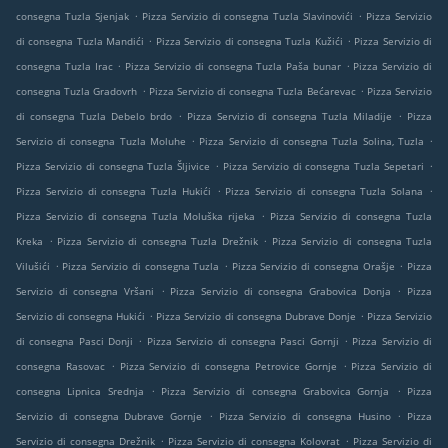
.
.
consegna Tuzla Sjenjak
Pizza Servizio di consegna Tuzla Slavinovići
Pizza Servizio
.
.
di consegna Tuzla Mandići
Pizza Servizio di consegna Tuzla Kužići
Pizza Servizio di
.
.
consegna Tuzla Irac
Pizza Servizio di consegna Tuzla Paša bunar
Pizza Servizio di
.
.
consegna Tuzla Gradovrh
Pizza Servizio di consegna Tuzla Bećarevac
Pizza Servizio
.
.
di consegna Tuzla Debelo brdo
Pizza Servizio di consegna Tuzla Miladije
Pizza
.
.
Servizio di consegna Tuzla Moluhe
Pizza Servizio di consegna Tuzla Solina, Tuzla
.
.
Pizza Servizio di consegna Tuzla Šljivice
Pizza Servizio di consegna Tuzla Sepetari
.
.
Pizza Servizio di consegna Tuzla Hukići
Pizza Servizio di consegna Tuzla Solana
.
Pizza Servizio di consegna Tuzla Moluška rijeka
Pizza Servizio di consegna Tuzla
.
.
Kreka
Pizza Servizio di consegna Tuzla Drežnik
Pizza Servizio di consegna Tuzla
.
.
.
Vilušići
Pizza Servizio di consegna Tuzla
Pizza Servizio di consegna Orašje
Pizza
.
.
Servizio di consegna Vršani
Pizza Servizio di consegna Grabovica Donja
Pizza
.
.
Servizio di consegna Hukići
Pizza Servizio di consegna Dubrave Donje
Pizza Servizio
.
.
di consegna Pasci Donji
Pizza Servizio di consegna Pasci Gornji
Pizza Servizio di
.
.
consegna Rasovac
Pizza Servizio di consegna Petrovice Gornje
Pizza Servizio di
.
.
consegna Lipnica Srednja
Pizza Servizio di consegna Grabovica Gornja
Pizza
.
.
Servizio di consegna Dubrave Gornje
Pizza Servizio di consegna Husino
Pizza
.
.
Servizio di consegna Drežnik
Pizza Servizio di consegna Kolovrat
Pizza Servizio di