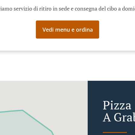
iamo servizio di ritiro in sede e consegna del cibo a domi
Vedi menu e ordina
Pizza
A Gra