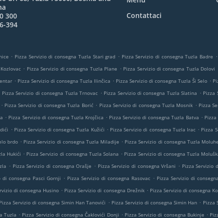
na
Contattaci
0 300
6-394
.
.
.
nice
Pizza Servizio di consegna Tuzla Stari grad
Pizza Servizio di consegna Tuzla Badre
.
.
 Kozlovac
Pizza Servizio di consegna Tuzla Plane
Pizza Servizio di consegna Tuzla Dolovi
.
.
.
Centar
Pizza Servizio di consegna Tuzla Ilinčica
Pizza Servizio di consegna Tuzla Ši Selo
Pi
.
.
.
Pizza Servizio di consegna Tuzla Trnovac
Pizza Servizio di consegna Tuzla Slatina
Pizza 
.
.
.
Pizza Servizio di consegna Tuzla Borić
Pizza Servizio di consegna Tuzla Mosnik
Pizza Se
.
.
.
ta
Pizza Servizio di consegna Tuzla Krojčica
Pizza Servizio di consegna Tuzla Batva
Pizza
.
.
.
dići
Pizza Servizio di consegna Tuzla Kužići
Pizza Servizio di consegna Tuzla Irac
Pizza S
.
.
elo brdo
Pizza Servizio di consegna Tuzla Miladije
Pizza Servizio di consegna Tuzla Moluh
.
.
la Hukići
Pizza Servizio di consegna Tuzla Solana
Pizza Servizio di consegna Tuzla Molušk
.
.
.
zla
Pizza Servizio di consegna Orašje
Pizza Servizio di consegna Vršani
Pizza Servizio
.
.
o di consegna Pasci Gornji
Pizza Servizio di consegna Rasovac
Pizza Servizio di consegn
.
.
rvizio di consegna Husino
Pizza Servizio di consegna Drežnik
Pizza Servizio di consegna Ko
.
.
Pizza Servizio di consegna Simin Han Tanovići
Pizza Servizio di consegna Simin Han
Pizza 
.
.
.
a Tuzla
Pizza Servizio di consegna Čaklovići Donji
Pizza Servizio di consegna Bukinje
Piz