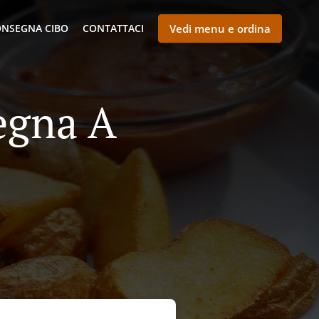
NSEGNA CIBO
CONTATTACI
Vedi menu e ordina
egna A