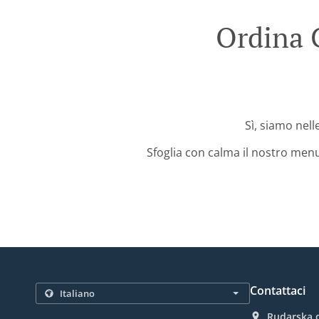
Ordina 
Sì, siamo nell
Sfoglia con calma il nostro menu
Contattaci
Rudarska d