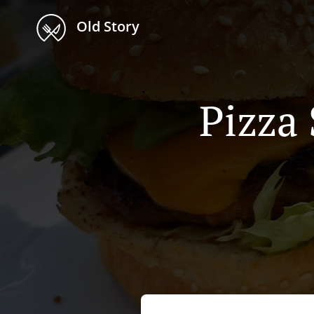
Old Story
Pizza