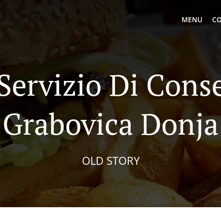
MENU
CO
 Servizio Di Cons
Grabovica Donja
OLD STORY