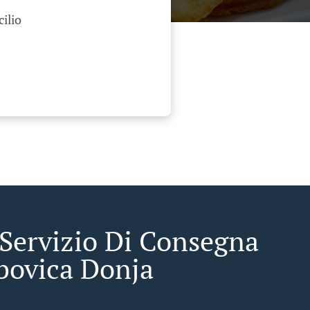
cilio
 Servizio Di Consegna
bovica Donja