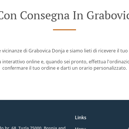
Con Consegna In Grabovi
e vicinanze di Grabovica Donja e siamo lieti di ricevere il tuo
 interattivo online e, quando sei pronto, effettua l'ordinazi
confermare il tuo ordine e darti un orario personalizzato.
Links
o br. 68, Tuzla 75000, Bosnia and
Menu