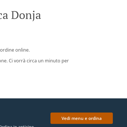
ca Donja
 ordine online.
one. Ci vorrà circa un minuto per
Vedi menu e ordina
Ordina in anticipo