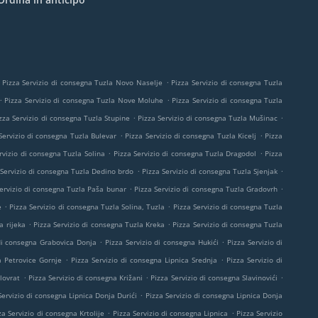
.
Pizza Servizio di consegna Tuzla Novo Naselje
Pizza Servizio di consegna Tuzla
.
.
Pizza Servizio di consegna Tuzla Nove Moluhe
Pizza Servizio di consegna Tuzla
.
.
zza Servizio di consegna Tuzla Stupine
Pizza Servizio di consegna Tuzla Mušinac
.
.
Servizio di consegna Tuzla Bulevar
Pizza Servizio di consegna Tuzla Kicelj
Pizza
.
.
rvizio di consegna Tuzla Solina
Pizza Servizio di consegna Tuzla Dragodol
Pizza
.
.
 Servizio di consegna Tuzla Dedino brdo
Pizza Servizio di consegna Tuzla Sjenjak
.
.
ervizio di consegna Tuzla Paša bunar
Pizza Servizio di consegna Tuzla Gradovrh
.
.
e
Pizza Servizio di consegna Tuzla Solina, Tuzla
Pizza Servizio di consegna Tuzla
.
.
a rijeka
Pizza Servizio di consegna Tuzla Kreka
Pizza Servizio di consegna Tuzla
.
.
 di consegna Grabovica Donja
Pizza Servizio di consegna Hukići
Pizza Servizio di
.
.
a Petrovice Gornje
Pizza Servizio di consegna Lipnica Srednja
Pizza Servizio di
.
.
.
lovrat
Pizza Servizio di consegna Križani
Pizza Servizio di consegna Slavinovići
.
Servizio di consegna Lipnica Donja Durići
Pizza Servizio di consegna Lipnica Donja
.
.
za Servizio di consegna Krtolije
Pizza Servizio di consegna Lipnica
Pizza Servizio