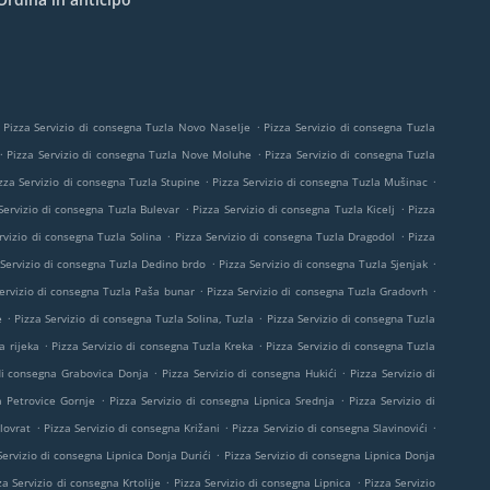
.
Pizza Servizio di consegna Tuzla Novo Naselje
Pizza Servizio di consegna Tuzla
.
.
Pizza Servizio di consegna Tuzla Nove Moluhe
Pizza Servizio di consegna Tuzla
.
.
zza Servizio di consegna Tuzla Stupine
Pizza Servizio di consegna Tuzla Mušinac
.
.
Servizio di consegna Tuzla Bulevar
Pizza Servizio di consegna Tuzla Kicelj
Pizza
.
.
rvizio di consegna Tuzla Solina
Pizza Servizio di consegna Tuzla Dragodol
Pizza
.
.
 Servizio di consegna Tuzla Dedino brdo
Pizza Servizio di consegna Tuzla Sjenjak
.
.
ervizio di consegna Tuzla Paša bunar
Pizza Servizio di consegna Tuzla Gradovrh
.
.
e
Pizza Servizio di consegna Tuzla Solina, Tuzla
Pizza Servizio di consegna Tuzla
.
.
a rijeka
Pizza Servizio di consegna Tuzla Kreka
Pizza Servizio di consegna Tuzla
.
.
 di consegna Grabovica Donja
Pizza Servizio di consegna Hukići
Pizza Servizio di
.
.
a Petrovice Gornje
Pizza Servizio di consegna Lipnica Srednja
Pizza Servizio di
.
.
.
lovrat
Pizza Servizio di consegna Križani
Pizza Servizio di consegna Slavinovići
.
Servizio di consegna Lipnica Donja Durići
Pizza Servizio di consegna Lipnica Donja
.
.
za Servizio di consegna Krtolije
Pizza Servizio di consegna Lipnica
Pizza Servizio