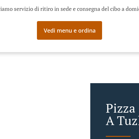
iamo servizio di ritiro in sede e consegna del cibo a domi
Vedi menu e ordina
Pizza
A Tuz