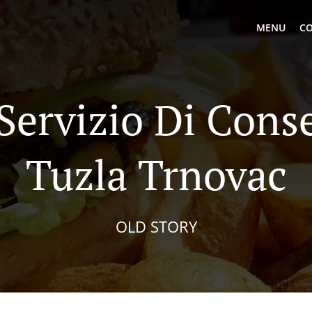
MENU
CO
 Servizio Di Cons
Tuzla Trnovac
OLD STORY