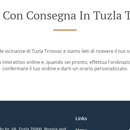
 Con Consegna In Tuzla 
le vicinanze di Tuzla Trnovac e siamo lieti di ricevere il tuo 
 interattivo online e, quando sei pronto, effettua l'ordinazi
confermare il tuo ordine e darti un orario personalizzato.
Links
o br. 68, Tuzla 75000, Bosnia and
Menu