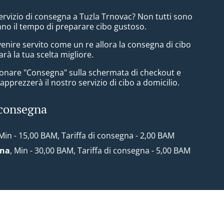
ervizio di consegna a Tuzla Trnovac? Non tutti sono
nno il tempo di preparare cibo gustoso.
enire servito come un re allora la consegna di cibo
arà la tua scelta migliore.
zionare "Consegna" sulla schermata di checkout e
pprezzerà il nostro servizio di cibo a domicilio.
 consegna
 Min - 15,00 BAM, Tariffa di consegna - 2,00 BAM
ona
, Min - 30,00 BAM, Tariffa di consegna - 5,00 BAM