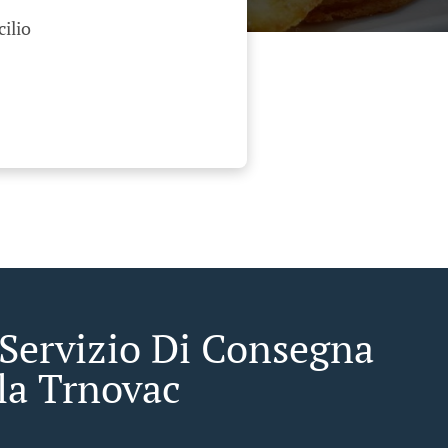
cilio
 Servizio Di Consegna
la Trnovac