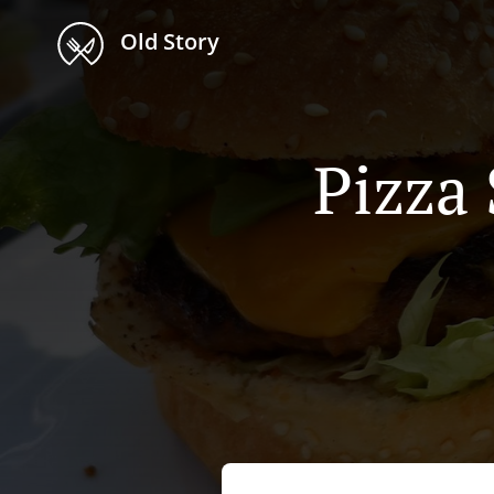
Old Story
Pizza