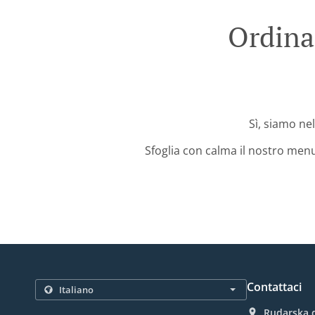
Ordina
Sì, siamo nel
Sfoglia con calma il nostro menu
Contattaci
Rudarska d