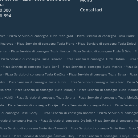
na
Contattaci
0 300
6-394
.
.
.
nice
Pizza Servizio di consegna Tuzla Stari grad
Pizza Servizio di consegna Tuzla Badre
.
.
 Kozlovac
Pizza Servizio di consegna Tuzla Plane
Pizza Servizio di consegna Tuzla Dolovi
.
.
.
Centar
Pizza Servizio di consegna Tuzla Ilinčica
Pizza Servizio di consegna Tuzla Ši Selo
Pi
.
.
.
Pizza Servizio di consegna Tuzla Trnovac
Pizza Servizio di consegna Tuzla Slatina
Pizza 
.
.
.
Pizza Servizio di consegna Tuzla Borić
Pizza Servizio di consegna Tuzla Mosnik
Pizza Se
.
.
.
ta
Pizza Servizio di consegna Tuzla Krojčica
Pizza Servizio di consegna Tuzla Batva
Pizza
.
.
.
dići
Pizza Servizio di consegna Tuzla Kužići
Pizza Servizio di consegna Tuzla Irac
Pizza S
.
.
elo brdo
Pizza Servizio di consegna Tuzla Miladije
Pizza Servizio di consegna Tuzla Moluh
.
.
la Hukići
Pizza Servizio di consegna Tuzla Solana
Pizza Servizio di consegna Tuzla Molušk
.
.
.
zla
Pizza Servizio di consegna Orašje
Pizza Servizio di consegna Vršani
Pizza Servizio
.
.
o di consegna Pasci Gornji
Pizza Servizio di consegna Rasovac
Pizza Servizio di consegn
.
.
rvizio di consegna Husino
Pizza Servizio di consegna Drežnik
Pizza Servizio di consegna Ko
.
.
Pizza Servizio di consegna Simin Han Tanovići
Pizza Servizio di consegna Simin Han
Pizza 
.
.
.
a Tuzla
Pizza Servizio di consegna Čaklovići Donji
Pizza Servizio di consegna Bukinje
Piz