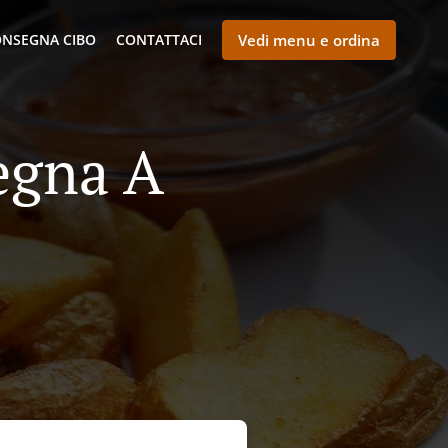
NSEGNA CIBO
CONTATTACI
Vedi menu e ordina
egna A