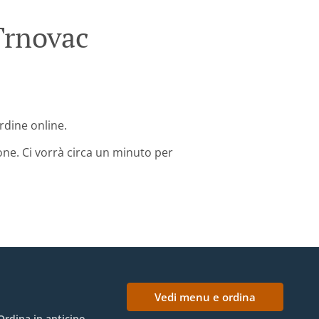
Trnovac
ordine online.
one. Ci vorrà circa un minuto per
Vedi menu e ordina
Ordina in anticipo