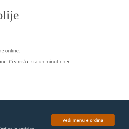
lije
ne online.
one. Ci vorrà circa un minuto per
Vedi menu e ordina
Ordina in anticipo