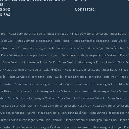
na
Contattaci
0 300
6-394
.
.
.
nice
Pizza Servizio di consegna Tuzla Stari grad
Pizza Servizio di consegna Tuzla Badre
.
.
 Kozlovac
Pizza Servizio di consegna Tuzla Plane
Pizza Servizio di consegna Tuzla Dolovi
.
.
.
Centar
Pizza Servizio di consegna Tuzla Ilinčica
Pizza Servizio di consegna Tuzla Ši Selo
Pi
.
.
.
Pizza Servizio di consegna Tuzla Trnovac
Pizza Servizio di consegna Tuzla Slatina
Pizza 
.
.
.
Pizza Servizio di consegna Tuzla Borić
Pizza Servizio di consegna Tuzla Mosnik
Pizza Se
.
.
.
ta
Pizza Servizio di consegna Tuzla Krojčica
Pizza Servizio di consegna Tuzla Batva
Pizza
.
.
.
dići
Pizza Servizio di consegna Tuzla Kužići
Pizza Servizio di consegna Tuzla Irac
Pizza S
.
.
elo brdo
Pizza Servizio di consegna Tuzla Miladije
Pizza Servizio di consegna Tuzla Moluh
.
.
la Hukići
Pizza Servizio di consegna Tuzla Solana
Pizza Servizio di consegna Tuzla Molušk
.
.
.
zla
Pizza Servizio di consegna Orašje
Pizza Servizio di consegna Vršani
Pizza Servizio
.
.
o di consegna Pasci Gornji
Pizza Servizio di consegna Rasovac
Pizza Servizio di consegn
.
.
rvizio di consegna Husino
Pizza Servizio di consegna Drežnik
Pizza Servizio di consegna Ko
.
.
Pizza Servizio di consegna Simin Han Tanovići
Pizza Servizio di consegna Simin Han
Pizza 
.
.
.
a Tuzla
Pizza Servizio di consegna Čaklovići Donji
Pizza Servizio di consegna Bukinje
Piz