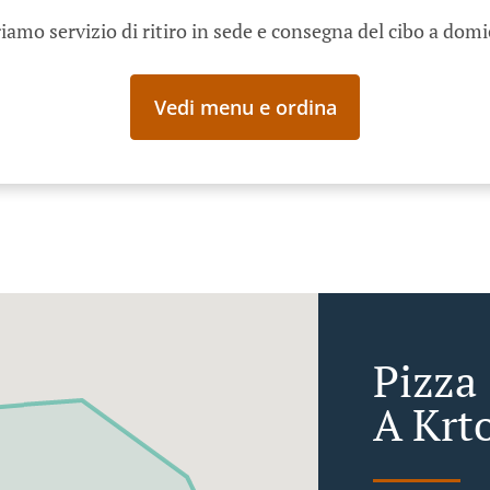
iamo servizio di ritiro in sede e consegna del cibo a domi
Vedi menu e ordina
Pizza
A Krto