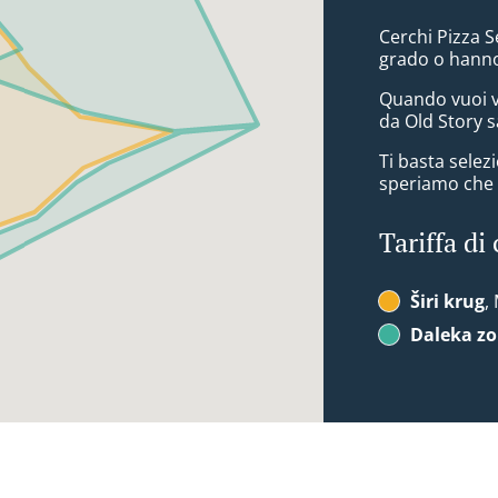
Cerchi Pizza S
grado o hanno
Quando vuoi v
da Old Story s
Ti basta sele
speriamo che a
Tariffa di
Širi krug
,
Daleka z