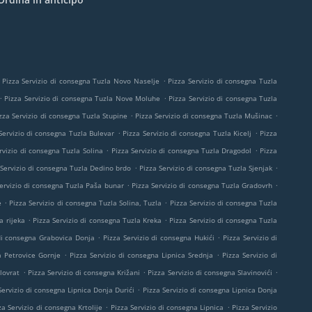
.
Pizza Servizio di consegna Tuzla Novo Naselje
Pizza Servizio di consegna Tuzla
.
.
Pizza Servizio di consegna Tuzla Nove Moluhe
Pizza Servizio di consegna Tuzla
.
.
zza Servizio di consegna Tuzla Stupine
Pizza Servizio di consegna Tuzla Mušinac
.
.
Servizio di consegna Tuzla Bulevar
Pizza Servizio di consegna Tuzla Kicelj
Pizza
.
.
rvizio di consegna Tuzla Solina
Pizza Servizio di consegna Tuzla Dragodol
Pizza
.
.
 Servizio di consegna Tuzla Dedino brdo
Pizza Servizio di consegna Tuzla Sjenjak
.
.
ervizio di consegna Tuzla Paša bunar
Pizza Servizio di consegna Tuzla Gradovrh
.
.
e
Pizza Servizio di consegna Tuzla Solina, Tuzla
Pizza Servizio di consegna Tuzla
.
.
a rijeka
Pizza Servizio di consegna Tuzla Kreka
Pizza Servizio di consegna Tuzla
.
.
 di consegna Grabovica Donja
Pizza Servizio di consegna Hukići
Pizza Servizio di
.
.
a Petrovice Gornje
Pizza Servizio di consegna Lipnica Srednja
Pizza Servizio di
.
.
.
lovrat
Pizza Servizio di consegna Križani
Pizza Servizio di consegna Slavinovići
.
Servizio di consegna Lipnica Donja Durići
Pizza Servizio di consegna Lipnica Donja
.
.
za Servizio di consegna Krtolije
Pizza Servizio di consegna Lipnica
Pizza Servizio