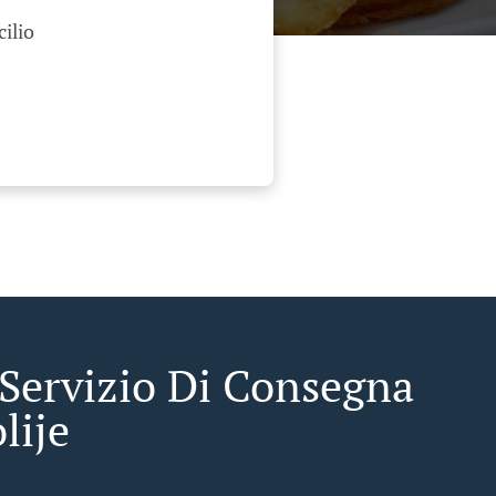
cilio
 Servizio Di Consegna
lije