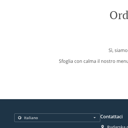
Ord
Sì, siamo
Sfoglia con calma il nostro menu
Contattaci
Rudarska d