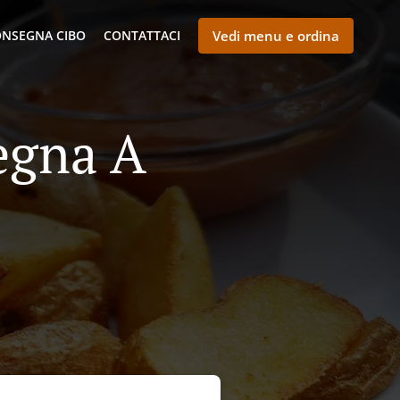
NSEGNA CIBO
CONTATTACI
Vedi menu e ordina
egna A