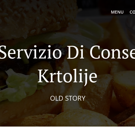
MENU
CO
 Servizio Di Cons
Krtolije
OLD STORY