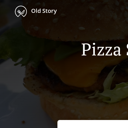
Old Story
Pizza