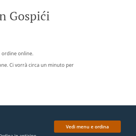
n Gospići
o ordine online.
one. Ci vorrà circa un minuto per
Vedi menu e ordina
Ordina in anticipo