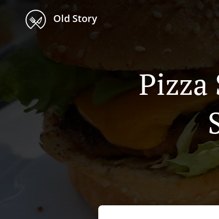
Old Story
Pizza