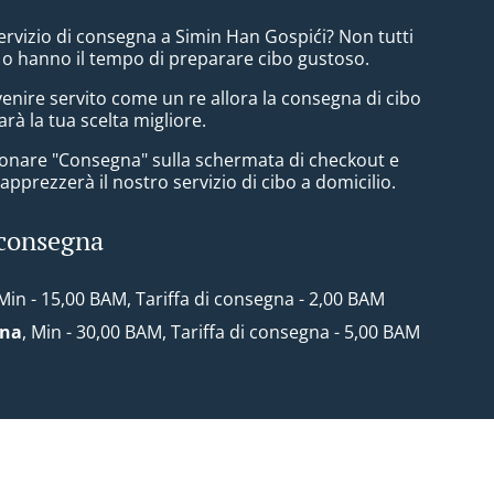
ervizio di consegna a Simin Han Gospići? Non tutti
 o hanno il tempo di preparare cibo gustoso.
enire servito come un re allora la consegna di cibo
arà la tua scelta migliore.
zionare "Consegna" sulla schermata di checkout e
pprezzerà il nostro servizio di cibo a domicilio.
 consegna
 Min - 15,00 BAM, Tariffa di consegna - 2,00 BAM
ona
, Min - 30,00 BAM, Tariffa di consegna - 5,00 BAM