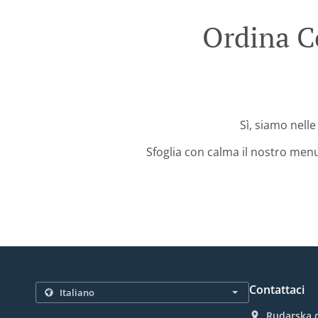
Ordina C
Sì, siamo nelle
Sfoglia con calma il nostro menu
Contattaci
Rudarska d