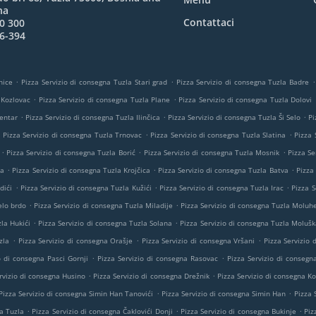
na
Contattaci
0 300
6-394
.
.
.
nice
Pizza Servizio di consegna Tuzla Stari grad
Pizza Servizio di consegna Tuzla Badre
.
.
 Kozlovac
Pizza Servizio di consegna Tuzla Plane
Pizza Servizio di consegna Tuzla Dolovi
.
.
.
Centar
Pizza Servizio di consegna Tuzla Ilinčica
Pizza Servizio di consegna Tuzla Ši Selo
Pi
.
.
.
Pizza Servizio di consegna Tuzla Trnovac
Pizza Servizio di consegna Tuzla Slatina
Pizza 
.
.
.
Pizza Servizio di consegna Tuzla Borić
Pizza Servizio di consegna Tuzla Mosnik
Pizza Se
.
.
.
ta
Pizza Servizio di consegna Tuzla Krojčica
Pizza Servizio di consegna Tuzla Batva
Pizza
.
.
.
dići
Pizza Servizio di consegna Tuzla Kužići
Pizza Servizio di consegna Tuzla Irac
Pizza S
.
.
elo brdo
Pizza Servizio di consegna Tuzla Miladije
Pizza Servizio di consegna Tuzla Moluh
.
.
la Hukići
Pizza Servizio di consegna Tuzla Solana
Pizza Servizio di consegna Tuzla Molušk
.
.
.
zla
Pizza Servizio di consegna Orašje
Pizza Servizio di consegna Vršani
Pizza Servizio
.
.
o di consegna Pasci Gornji
Pizza Servizio di consegna Rasovac
Pizza Servizio di consegn
.
.
rvizio di consegna Husino
Pizza Servizio di consegna Drežnik
Pizza Servizio di consegna Ko
.
.
Pizza Servizio di consegna Simin Han Tanovići
Pizza Servizio di consegna Simin Han
Pizza 
.
.
.
a Tuzla
Pizza Servizio di consegna Čaklovići Donji
Pizza Servizio di consegna Bukinje
Piz