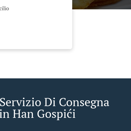
cilio
 Servizio Di Consegna
in Han Gospići