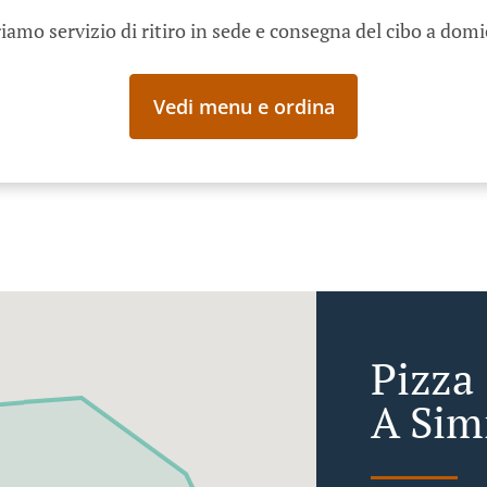
iamo servizio di ritiro in sede e consegna del cibo a domi
Vedi menu e ordina
Pizza
A Sim