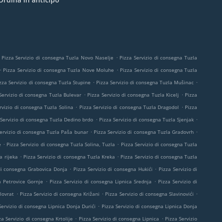
.
Pizza Servizio di consegna Tuzla Novo Naselje
Pizza Servizio di consegna Tuzla
.
.
Pizza Servizio di consegna Tuzla Nove Moluhe
Pizza Servizio di consegna Tuzla
.
.
zza Servizio di consegna Tuzla Stupine
Pizza Servizio di consegna Tuzla Mušinac
.
.
Servizio di consegna Tuzla Bulevar
Pizza Servizio di consegna Tuzla Kicelj
Pizza
.
.
rvizio di consegna Tuzla Solina
Pizza Servizio di consegna Tuzla Dragodol
Pizza
.
.
 Servizio di consegna Tuzla Dedino brdo
Pizza Servizio di consegna Tuzla Sjenjak
.
.
ervizio di consegna Tuzla Paša bunar
Pizza Servizio di consegna Tuzla Gradovrh
.
.
e
Pizza Servizio di consegna Tuzla Solina, Tuzla
Pizza Servizio di consegna Tuzla
.
.
a rijeka
Pizza Servizio di consegna Tuzla Kreka
Pizza Servizio di consegna Tuzla
.
.
 di consegna Grabovica Donja
Pizza Servizio di consegna Hukići
Pizza Servizio di
.
.
a Petrovice Gornje
Pizza Servizio di consegna Lipnica Srednja
Pizza Servizio di
.
.
.
lovrat
Pizza Servizio di consegna Križani
Pizza Servizio di consegna Slavinovići
.
Servizio di consegna Lipnica Donja Durići
Pizza Servizio di consegna Lipnica Donja
.
.
za Servizio di consegna Krtolije
Pizza Servizio di consegna Lipnica
Pizza Servizio