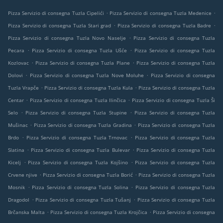
.
.
Pizza Servizio di consegna Tuzla Cipelići
Pizza Servizio di consegna Tuzla Medenice
.
.
Pizza Servizio di consegna Tuzla Stari grad
Pizza Servizio di consegna Tuzla Badre
.
Pizza Servizio di consegna Tuzla Novo Naselje
Pizza Servizio di consegna Tuzla
.
.
Pecara
Pizza Servizio di consegna Tuzla Ušće
Pizza Servizio di consegna Tuzla
.
.
Kozlovac
Pizza Servizio di consegna Tuzla Plane
Pizza Servizio di consegna Tuzla
.
.
Dolovi
Pizza Servizio di consegna Tuzla Nove Moluhe
Pizza Servizio di consegna
.
.
Tuzla Vrapče
Pizza Servizio di consegna Tuzla Kula
Pizza Servizio di consegna Tuzla
.
.
Centar
Pizza Servizio di consegna Tuzla Ilinčica
Pizza Servizio di consegna Tuzla Ši
.
.
Selo
Pizza Servizio di consegna Tuzla Stupine
Pizza Servizio di consegna Tuzla
.
.
Mušinac
Pizza Servizio di consegna Tuzla Gradina
Pizza Servizio di consegna Tuzla
.
.
Brdo
Pizza Servizio di consegna Tuzla Trnovac
Pizza Servizio di consegna Tuzla
.
.
Slatina
Pizza Servizio di consegna Tuzla Bulevar
Pizza Servizio di consegna Tuzla
.
.
Kicelj
Pizza Servizio di consegna Tuzla Kojšino
Pizza Servizio di consegna Tuzla
.
.
Crvene njive
Pizza Servizio di consegna Tuzla Borić
Pizza Servizio di consegna Tuzla
.
.
Mosnik
Pizza Servizio di consegna Tuzla Solina
Pizza Servizio di consegna Tuzla
.
.
Dragodol
Pizza Servizio di consegna Tuzla Tušanj
Pizza Servizio di consegna Tuzla
.
.
Brčanska Malta
Pizza Servizio di consegna Tuzla Krojčica
Pizza Servizio di consegna