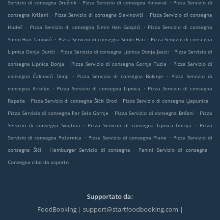
.
.
Servizio di consegna Drežnik
Pizza Servizio di consegna Kolovrat
Pizza Servizio di
.
.
consegna Križani
Pizza Servizio di consegna Slavinovići
Pizza Servizio di consegna
.
.
Hudeč
Pizza Servizio di consegna Simin Han Gospići
Pizza Servizio di consegna
.
.
Simin Han Tanovići
Pizza Servizio di consegna Simin Han
Pizza Servizio di consegna
.
.
Lipnica Donja Durići
Pizza Servizio di consegna Lipnica Donja Jasici
Pizza Servizio di
.
.
consegna Lipnica Donja
Pizza Servizio di consegna Gornja Tuzla
Pizza Servizio di
.
.
consegna Čaklovići Donji
Pizza Servizio di consegna Bukinje
Pizza Servizio di
.
.
consegna Krtolije
Pizza Servizio di consegna Lipnica
Pizza Servizio di consegna
.
.
.
Rapače
Pizza Servizio di consegna Šićki Brod
Pizza Servizio di consegna Ljepunice
.
.
Pizza Servizio di consegna Par Selo Gornje
Pizza Servizio di consegna Brđani
Pizza
.
.
Servizio di consegna Svojtina
Pizza Servizio di consegna Lipnica Gornja
Pizza
.
.
Servizio di consegna Požarnica
Pizza Servizio di consegna Plane
Pizza Servizio di
.
.
.
consegna Šići
Hamburger Servizio di consegna
Panini Servizio di consegna
Consegna cibo da asporto
Supportato da:
FoodBooking | support@startfoodbooking.com |