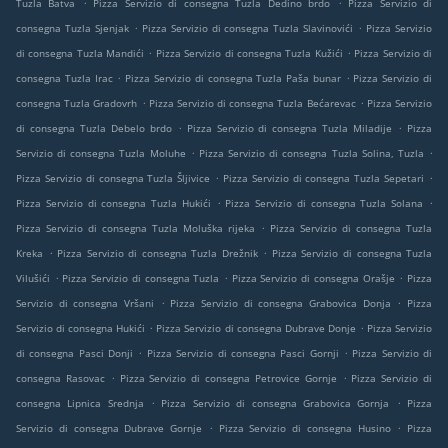
.
.
Tuzla Batva
Pizza Servizio di consegna Tuzla Dedino brdo
Pizza Servizio di
.
.
consegna Tuzla Sjenjak
Pizza Servizio di consegna Tuzla Slavinovići
Pizza Servizio
.
.
di consegna Tuzla Mandići
Pizza Servizio di consegna Tuzla Kužići
Pizza Servizio di
.
.
consegna Tuzla Irac
Pizza Servizio di consegna Tuzla Paša bunar
Pizza Servizio di
.
.
consegna Tuzla Gradovrh
Pizza Servizio di consegna Tuzla Bećarevac
Pizza Servizio
.
.
di consegna Tuzla Debelo brdo
Pizza Servizio di consegna Tuzla Miladije
Pizza
.
.
Servizio di consegna Tuzla Moluhe
Pizza Servizio di consegna Tuzla Solina, Tuzla
.
.
Pizza Servizio di consegna Tuzla Šljivice
Pizza Servizio di consegna Tuzla Sepetari
.
.
Pizza Servizio di consegna Tuzla Hukići
Pizza Servizio di consegna Tuzla Solana
.
Pizza Servizio di consegna Tuzla Moluška rijeka
Pizza Servizio di consegna Tuzla
.
.
Kreka
Pizza Servizio di consegna Tuzla Drežnik
Pizza Servizio di consegna Tuzla
.
.
.
Vilušići
Pizza Servizio di consegna Tuzla
Pizza Servizio di consegna Orašje
Pizza
.
.
Servizio di consegna Vršani
Pizza Servizio di consegna Grabovica Donja
Pizza
.
.
Servizio di consegna Hukići
Pizza Servizio di consegna Dubrave Donje
Pizza Servizio
.
.
di consegna Pasci Donji
Pizza Servizio di consegna Pasci Gornji
Pizza Servizio di
.
.
consegna Rasovac
Pizza Servizio di consegna Petrovice Gornje
Pizza Servizio di
.
.
consegna Lipnica Srednja
Pizza Servizio di consegna Grabovica Gornja
Pizza
.
.
Servizio di consegna Dubrave Gornje
Pizza Servizio di consegna Husino
Pizza