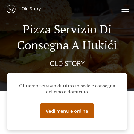
Old Story
Pizza Servizio Di
Consegna A Hukići
OLD STORY
Offriamo servizio di ritiro in sede e consegna
del cibo a domicilio
Vedi menu e ordina