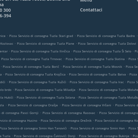
na
Contattaci
0 300
6-394
.
.
.
nice
Pizza Servizio di consegna Tuzla Stari grad
Pizza Servizio di consegna Tuzla Badre
.
.
 Kozlovac
Pizza Servizio di consegna Tuzla Plane
Pizza Servizio di consegna Tuzla Dolovi
.
.
.
Centar
Pizza Servizio di consegna Tuzla Ilinčica
Pizza Servizio di consegna Tuzla Ši Selo
Pi
.
.
.
Pizza Servizio di consegna Tuzla Trnovac
Pizza Servizio di consegna Tuzla Slatina
Pizza 
.
.
.
Pizza Servizio di consegna Tuzla Borić
Pizza Servizio di consegna Tuzla Mosnik
Pizza Se
.
.
.
ta
Pizza Servizio di consegna Tuzla Krojčica
Pizza Servizio di consegna Tuzla Batva
Pizza
.
.
.
dići
Pizza Servizio di consegna Tuzla Kužići
Pizza Servizio di consegna Tuzla Irac
Pizza S
.
.
elo brdo
Pizza Servizio di consegna Tuzla Miladije
Pizza Servizio di consegna Tuzla Moluh
.
.
la Hukići
Pizza Servizio di consegna Tuzla Solana
Pizza Servizio di consegna Tuzla Molušk
.
.
.
zla
Pizza Servizio di consegna Orašje
Pizza Servizio di consegna Vršani
Pizza Servizio
.
.
o di consegna Pasci Gornji
Pizza Servizio di consegna Rasovac
Pizza Servizio di consegn
.
.
rvizio di consegna Husino
Pizza Servizio di consegna Drežnik
Pizza Servizio di consegna Ko
.
.
Pizza Servizio di consegna Simin Han Tanovići
Pizza Servizio di consegna Simin Han
Pizza 
.
.
.
a Tuzla
Pizza Servizio di consegna Čaklovići Donji
Pizza Servizio di consegna Bukinje
Piz