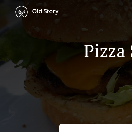
Old Story
Pizza