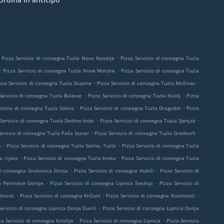
.
Pizza Servizio di consegna Tuzla Novo Naselje
Pizza Servizio di consegna Tuzla
.
.
Pizza Servizio di consegna Tuzla Nove Moluhe
Pizza Servizio di consegna Tuzla
.
.
zza Servizio di consegna Tuzla Stupine
Pizza Servizio di consegna Tuzla Mušinac
.
.
Servizio di consegna Tuzla Bulevar
Pizza Servizio di consegna Tuzla Kicelj
Pizza
.
.
rvizio di consegna Tuzla Solina
Pizza Servizio di consegna Tuzla Dragodol
Pizza
.
.
 Servizio di consegna Tuzla Dedino brdo
Pizza Servizio di consegna Tuzla Sjenjak
.
.
ervizio di consegna Tuzla Paša bunar
Pizza Servizio di consegna Tuzla Gradovrh
.
.
e
Pizza Servizio di consegna Tuzla Solina, Tuzla
Pizza Servizio di consegna Tuzla
.
.
a rijeka
Pizza Servizio di consegna Tuzla Kreka
Pizza Servizio di consegna Tuzla
.
.
 di consegna Grabovica Donja
Pizza Servizio di consegna Hukići
Pizza Servizio di
.
.
a Petrovice Gornje
Pizza Servizio di consegna Lipnica Srednja
Pizza Servizio di
.
.
.
lovrat
Pizza Servizio di consegna Križani
Pizza Servizio di consegna Slavinovići
.
Servizio di consegna Lipnica Donja Durići
Pizza Servizio di consegna Lipnica Donja
.
.
za Servizio di consegna Krtolije
Pizza Servizio di consegna Lipnica
Pizza Servizio