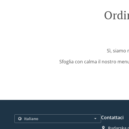
Ordi
Sì, siamo n
Sfoglia con calma il nostro menu
Contattaci
Rudarska d