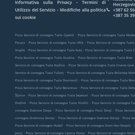
.
Informativa sulla Privacy
Termini di
Herzegovi
.
Utilizzo del Servizio
Modifiche alla politica
+387 62 56
+387 35 39
sui cookie
.
Pizza Servizio di consegna Tuzla Cipelići
Pizza Servizio di consegna Tuzla Mede
.
.
Pecara
Pizza Servizio di consegna Tuzla Ušće
Pizza Servizio di consegna Tuzla
.
.
Vrapče
Pizza Servizio di consegna Tuzla Kula
Pizza Servizio di consegna Tuzla 
.
Pizza Servizio di consegna Tuzla Gradina
Pizza Servizio di consegna Tuzla Brdo
.
Servizio di consegna Tuzla Kojšino
Pizza Servizio di consegna Tuzla Crvene njive
.
Servizio di consegna Tuzla Tušanj
Pizza Servizio di consegna Tuzla Brčanska Mal
.
Pizza Servizio di consegna Tuzla Slavinovići
Pizza Servizio di consegna Tuzla Man
.
Pizza Servizio di consegna Tuzla Bećarevac
Pizza Servizio di consegna Tuzla Deb
.
.
Šljivice
Pizza Servizio di consegna Tuzla Sepetari
Pizza Servizio di consegna Tuz
.
.
Drežnik
Pizza Servizio di consegna Tuzla Vilušići
Pizza Servizio di consegna Tu
.
.
consegna Dubrave Donje
Pizza Servizio di consegna Pasci Donji
Pizza Servizi
.
.
consegna Grabovica Gornja
Pizza Servizio di consegna Dubrave Gornje
Pizza Se
.
.
Pizza Servizio di consegna Hudeč
Pizza Servizio di consegna Simin Han Gospići
.
.
Jasici
Pizza Servizio di consegna Lipnica Donja
Pizza Servizio di consegna Gornj