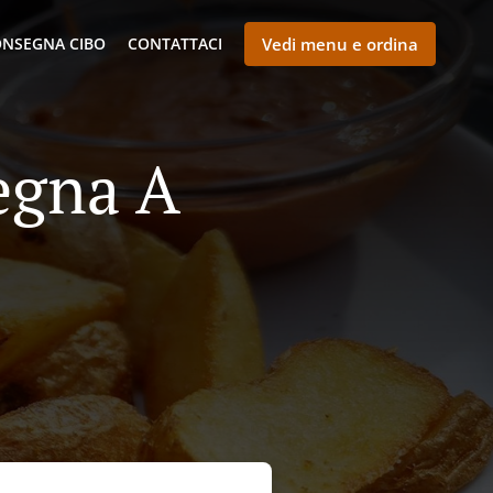
NSEGNA CIBO
CONTATTACI
Vedi menu e ordina
egna A