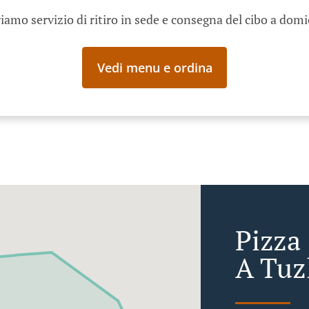
iamo servizio di ritiro in sede e consegna del cibo a domi
Vedi menu e ordina
Pizza
A Tuzl