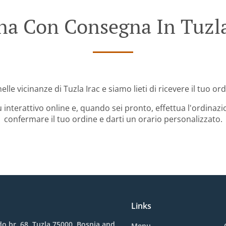
na Con Consegna In Tuzla
elle vicinanze di Tuzla Irac e siamo lieti di ricevere il tuo or
 interattivo online e, quando sei pronto, effettua l'ordinazi
confermare il tuo ordine e darti un orario personalizzato.
Links
o br. 68, Tuzla 75000, Bosnia and
Menu