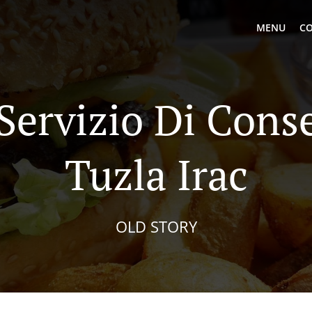
MENU
CO
 Servizio Di Cons
Tuzla Irac
OLD STORY