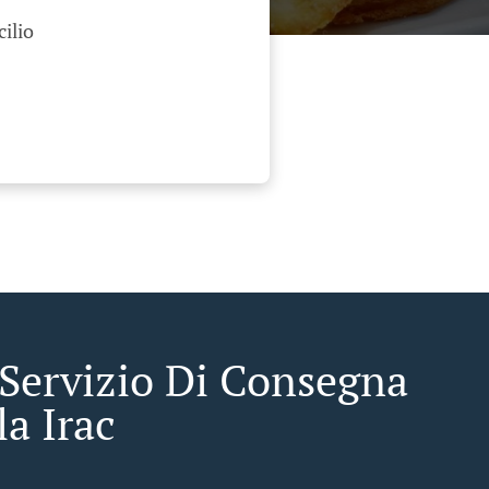
cilio
 Servizio Di Consegna
a Irac