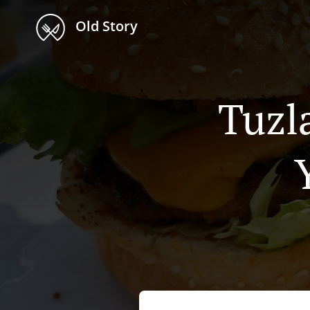
Old Story
Tuzla