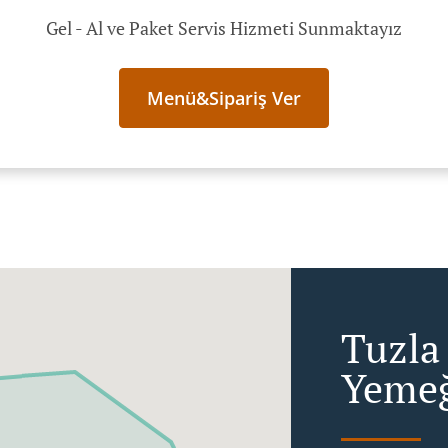
Gel - Al ve Paket Servis Hizmeti Sunmaktayız
Menü&Sipariş Ver
Tuzla 
Yemeğ