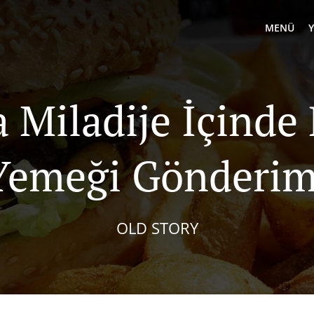
MENÜ
 Miladije İçinde
Yemeği Gönderim
OLD STORY