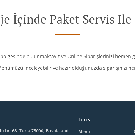
je İçinde Paket Servis Ile 
e bölgesinde bulunmaktayız ve Online Siparişlerinizi hemen
enümüzü inceleyebilir ve hazır olduğunuzda siparişinizi hem
Links
o br. 68, Tuzla 75000, Bosnia and
Menü