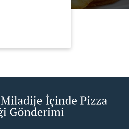
Miladije İçinde Pizza
i Gönderimi