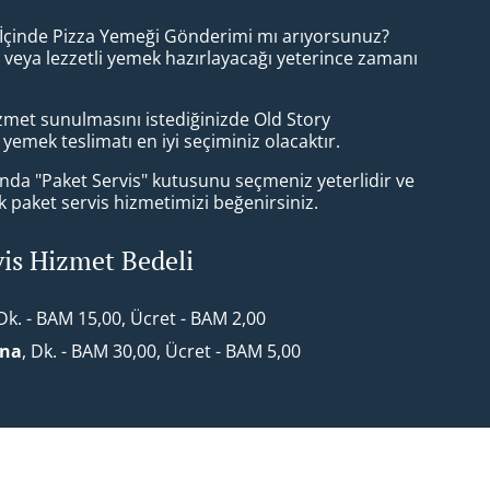
e İçinde Pizza Yemeği Gönderimi mı arıyorsunuz?
 veya lezzetli yemek hazırlayacağı yeterince zamanı
hizmet sunulmasını istediğinizde Old Story
yemek teslimatı en iyi seçiminiz olacaktır.
da "Paket Servis" kutusunu seçmeniz yeterlidir ve
paket servis hizmetimizi beğenirsiniz.
vis Hizmet Bedeli
 Dk. - BAM 15,00, Ücret - BAM 2,00
ona
, Dk. - BAM 30,00, Ücret - BAM 5,00