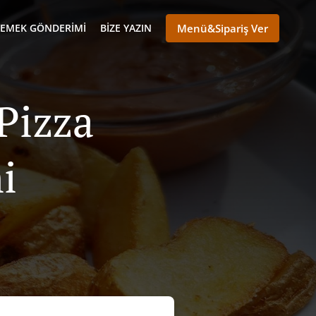
YEMEK GÖNDERIMI
BIZE YAZIN
Menü&Sipariş Ver
 Pizza
i