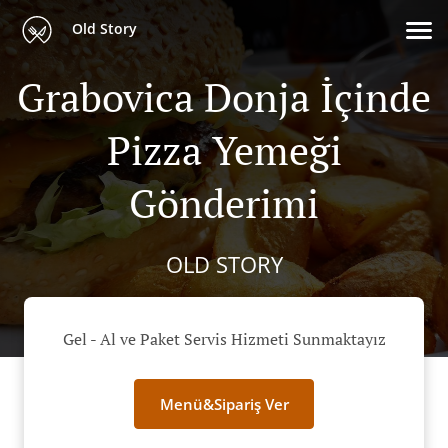
Old Story
Grabovica Donja İçinde
Pizza Yemeği
Gönderimi
OLD STORY
Gel - Al ve Paket Servis Hizmeti Sunmaktayız
Menü&Sipariş Ver