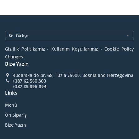
.
.
Gizlilik Politikamız
Kullanım Koşullarımız
Cookie Policy
Changes
Bize Yazın
Rudarska do br. 68, Tuzla 75000, Bosnia and Herzegovina
+387 62 560 300
+387 35 396-394
Links
Menü
Ön Sipariş
Bize Yazın