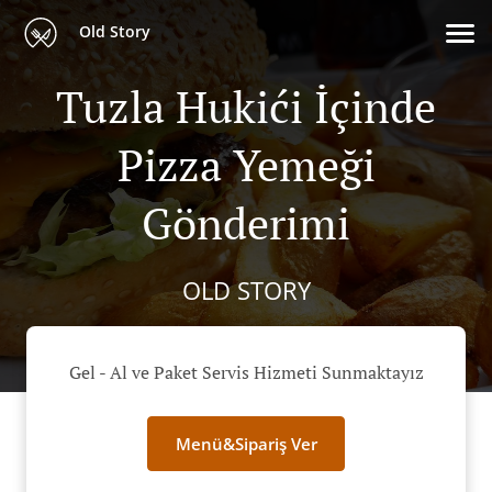
Old Story
Tuzla Hukići İçinde
Pizza Yemeği
Gönderimi
OLD STORY
Gel - Al ve Paket Servis Hizmeti Sunmaktayız
Menü&Sipariş Ver