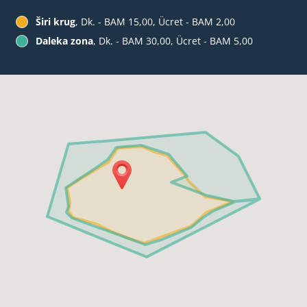
Širi krug
, Dk. - BAM 15,00, Ücret - BAM 2,00
Daleka zona
, Dk. - BAM 30,00, Ücret - BAM 5,00