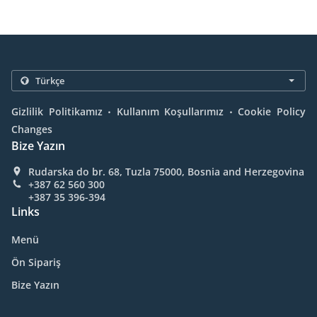
.
.
Gizlilik Politikamız
Kullanım Koşullarımız
Cookie Policy
Changes
Bize Yazın
Rudarska do br. 68, Tuzla 75000, Bosnia and Herzegovina
+387 62 560 300
+387 35 396-394
Links
Menü
Ön Sipariş
Bize Yazın