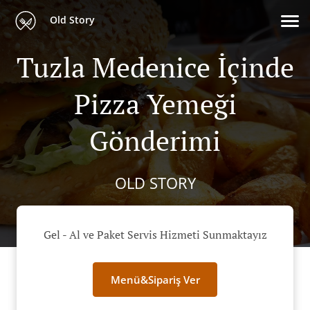
Old Story
Tuzla Medenice İçinde
Pizza Yemeği
Gönderimi
OLD STORY
Gel - Al ve Paket Servis Hizmeti Sunmaktayız
Menü&Sipariş Ver