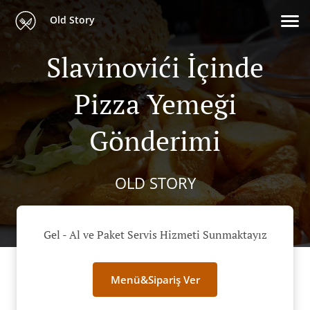
Old Story
Slavinovići İçinde
Pizza Yemeği
Gönderimi
OLD STORY
Gel - Al ve Paket Servis Hizmeti Sunmaktayız
Menü&Sipariş Ver