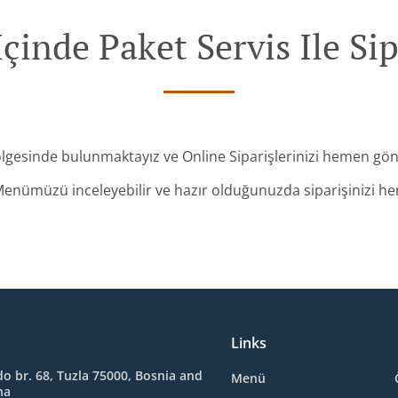
İçinde Paket Servis Ile Sip
ölgesinde bulunmaktayız ve Online Siparişlerinizi hemen gö
enümüzü inceleyebilir ve hazır olduğunuzda siparişinizi hem
Links
o br. 68, Tuzla 75000, Bosnia and
Menü
na