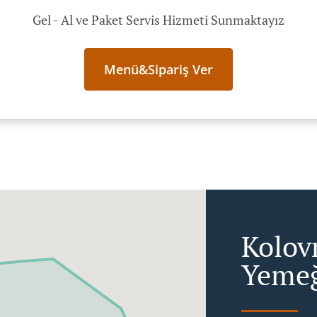
Gel - Al ve Paket Servis Hizmeti Sunmaktayız
Menü&Sipariş Ver
Kolov
Yemeğ