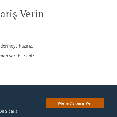
ariş Verin
ndermeye hazırız.
en verebilirsiniz.
Menü&Sipariş Ver
Ön Sipariş