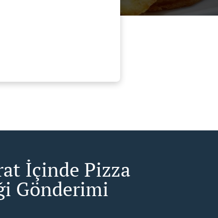
rat İçinde Pizza
i Gönderimi