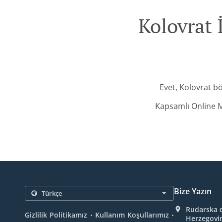
Kolovrat 
Evet, Kolovrat b
Kapsamlı Online M
Bize Yazın
Rudarska d
.
.
Gizlilik Politikamız
Kullanım Koşullarımız
Herzegovi