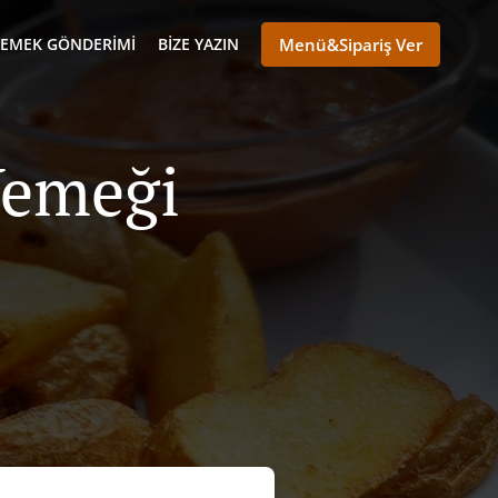
YEMEK GÖNDERIMI
BIZE YAZIN
Menü&Sipariş Ver
Yemeği