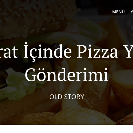
MENÜ
rat İçinde Pizza 
Gönderimi
OLD STORY