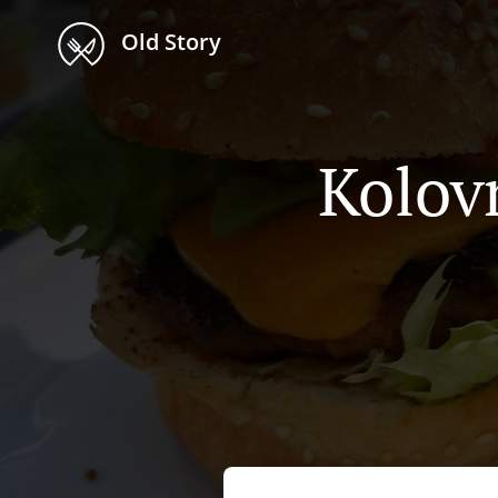
Old Story
Kolov