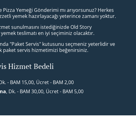
de Pizza Yemeği Gönderimi mı arıyorsunuz? Herkes
zzetli yemek hazırlayacağı yeterince zamanı yoktur.
hizmet sunulmasını istediğinizde Old Story
yemek teslimatı en iyi seçiminiz olacaktır.
da "Paket Servis" kutusunu seçmeniz yeterlidir ve
paket servis hizmetimizi beğenirsiniz.
vis Hizmet Bedeli
 Dk. - BAM 15,00, Ücret - BAM 2,00
ona
, Dk. - BAM 30,00, Ücret - BAM 5,00