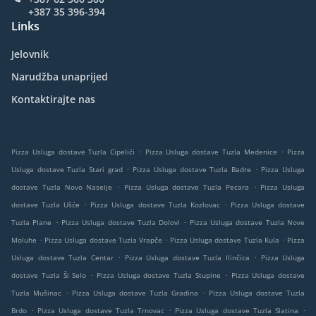
+387 35 396-394
Links
Jelovnik
Narudžba unaprijed
Kontaktirajte nas
.
.
Pizza Usluga dostave Tuzla Cipelići
Pizza Usluga dostave Tuzla Medenice
Pizza
.
.
Usluga dostave Tuzla Stari grad
Pizza Usluga dostave Tuzla Badre
Pizza Usluga
.
.
dostave Tuzla Novo Naselje
Pizza Usluga dostave Tuzla Pecara
Pizza Usluga
.
.
dostave Tuzla Ušće
Pizza Usluga dostave Tuzla Kozlovac
Pizza Usluga dostave
.
.
Tuzla Plane
Pizza Usluga dostave Tuzla Dolovi
Pizza Usluga dostave Tuzla Nove
.
.
.
Moluhe
Pizza Usluga dostave Tuzla Vrapče
Pizza Usluga dostave Tuzla Kula
Pizza
.
.
Usluga dostave Tuzla Centar
Pizza Usluga dostave Tuzla Ilinčica
Pizza Usluga
.
.
dostave Tuzla Ši Selo
Pizza Usluga dostave Tuzla Stupine
Pizza Usluga dostave
.
.
Tuzla Mušinac
Pizza Usluga dostave Tuzla Gradina
Pizza Usluga dostave Tuzla
.
.
.
Brdo
Pizza Usluga dostave Tuzla Trnovac
Pizza Usluga dostave Tuzla Slatina