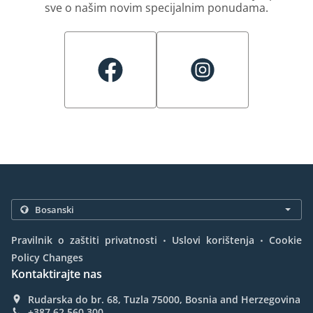
sve o našim novim specijalnim ponudama.
.
.
Pravilnik o zaštiti privatnosti
Uslovi korištenja
Cookie
Policy Changes
Kontaktirajte nas
Rudarska do br. 68, Tuzla 75000, Bosnia and Herzegovina
+387 62 560 300