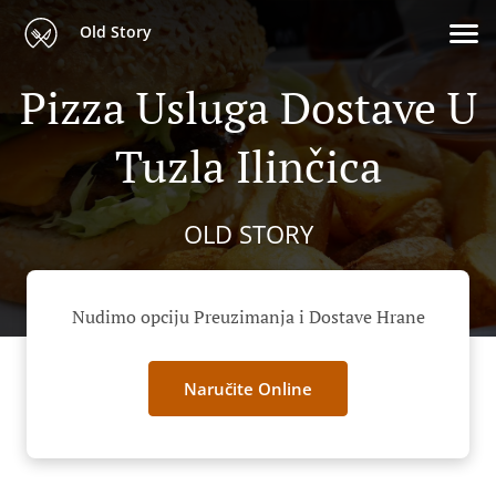
Old Story
Pizza Usluga Dostave U
Tuzla Ilinčica
OLD STORY
Nudimo opciju Preuzimanja i Dostave Hrane
Naručite Online