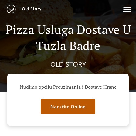
Old Story
Pizza Usluga Dostave U
Tuzla Badre
OLD STORY
Nudimo opciju Preuzimanja i Dostave Hrane
Naručite Online