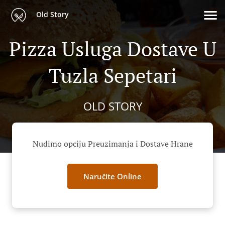
Old Story
Pizza Usluga Dostave U
Tuzla Sepetari
OLD STORY
Nudimo opciju Preuzimanja i Dostave Hrane
Naručite Online