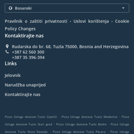
.
.
Pravilnik o zaštiti privatnosti
Uslovi korištenja
Cookie
Policy Changes
Kontaktirajte nas
Rudarska do br. 68, Tuzla 75000, Bosnia and Herzegovina
+387 62 560 300
+387 35 396-394
Links
Jelovnik
Narudžba unaprijed
Kontaktirajte nas
.
.
Pizza Usluga dostave Tuzla Cipelići
Pizza Usluga dostave Tuzla Medenice
Pizza
.
.
Usluga dostave Tuzla Stari grad
Pizza Usluga dostave Tuzla Badre
Pizza Usluga
.
.
dostave Tuzla Novo Naselje
Pizza Usluga dostave Tuzla Pecara
Pizza Usluga