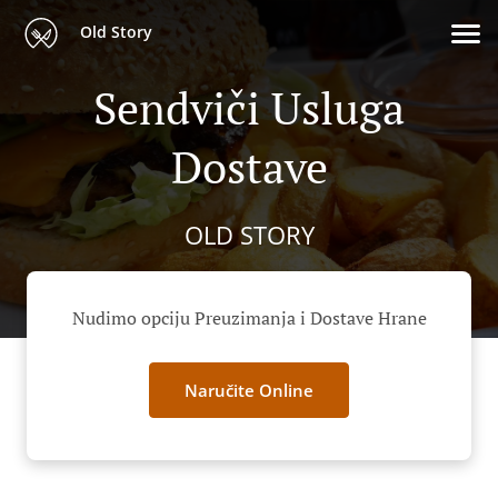
Old Story
Sendviči Usluga
Dostave
OLD STORY
Nudimo opciju Preuzimanja i Dostave Hrane
Naručite Online