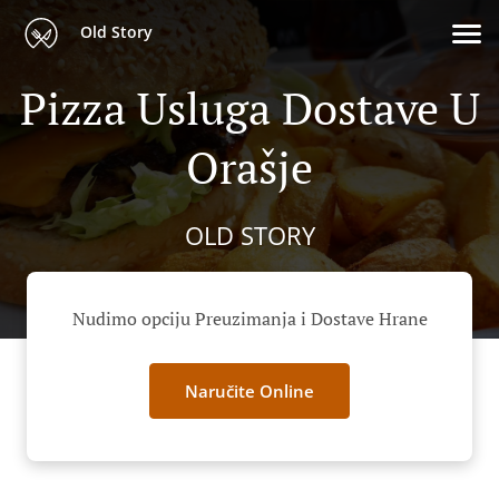
Old Story
Pizza Usluga Dostave U
Orašje
OLD STORY
Nudimo opciju Preuzimanja i Dostave Hrane
Naručite Online