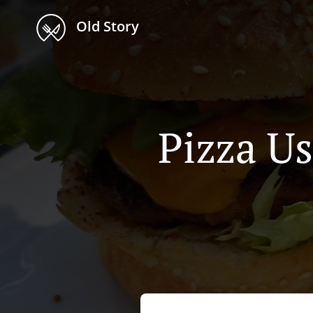
Old Story
Pizza U