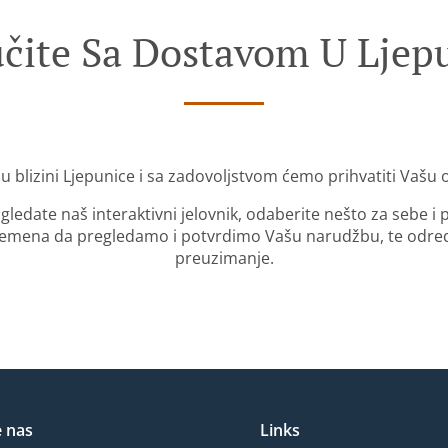
čite Sa Dostavom U Ljep
u blizini Ljepunice i sa zadovoljstvom ćemo prihvatiti Vašu
gledate naš interaktivni jelovnik, odaberite nešto za sebe i
mena da pregledamo i potvrdimo Vašu narudžbu, te odredi
preuzimanje.
e nas
Links