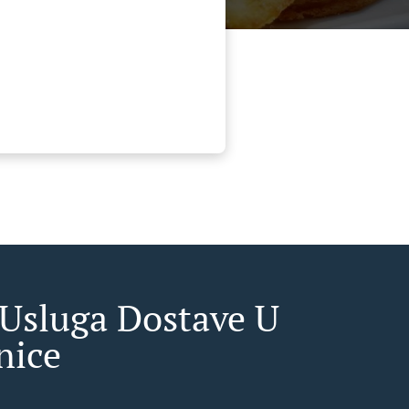
 Usluga Dostave U
nice