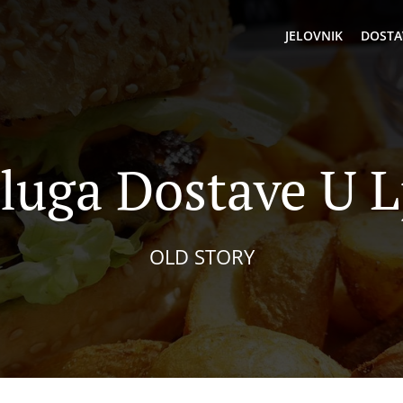
JELOVNIK
DOSTA
sluga Dostave U L
OLD STORY