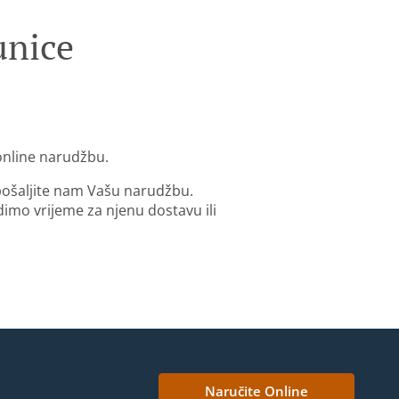
unice
 online narudžbu.
 pošaljite nam Vašu narudžbu.
mo vrijeme za njenu dostavu ili
Naručite Online