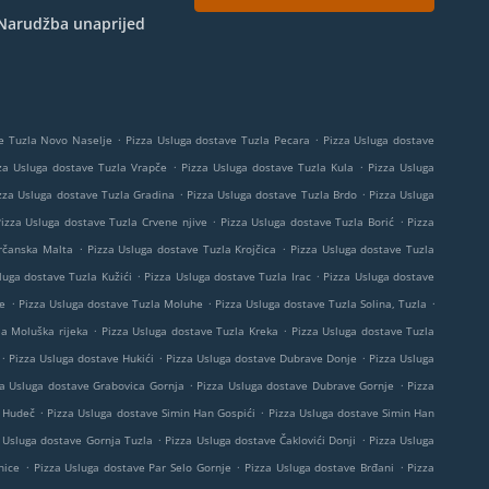
Narudžba unaprijed
.
.
e Tuzla Novo Naselje
Pizza Usluga dostave Tuzla Pecara
Pizza Usluga dostave
.
.
za Usluga dostave Tuzla Vrapče
Pizza Usluga dostave Tuzla Kula
Pizza Usluga
.
.
zza Usluga dostave Tuzla Gradina
Pizza Usluga dostave Tuzla Brdo
Pizza Usluga
.
.
izza Usluga dostave Tuzla Crvene njive
Pizza Usluga dostave Tuzla Borić
Pizza
.
.
Brčanska Malta
Pizza Usluga dostave Tuzla Krojčica
Pizza Usluga dostave Tuzla
.
.
luga dostave Tuzla Kužići
Pizza Usluga dostave Tuzla Irac
Pizza Usluga dostave
.
.
.
je
Pizza Usluga dostave Tuzla Moluhe
Pizza Usluga dostave Tuzla Solina, Tuzla
.
.
la Moluška rijeka
Pizza Usluga dostave Tuzla Kreka
Pizza Usluga dostave Tuzla
.
.
.
Pizza Usluga dostave Hukići
Pizza Usluga dostave Dubrave Donje
Pizza Usluga
.
.
za Usluga dostave Grabovica Gornja
Pizza Usluga dostave Dubrave Gornje
Pizza
.
.
e Hudeč
Pizza Usluga dostave Simin Han Gospići
Pizza Usluga dostave Simin Han
.
.
 Usluga dostave Gornja Tuzla
Pizza Usluga dostave Čaklovići Donji
Pizza Usluga
.
.
.
nice
Pizza Usluga dostave Par Selo Gornje
Pizza Usluga dostave Brđani
Pizza