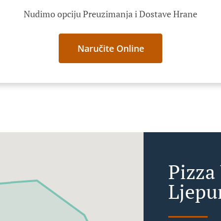
Nudimo opciju Preuzimanja i Dostave Hrane
Naručite Online
Pizza
Ljepu