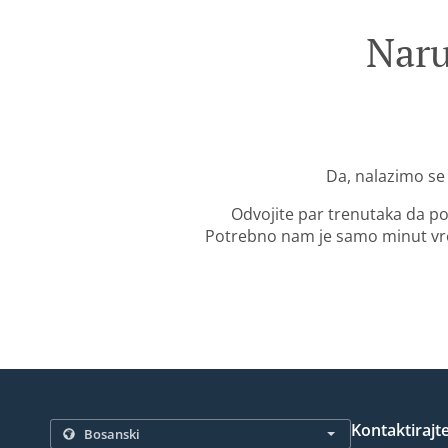
Naru
Da, nalazimo se 
Odvojite par trenutaka da po
Potrebno nam je samo minut vre
Kontaktirajt