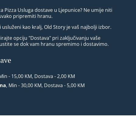
za Pizza Usluga dostave u Ljepunice? Ne umije niti
vako pripremiti hranu.
i usluženi kao kralj, Old Story je vaš najbolji izbor.
rajte opciju "Dostava" pri zaključivanju vaše
ustite se dok vam hranu spremimo i dostavimo.
tave
 Min - 15,00 KM, Dostava - 2,00 KM
ona
, Min - 30,00 KM, Dostava - 5,00 KM