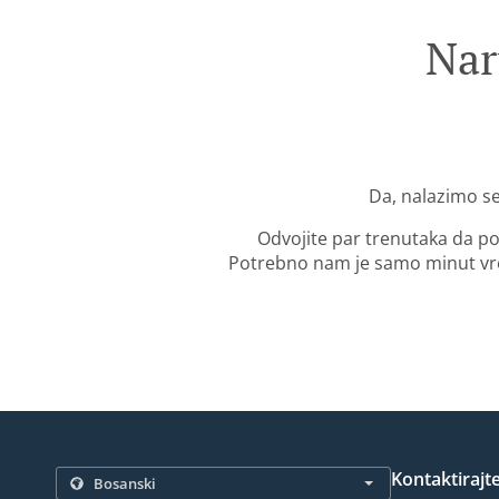
Nar
Da, nalazimo se
Odvojite par trenutaka da po
Potrebno nam je samo minut vre
Kontaktirajt