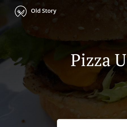
Old Story
Pizza U