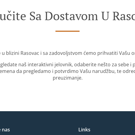
učite Sa Dostavom U Ras
 u blizini Rasovac i sa zadovoljstvom ćemo prihvatiti Vašu 
gledate naš interaktivni jelovnik, odaberite nešto za sebe i
mena da pregledamo i potvrdimo Vašu narudžbu, te odredi
preuzimanje.
e nas
Links