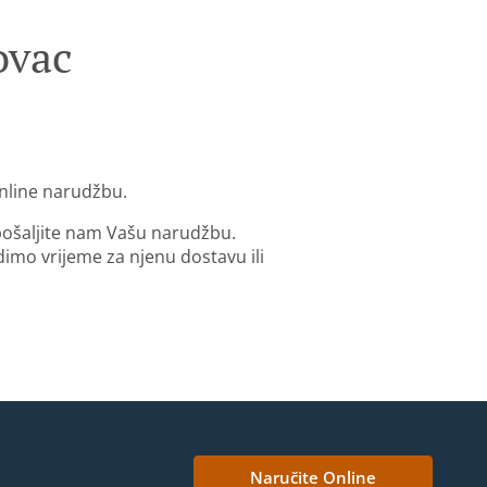
ovac
online narudžbu.
 pošaljite nam Vašu narudžbu.
mo vrijeme za njenu dostavu ili
Naručite Online