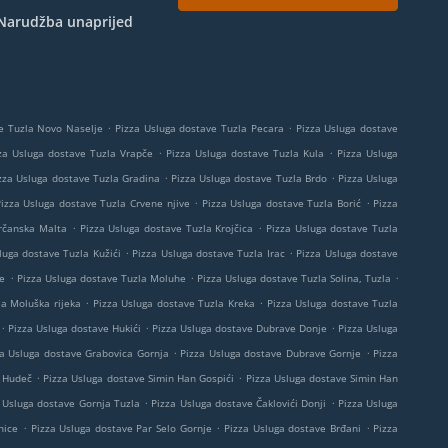
Narudžba unaprijed
.
.
e Tuzla Novo Naselje
Pizza Usluga dostave Tuzla Pecara
Pizza Usluga dostave
.
.
za Usluga dostave Tuzla Vrapče
Pizza Usluga dostave Tuzla Kula
Pizza Usluga
.
.
zza Usluga dostave Tuzla Gradina
Pizza Usluga dostave Tuzla Brdo
Pizza Usluga
.
.
izza Usluga dostave Tuzla Crvene njive
Pizza Usluga dostave Tuzla Borić
Pizza
.
.
Brčanska Malta
Pizza Usluga dostave Tuzla Krojčica
Pizza Usluga dostave Tuzla
.
.
luga dostave Tuzla Kužići
Pizza Usluga dostave Tuzla Irac
Pizza Usluga dostave
.
.
.
je
Pizza Usluga dostave Tuzla Moluhe
Pizza Usluga dostave Tuzla Solina, Tuzla
.
.
la Moluška rijeka
Pizza Usluga dostave Tuzla Kreka
Pizza Usluga dostave Tuzla
.
.
.
Pizza Usluga dostave Hukići
Pizza Usluga dostave Dubrave Donje
Pizza Usluga
.
.
za Usluga dostave Grabovica Gornja
Pizza Usluga dostave Dubrave Gornje
Pizza
.
.
e Hudeč
Pizza Usluga dostave Simin Han Gospići
Pizza Usluga dostave Simin Han
.
.
 Usluga dostave Gornja Tuzla
Pizza Usluga dostave Čaklovići Donji
Pizza Usluga
.
.
.
nice
Pizza Usluga dostave Par Selo Gornje
Pizza Usluga dostave Brđani
Pizza