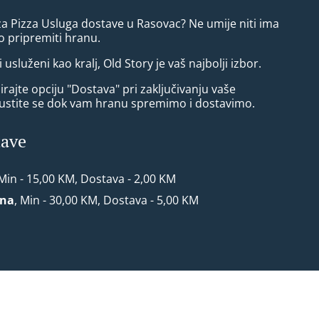
za Pizza Usluga dostave u Rasovac? Ne umije niti ima
 pripremiti hranu.
i usluženi kao kralj, Old Story je vaš najbolji izbor.
rajte opciju "Dostava" pri zaključivanju vaše
ustite se dok vam hranu spremimo i dostavimo.
tave
 Min - 15,00 KM, Dostava - 2,00 KM
ona
, Min - 30,00 KM, Dostava - 5,00 KM