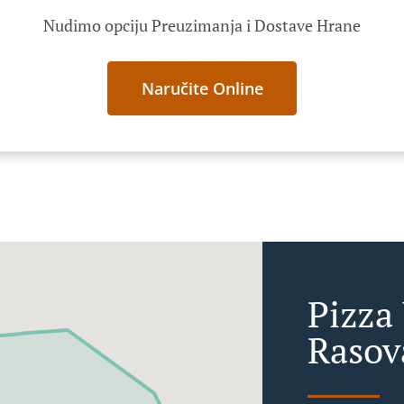
Nudimo opciju Preuzimanja i Dostave Hrane
Naručite Online
Pizza
Rasov