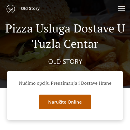
Old Story
Pizza Usluga Dostave U
Tuzla Centar
OLD STORY
Nudimo opciju Preuzimanja i Dostave Hrane
Naručite Online