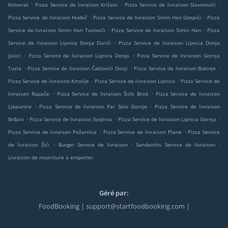
.
.
.
Kolovrat
Pizza Service de livraison Križani
Pizza Service de livraison Slavinovići
.
.
Pizza Service de livraison Hudeč
Pizza Service de livraison Simin Han Gospići
Pizza
.
.
Service de livraison Simin Han Tanovići
Pizza Service de livraison Simin Han
Pizza
.
Service de livraison Lipnica Donja Durići
Pizza Service de livraison Lipnica Donja
.
.
Jasici
Pizza Service de livraison Lipnica Donja
Pizza Service de livraison Gornja
.
.
.
Tuzla
Pizza Service de livraison Čaklovići Donji
Pizza Service de livraison Bukinje
.
.
Pizza Service de livraison Krtolije
Pizza Service de livraison Lipnica
Pizza Service de
.
.
livraison Rapače
Pizza Service de livraison Šićki Brod
Pizza Service de livraison
.
.
Ljepunice
Pizza Service de livraison Par Selo Gornje
Pizza Service de livraison
.
.
.
Brđani
Pizza Service de livraison Svojtina
Pizza Service de livraison Lipnica Gornja
.
.
Pizza Service de livraison Požarnica
Pizza Service de livraison Plane
Pizza Service
.
.
.
de livraison Šići
Burger Service de livraison
Sandwichs Service de livraison
Livraison de nourriture à emporter
Géré par:
FoodBooking | support@startfoodbooking.com |