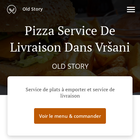
Old Story
Pizza Service De
Livraison Dans Vršani
OLD STORY
Service de plats à emporter et service de
livraison
Voir le menu & commander