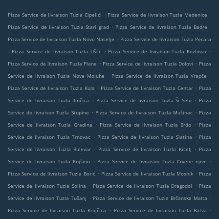
.
.
Pizza Service de livraison Tuzla Cipelići
Pizza Service de livraison Tuzla Medenice
.
.
Pizza Service de livraison Tuzla Stari grad
Pizza Service de livraison Tuzla Badre
.
Pizza Service de livraison Tuzla Novo Naselje
Pizza Service de livraison Tuzla Pecara
.
.
.
Pizza Service de livraison Tuzla Ušće
Pizza Service de livraison Tuzla Kozlovac
.
.
Pizza Service de livraison Tuzla Plane
Pizza Service de livraison Tuzla Dolovi
Pizza
.
.
Service de livraison Tuzla Nove Moluhe
Pizza Service de livraison Tuzla Vrapče
.
.
Pizza Service de livraison Tuzla Kula
Pizza Service de livraison Tuzla Centar
Pizza
.
.
Service de livraison Tuzla Ilinčica
Pizza Service de livraison Tuzla Ši Selo
Pizza
.
.
Service de livraison Tuzla Stupine
Pizza Service de livraison Tuzla Mušinac
Pizza
.
.
Service de livraison Tuzla Gradina
Pizza Service de livraison Tuzla Brdo
Pizza
.
.
Service de livraison Tuzla Trnovac
Pizza Service de livraison Tuzla Slatina
Pizza
.
.
Service de livraison Tuzla Bulevar
Pizza Service de livraison Tuzla Kicelj
Pizza
.
.
Service de livraison Tuzla Kojšino
Pizza Service de livraison Tuzla Crvene njive
.
.
Pizza Service de livraison Tuzla Borić
Pizza Service de livraison Tuzla Mosnik
Pizza
.
.
Service de livraison Tuzla Solina
Pizza Service de livraison Tuzla Dragodol
Pizza
.
.
Service de livraison Tuzla Tušanj
Pizza Service de livraison Tuzla Brčanska Malta
.
.
Pizza Service de livraison Tuzla Krojčica
Pizza Service de livraison Tuzla Batva