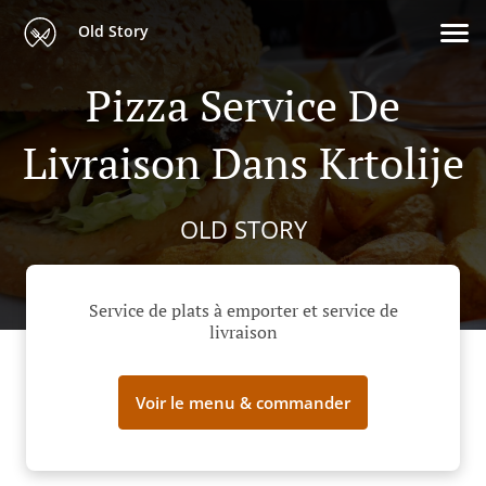
Old Story
Pizza Service De
Livraison Dans Krtolije
OLD STORY
Service de plats à emporter et service de
livraison
Voir le menu & commander