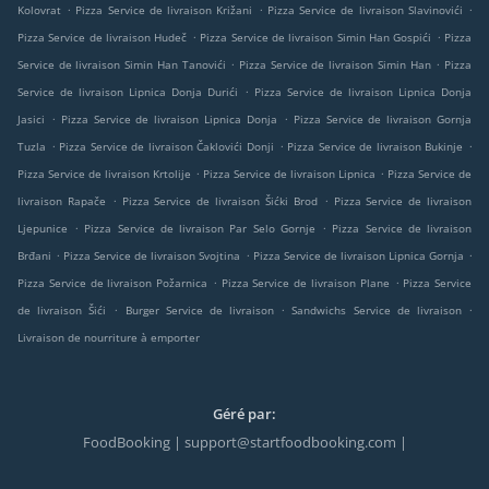
.
.
.
Kolovrat
Pizza Service de livraison Križani
Pizza Service de livraison Slavinovići
.
.
Pizza Service de livraison Hudeč
Pizza Service de livraison Simin Han Gospići
Pizza
.
.
Service de livraison Simin Han Tanovići
Pizza Service de livraison Simin Han
Pizza
.
Service de livraison Lipnica Donja Durići
Pizza Service de livraison Lipnica Donja
.
.
Jasici
Pizza Service de livraison Lipnica Donja
Pizza Service de livraison Gornja
.
.
.
Tuzla
Pizza Service de livraison Čaklovići Donji
Pizza Service de livraison Bukinje
.
.
Pizza Service de livraison Krtolije
Pizza Service de livraison Lipnica
Pizza Service de
.
.
livraison Rapače
Pizza Service de livraison Šićki Brod
Pizza Service de livraison
.
.
Ljepunice
Pizza Service de livraison Par Selo Gornje
Pizza Service de livraison
.
.
.
Brđani
Pizza Service de livraison Svojtina
Pizza Service de livraison Lipnica Gornja
.
.
Pizza Service de livraison Požarnica
Pizza Service de livraison Plane
Pizza Service
.
.
.
de livraison Šići
Burger Service de livraison
Sandwichs Service de livraison
Livraison de nourriture à emporter
Géré par:
FoodBooking | support@startfoodbooking.com |