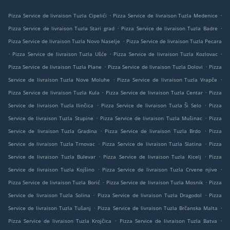
.
.
Pizza Service de livraison Tuzla Cipelići
Pizza Service de livraison Tuzla Medenice
.
.
Pizza Service de livraison Tuzla Stari grad
Pizza Service de livraison Tuzla Badre
.
Pizza Service de livraison Tuzla Novo Naselje
Pizza Service de livraison Tuzla Pecara
.
.
.
Pizza Service de livraison Tuzla Ušće
Pizza Service de livraison Tuzla Kozlovac
.
.
Pizza Service de livraison Tuzla Plane
Pizza Service de livraison Tuzla Dolovi
Pizza
.
.
Service de livraison Tuzla Nove Moluhe
Pizza Service de livraison Tuzla Vrapče
.
.
Pizza Service de livraison Tuzla Kula
Pizza Service de livraison Tuzla Centar
Pizza
.
.
Service de livraison Tuzla Ilinčica
Pizza Service de livraison Tuzla Ši Selo
Pizza
.
.
Service de livraison Tuzla Stupine
Pizza Service de livraison Tuzla Mušinac
Pizza
.
.
Service de livraison Tuzla Gradina
Pizza Service de livraison Tuzla Brdo
Pizza
.
.
Service de livraison Tuzla Trnovac
Pizza Service de livraison Tuzla Slatina
Pizza
.
.
Service de livraison Tuzla Bulevar
Pizza Service de livraison Tuzla Kicelj
Pizza
.
.
Service de livraison Tuzla Kojšino
Pizza Service de livraison Tuzla Crvene njive
.
.
Pizza Service de livraison Tuzla Borić
Pizza Service de livraison Tuzla Mosnik
Pizza
.
.
Service de livraison Tuzla Solina
Pizza Service de livraison Tuzla Dragodol
Pizza
.
.
Service de livraison Tuzla Tušanj
Pizza Service de livraison Tuzla Brčanska Malta
.
.
Pizza Service de livraison Tuzla Krojčica
Pizza Service de livraison Tuzla Batva