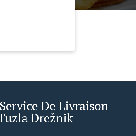
 Service De Livraison
Tuzla Drežnik