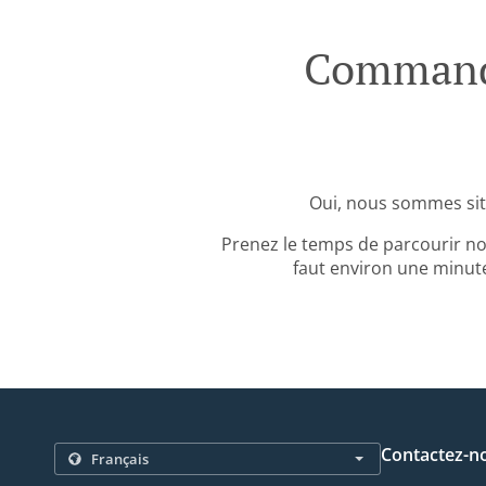
Commande
Oui, nous sommes sit
Prenez le temps de parcourir no
faut environ une minute
Contactez-n