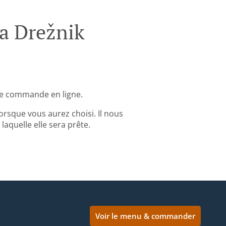
a Drežnik
re commande en ligne.
rsque vous aurez choisi. Il nous
aquelle elle sera prête.
Voir le menu & commander