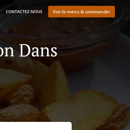
CONTACTEZ-NOUS
Voir le menu & commander
son Dans