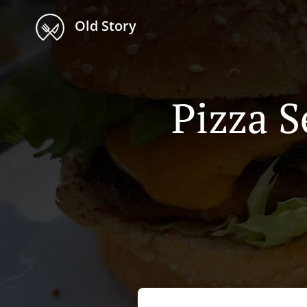
Old Story
Pizza S