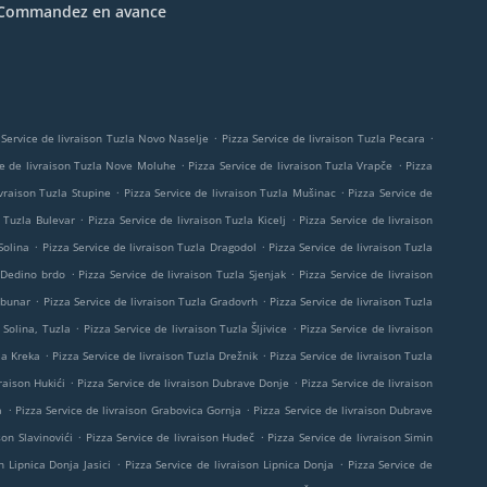
Commandez en avance
.
.
 Service de livraison Tuzla Novo Naselje
Pizza Service de livraison Tuzla Pecara
.
.
ce de livraison Tuzla Nove Moluhe
Pizza Service de livraison Tuzla Vrapče
Pizza
.
.
ivraison Tuzla Stupine
Pizza Service de livraison Tuzla Mušinac
Pizza Service de
.
.
n Tuzla Bulevar
Pizza Service de livraison Tuzla Kicelj
Pizza Service de livraison
.
.
Solina
Pizza Service de livraison Tuzla Dragodol
Pizza Service de livraison Tuzla
.
.
a Dedino brdo
Pizza Service de livraison Tuzla Sjenjak
Pizza Service de livraison
.
.
 bunar
Pizza Service de livraison Tuzla Gradovrh
Pizza Service de livraison Tuzla
.
.
 Solina, Tuzla
Pizza Service de livraison Tuzla Šljivice
Pizza Service de livraison
.
.
la Kreka
Pizza Service de livraison Tuzla Drežnik
Pizza Service de livraison Tuzla
.
.
raison Hukići
Pizza Service de livraison Dubrave Donje
Pizza Service de livraison
.
.
a
Pizza Service de livraison Grabovica Gornja
Pizza Service de livraison Dubrave
.
.
son Slavinovići
Pizza Service de livraison Hudeč
Pizza Service de livraison Simin
.
.
n Lipnica Donja Jasici
Pizza Service de livraison Lipnica Donja
Pizza Service de