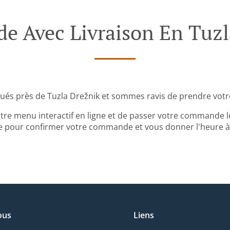
 Avec Livraison En Tuzl
ués près de Tuzla Drežnik et sommes ravis de prendre vot
tre menu interactif en ligne et de passer votre commande lo
 pour confirmer votre commande et vous donner l'heure à l
ous
Liens