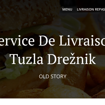
MENU
LIVRAISON REPAS
ervice De Livrai
Tuzla Drežnik
OLD STORY