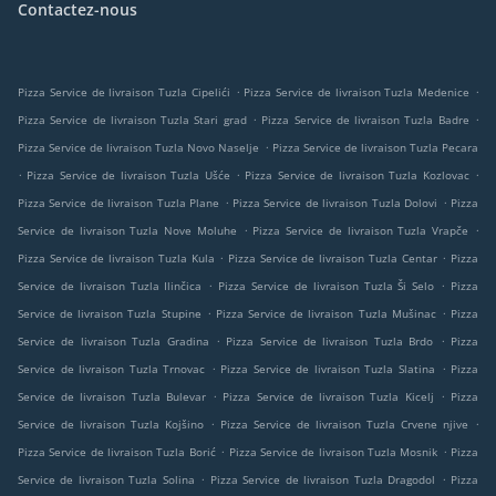
Contactez-nous
.
.
Pizza Service de livraison Tuzla Cipelići
Pizza Service de livraison Tuzla Medenice
.
.
Pizza Service de livraison Tuzla Stari grad
Pizza Service de livraison Tuzla Badre
.
Pizza Service de livraison Tuzla Novo Naselje
Pizza Service de livraison Tuzla Pecara
.
.
.
Pizza Service de livraison Tuzla Ušće
Pizza Service de livraison Tuzla Kozlovac
.
.
Pizza Service de livraison Tuzla Plane
Pizza Service de livraison Tuzla Dolovi
Pizza
.
.
Service de livraison Tuzla Nove Moluhe
Pizza Service de livraison Tuzla Vrapče
.
.
Pizza Service de livraison Tuzla Kula
Pizza Service de livraison Tuzla Centar
Pizza
.
.
Service de livraison Tuzla Ilinčica
Pizza Service de livraison Tuzla Ši Selo
Pizza
.
.
Service de livraison Tuzla Stupine
Pizza Service de livraison Tuzla Mušinac
Pizza
.
.
Service de livraison Tuzla Gradina
Pizza Service de livraison Tuzla Brdo
Pizza
.
.
Service de livraison Tuzla Trnovac
Pizza Service de livraison Tuzla Slatina
Pizza
.
.
Service de livraison Tuzla Bulevar
Pizza Service de livraison Tuzla Kicelj
Pizza
.
.
Service de livraison Tuzla Kojšino
Pizza Service de livraison Tuzla Crvene njive
.
.
Pizza Service de livraison Tuzla Borić
Pizza Service de livraison Tuzla Mosnik
Pizza
.
.
Service de livraison Tuzla Solina
Pizza Service de livraison Tuzla Dragodol
Pizza