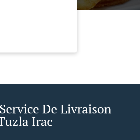
 Service De Livraison
Tuzla Irac