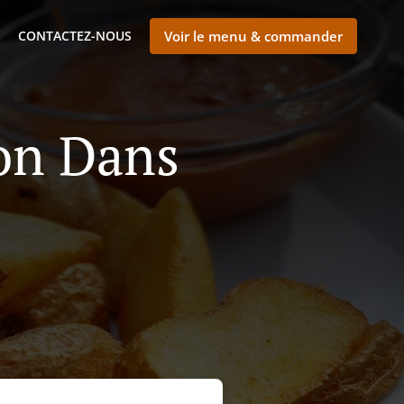
CONTACTEZ-NOUS
Voir le menu & commander
son Dans