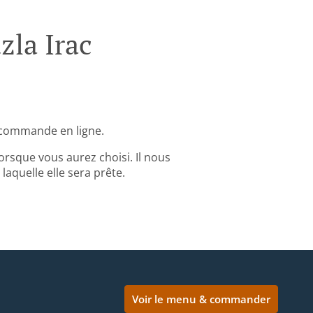
la Irac
 commande en ligne.
rsque vous aurez choisi. Il nous
aquelle elle sera prête.
Voir le menu & commander