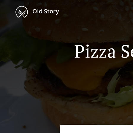
Old Story
Pizza S