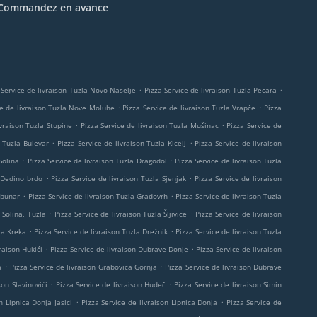
Commandez en avance
.
.
 Service de livraison Tuzla Novo Naselje
Pizza Service de livraison Tuzla Pecara
.
.
ce de livraison Tuzla Nove Moluhe
Pizza Service de livraison Tuzla Vrapče
Pizza
.
.
ivraison Tuzla Stupine
Pizza Service de livraison Tuzla Mušinac
Pizza Service de
.
.
n Tuzla Bulevar
Pizza Service de livraison Tuzla Kicelj
Pizza Service de livraison
.
.
Solina
Pizza Service de livraison Tuzla Dragodol
Pizza Service de livraison Tuzla
.
.
a Dedino brdo
Pizza Service de livraison Tuzla Sjenjak
Pizza Service de livraison
.
.
 bunar
Pizza Service de livraison Tuzla Gradovrh
Pizza Service de livraison Tuzla
.
.
 Solina, Tuzla
Pizza Service de livraison Tuzla Šljivice
Pizza Service de livraison
.
.
la Kreka
Pizza Service de livraison Tuzla Drežnik
Pizza Service de livraison Tuzla
.
.
raison Hukići
Pizza Service de livraison Dubrave Donje
Pizza Service de livraison
.
.
a
Pizza Service de livraison Grabovica Gornja
Pizza Service de livraison Dubrave
.
.
son Slavinovići
Pizza Service de livraison Hudeč
Pizza Service de livraison Simin
.
.
n Lipnica Donja Jasici
Pizza Service de livraison Lipnica Donja
Pizza Service de