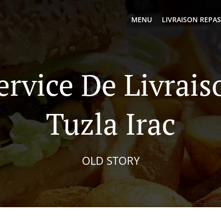
MENU
LIVRAISON REPAS
ervice De Livrai
Tuzla Irac
OLD STORY