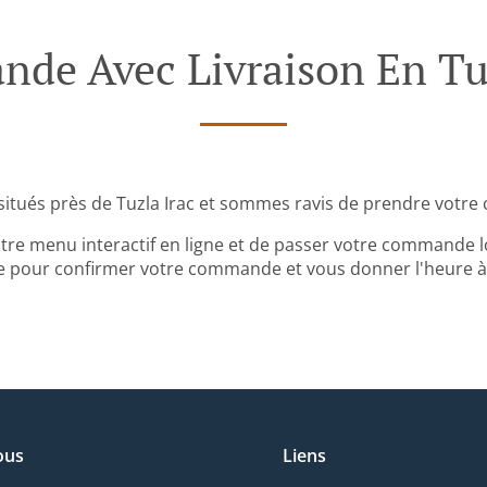
de Avec Livraison En Tuz
itués près de Tuzla Irac et sommes ravis de prendre votre
tre menu interactif en ligne et de passer votre commande lo
 pour confirmer votre commande et vous donner l'heure à l
ous
Liens