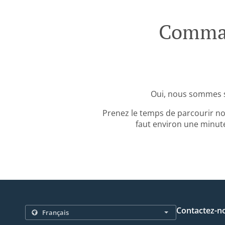
Comman
Oui, nous sommes s
Prenez le temps de parcourir no
faut environ une minute
Contactez-n