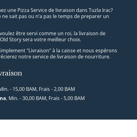
z une Pizza Service de livraison dans Tuzla Irac?
 ne sait pas ou n’a pas le temps de preparer un
oulez être servi comme un roi, la livraison de
Old Story sera votre meilleur choix.
simplement "Livraison" à la caisse et nous espérons
cierez notre service de livraison de nourriture.
ivraison
 Min. - 15,00 BAM, Frais - 2,00 BAM
ona
, Min. - 30,00 BAM, Frais - 5,00 BAM