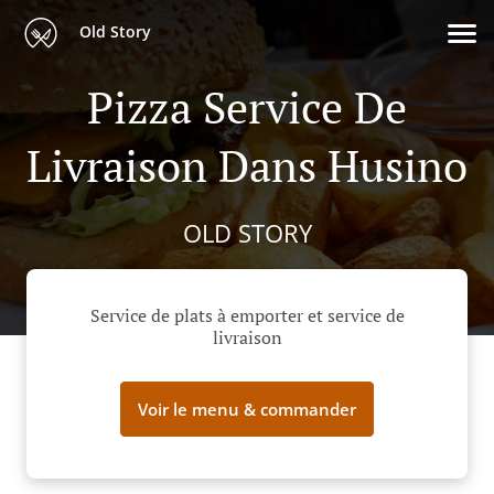
Old Story
Pizza Service De
Livraison Dans Husino
OLD STORY
Service de plats à emporter et service de
livraison
Voir le menu & commander