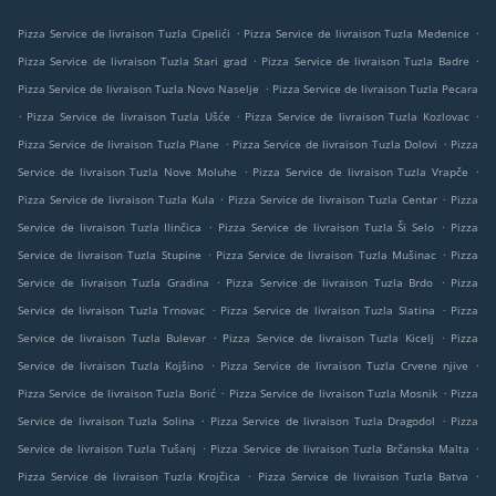
.
.
Pizza Service de livraison Tuzla Cipelići
Pizza Service de livraison Tuzla Medenice
.
.
Pizza Service de livraison Tuzla Stari grad
Pizza Service de livraison Tuzla Badre
.
Pizza Service de livraison Tuzla Novo Naselje
Pizza Service de livraison Tuzla Pecara
.
.
.
Pizza Service de livraison Tuzla Ušće
Pizza Service de livraison Tuzla Kozlovac
.
.
Pizza Service de livraison Tuzla Plane
Pizza Service de livraison Tuzla Dolovi
Pizza
.
.
Service de livraison Tuzla Nove Moluhe
Pizza Service de livraison Tuzla Vrapče
.
.
Pizza Service de livraison Tuzla Kula
Pizza Service de livraison Tuzla Centar
Pizza
.
.
Service de livraison Tuzla Ilinčica
Pizza Service de livraison Tuzla Ši Selo
Pizza
.
.
Service de livraison Tuzla Stupine
Pizza Service de livraison Tuzla Mušinac
Pizza
.
.
Service de livraison Tuzla Gradina
Pizza Service de livraison Tuzla Brdo
Pizza
.
.
Service de livraison Tuzla Trnovac
Pizza Service de livraison Tuzla Slatina
Pizza
.
.
Service de livraison Tuzla Bulevar
Pizza Service de livraison Tuzla Kicelj
Pizza
.
.
Service de livraison Tuzla Kojšino
Pizza Service de livraison Tuzla Crvene njive
.
.
Pizza Service de livraison Tuzla Borić
Pizza Service de livraison Tuzla Mosnik
Pizza
.
.
Service de livraison Tuzla Solina
Pizza Service de livraison Tuzla Dragodol
Pizza
.
.
Service de livraison Tuzla Tušanj
Pizza Service de livraison Tuzla Brčanska Malta
.
.
Pizza Service de livraison Tuzla Krojčica
Pizza Service de livraison Tuzla Batva