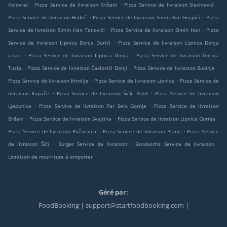
.
.
.
Kolovrat
Pizza Service de livraison Križani
Pizza Service de livraison Slavinovići
.
.
Pizza Service de livraison Hudeč
Pizza Service de livraison Simin Han Gospići
Pizza
.
.
Service de livraison Simin Han Tanovići
Pizza Service de livraison Simin Han
Pizza
.
Service de livraison Lipnica Donja Durići
Pizza Service de livraison Lipnica Donja
.
.
Jasici
Pizza Service de livraison Lipnica Donja
Pizza Service de livraison Gornja
.
.
.
Tuzla
Pizza Service de livraison Čaklovići Donji
Pizza Service de livraison Bukinje
.
.
Pizza Service de livraison Krtolije
Pizza Service de livraison Lipnica
Pizza Service de
.
.
livraison Rapače
Pizza Service de livraison Šićki Brod
Pizza Service de livraison
.
.
Ljepunice
Pizza Service de livraison Par Selo Gornje
Pizza Service de livraison
.
.
.
Brđani
Pizza Service de livraison Svojtina
Pizza Service de livraison Lipnica Gornja
.
.
Pizza Service de livraison Požarnica
Pizza Service de livraison Plane
Pizza Service
.
.
.
de livraison Šići
Burger Service de livraison
Sandwichs Service de livraison
Livraison de nourriture à emporter
Géré par:
FoodBooking | support@startfoodbooking.com |