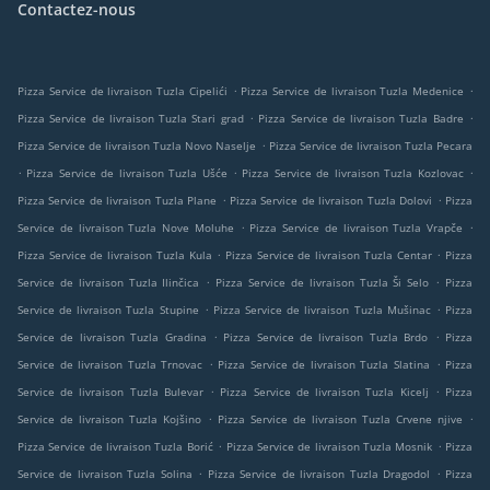
Contactez-nous
.
.
Pizza Service de livraison Tuzla Cipelići
Pizza Service de livraison Tuzla Medenice
.
.
Pizza Service de livraison Tuzla Stari grad
Pizza Service de livraison Tuzla Badre
.
Pizza Service de livraison Tuzla Novo Naselje
Pizza Service de livraison Tuzla Pecara
.
.
.
Pizza Service de livraison Tuzla Ušće
Pizza Service de livraison Tuzla Kozlovac
.
.
Pizza Service de livraison Tuzla Plane
Pizza Service de livraison Tuzla Dolovi
Pizza
.
.
Service de livraison Tuzla Nove Moluhe
Pizza Service de livraison Tuzla Vrapče
.
.
Pizza Service de livraison Tuzla Kula
Pizza Service de livraison Tuzla Centar
Pizza
.
.
Service de livraison Tuzla Ilinčica
Pizza Service de livraison Tuzla Ši Selo
Pizza
.
.
Service de livraison Tuzla Stupine
Pizza Service de livraison Tuzla Mušinac
Pizza
.
.
Service de livraison Tuzla Gradina
Pizza Service de livraison Tuzla Brdo
Pizza
.
.
Service de livraison Tuzla Trnovac
Pizza Service de livraison Tuzla Slatina
Pizza
.
.
Service de livraison Tuzla Bulevar
Pizza Service de livraison Tuzla Kicelj
Pizza
.
.
Service de livraison Tuzla Kojšino
Pizza Service de livraison Tuzla Crvene njive
.
.
Pizza Service de livraison Tuzla Borić
Pizza Service de livraison Tuzla Mosnik
Pizza
.
.
Service de livraison Tuzla Solina
Pizza Service de livraison Tuzla Dragodol
Pizza